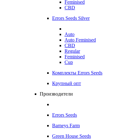
Feminised
CBD
Errors Seeds Silver
Auto
Auto Feminised
CBD
Regular
Feminised
Cup
Комплекты Errors Seeds
Крупный опт
Производители
Errors Seeds
Barneys Farm
Green House Seeds