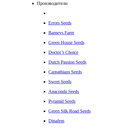
Производители
Errors Seeds
Barneys Farm
Green House Seeds
Doctor’s Choice
Dutch Passion Seeds
Carpathians Seeds
Sweet Seeds
Anaconda Seeds
Pyramid Seeds
Green Silk Road Seeds
Dinafem