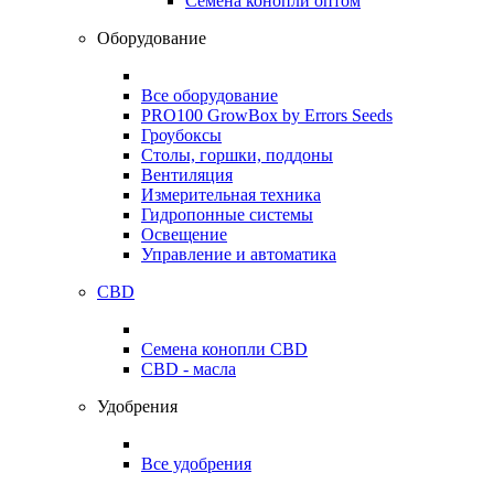
Семена конопли оптом
Оборудование
Все оборудование
PRO100 GrowBox by Errors Seeds
Гроубоксы
Столы, горшки, поддоны
Вентиляция
Измерительная техника
Гидропонные системы
Освещение
Управление и автоматика
CBD
Семена конопли CBD
CBD - масла
Удобрения
Все удобрения