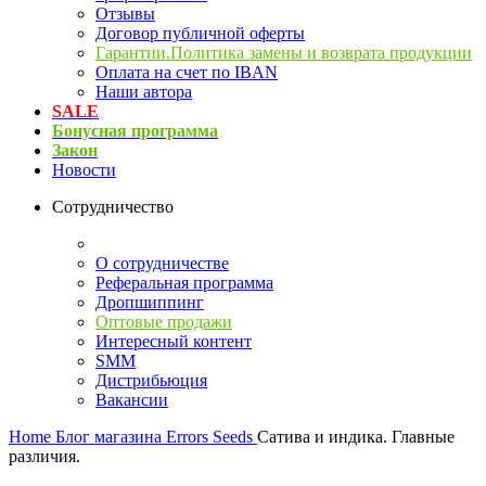
Отзывы
Договор публичной оферты
Гарантии.Политика замены и возврата продукции
Оплата на счет по IBAN
Наши автора
SALE
Бонусная программа
Закон
Новости
Сотрудничество
О сотрудничестве
Реферальная программа
Дропшиппинг
Оптовые продажи
Интересный контент
SMM
Дистрибьюция
Вакансии
Home
Блог магазина Errors Seeds
Сатива и индика. Главные
различия.