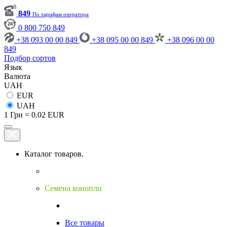
849
По тарифам оператора
0 800 750 849
+38 093 00 00 849
+38 095 00 00 849
+38 096 00 00
849
Подбор сортов
Язык
Валюта
UAH
EUR
UAH
1 Грн = 0.02 EUR
Каталог товаров.
Семена конопли
Все товары