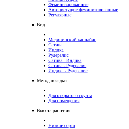
Феминизированные
Автоцветущие феминизированные
Регулярные
Вид
Медицинский каннабис
Сатива
Индика
Рудералис
Сатива - Индика
Сатива - Рудералис
Индика - Рудералис
Метод посадки
Для открытого грунта
Для помещения
Высота растения
Низкие сорта