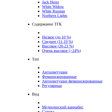
Jack Herer
White Widow
White Russian
Northern Lights
Содержание ТГК
Низкое (до 10 %)
Среднее (11-19 %)
Высокое (20-23 %)
Очень высокое (>24%)
Тип
Автоцветущие
Феминизированные
Автоцветущие феминизированные
Регулярные
Вид
Медицинский каннабис
Сатива