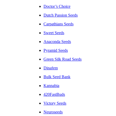
Doctor’s Choice
Dutch Passion Seeds
Carpathians Seeds
Sweet Seeds
Anaconda Seeds
Pyramid Seeds
Green Silk Road Seeds
Dinafem
Bulk Seed Bank
Kannabia
420FastBuds
Victory Seeds
Neuroseeds