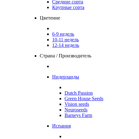
Средние сорта
Крупные сорта
Цветение
6-9 недель
10-11 недель
12-14 недель
Страна / Производитель
Нидерланды
Dutch Passion
Green House Seeds
Vision seeds
Neuroseeds
Barneys Farm
Испания