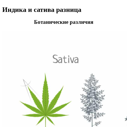
Индика и сатива разница
Ботанические различия