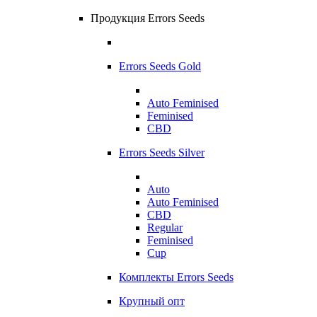
Продукция Errors Seeds
Errors Seeds Gold
Auto Feminised
Feminised
CBD
Errors Seeds Silver
Auto
Auto Feminised
CBD
Regular
Feminised
Cup
Комплекты Errors Seeds
Крупный опт