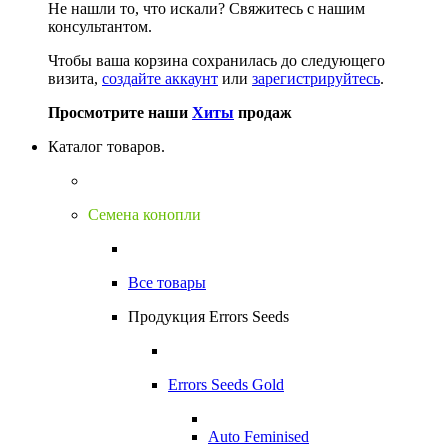
Не нашли то, что искали?
Свяжитесь с нашим
консультантом.
Чтобы ваша корзина сохранилась до следующего
визита,
создайте аккаунт
или
зарегистрируйтесь
.
Просмотрите наши
Хиты
продаж
Каталог товаров.
Семена конопли
Все товары
Продукция Errors Seeds
Errors Seeds Gold
Auto Feminised