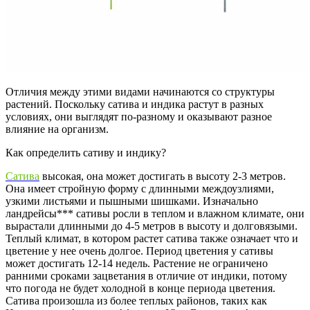
Отличия между этими видами начинаются со структуры
растений. Поскольку сатива и индика растут в разных
условиях, они выглядят по-разному и оказывают разное
влияние на организм.
Как определить сативу и индику?
Сатива
высокая, она может достигать в высоту 2-3 метров.
Она имеет стройную форму с длинными междоузлиями,
узкими листьями и пышными шишками. Изначально
ландрейсы*** сативы росли в теплом и влажном климате, они
вырастали длинными до 4-5 метров в высоту и долговязыми.
Теплый климат, в котором растет сатива также означает что и
цветение у нее очень долгое. Период цветения у сативы
может достигать 12-14 недель. Растение не ограничено
ранними сроками зацветания в отличие от индики, потому
что погода не будет холодной в конце периода цветения.
Сатива произошла из более теплых районов, таких как