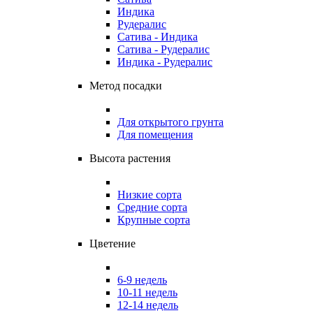
Индика
Рудералис
Сатива - Индика
Сатива - Рудералис
Индика - Рудералис
Метод посадки
Для открытого грунта
Для помещения
Высота растения
Низкие сорта
Средние сорта
Крупные сорта
Цветение
6-9 недель
10-11 недель
12-14 недель