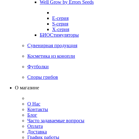
Well Grow by Errors Seeds
E-серия
S-серия
X-серия
БИОСтимуляторы
Сувенирная продукция
Косметика из конопли
Футболки
Споры грибов
О магазине
О Нас
Контакты
Блог
Часто задаваемые вопросы
Оплата
Доставка
График работы