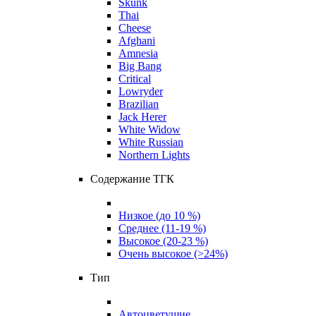
Skunk
Thai
Cheese
Afghani
Amnesia
Big Bang
Critical
Lowryder
Brazilian
Jack Herer
White Widow
White Russian
Northern Lights
Содержание ТГК
Низкое (до 10 %)
Среднее (11-19 %)
Высокое (20-23 %)
Очень высокое (>24%)
Тип
Автоцветущие