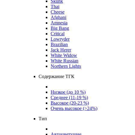
Skunk
Thai
Cheese
Afghani
Amnesia
Big Bang
Critical
Lowryder
Brazilian
Jack Herer
White Widow
White Russian
Northern Lights
Содержание ТГК
Низкое (до 10 %)
Среднее (11-19 %)
Высокое (20-23 %)
Очень высокое (>24%)
Тип
Автоцветущие