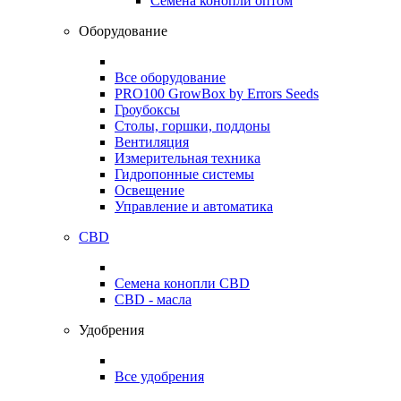
Семена конопли оптом
Оборудование
Все оборудование
PRO100 GrowBox by Errors Seeds
Гроубоксы
Столы, горшки, поддоны
Вентиляция
Измерительная техника
Гидропонные системы
Освещение
Управление и автоматика
CBD
Семена конопли CBD
CBD - масла
Удобрения
Все удобрения