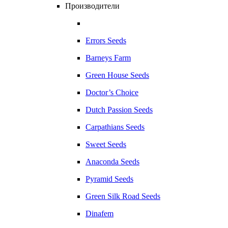
Производители
Errors Seeds
Barneys Farm
Green House Seeds
Doctor’s Choice
Dutch Passion Seeds
Carpathians Seeds
Sweet Seeds
Anaconda Seeds
Pyramid Seeds
Green Silk Road Seeds
Dinafem