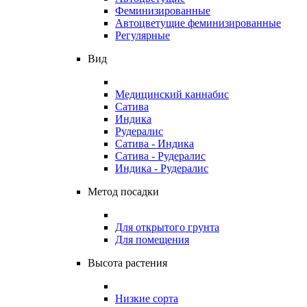
Феминизированные
Автоцветущие феминизированные
Регулярные
Вид
Медицинский каннабис
Сатива
Индика
Рудералис
Сатива - Индика
Сатива - Рудералис
Индика - Рудералис
Метод посадки
Для открытого грунта
Для помещения
Высота растения
Низкие сорта