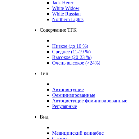
Jack Herer
White Widow
White Russian
Northern Lights
Содержание ТГК
Низкое (до 10 %)
Среднее (11-19 %)
Высокое (20-23 %)
Очень высокое (>24%)
Тип
Автоцветущие
Феминизированные
Автоцветущие феминизированные
Регулярные
Вид
Медицинский каннабис
Сатива