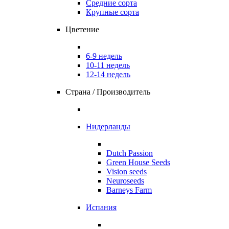
Средние сорта
Крупные сорта
Цветение
6-9 недель
10-11 недель
12-14 недель
Страна / Производитель
Нидерланды
Dutch Passion
Green House Seeds
Vision seeds
Neuroseeds
Barneys Farm
Испания