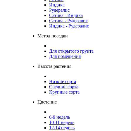
Индика
Рудералис
Сатива - Индика
Сатива - Рудералис
Индика - Рудералис
Метод посадки
Для открытого грунта
Для помещения
Высота растения
Низкие сорта
Средние сорта
Крупные сорта
Цветение
6-9 недель
10-11 недель
12-14 недель