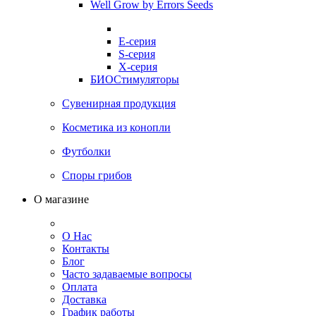
Well Grow by Errors Seeds
E-серия
S-серия
X-серия
БИОСтимуляторы
Сувенирная продукция
Косметика из конопли
Футболки
Споры грибов
О магазине
О Нас
Контакты
Блог
Часто задаваемые вопросы
Оплата
Доставка
График работы