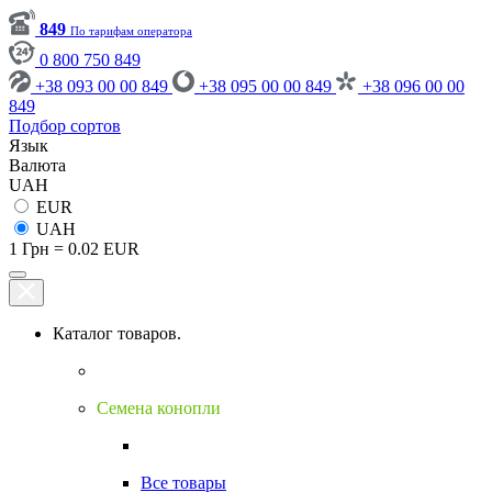
849
По тарифам оператора
0 800 750 849
+38 093 00 00 849
+38 095 00 00 849
+38 096 00 00
849
Подбор сортов
Язык
Валюта
UAH
EUR
UAH
1 Грн = 0.02 EUR
Каталог товаров.
Семена конопли
Все товары