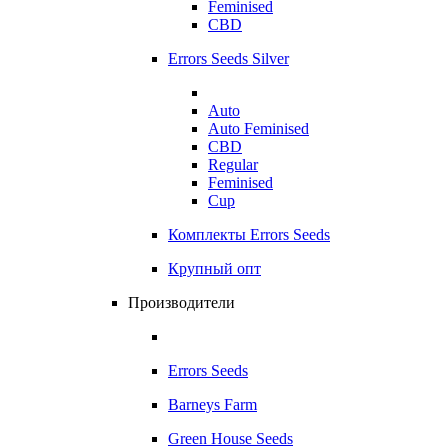
Feminised
CBD
Errors Seeds Silver
Auto
Auto Feminised
CBD
Regular
Feminised
Cup
Комплекты Errors Seeds
Крупный опт
Производители
Errors Seeds
Barneys Farm
Green House Seeds