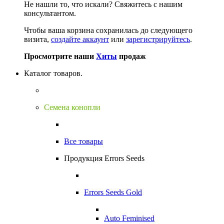
Не нашли то, что искали?
Свяжитесь с нашим
консультантом.
Чтобы ваша корзина сохранилась до следующего
визита,
создайте аккаунт
или
зарегистрируйтесь
.
Просмотрите наши
Хиты
продаж
Каталог товаров.
Семена конопли
Все товары
Продукция Errors Seeds
Errors Seeds Gold
Auto Feminised