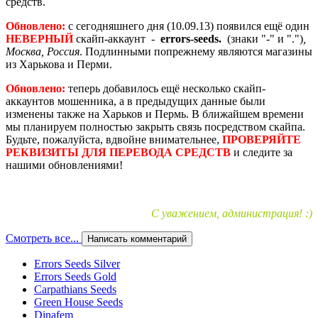
средств.
Обновлено:
с сегодняшнего дня (10.09.13) появился ещё один
НЕВЕРНЫЙ
скайп-аккаунт -
errors-seeds.
(знаки "-" и ".")
,
Москва, Россия
. Подлинными попрежнему являются магазины
из Харькова и Перми.
Обновлено:
теперь добавилось ещё несколько скайп-
аккаунтов мошенника, а в предыдущих данные были
изменены также на Харьков и Пермь. В ближайшем времени
мы планируем полностью закрыть связь посредством скайпа.
Будьте, пожалуйста, вдвойне внимательнее,
ПРОВЕРЯЙТЕ
РЕКВИЗИТЫ ДЛЯ ПЕРЕВОДА СРЕДСТВ
и следите за
нашими обновлениями!
С уважением, администрация! :)
Смотреть все...
Написать комментарий
Errors Seeds Silver
Errors Seeds Gold
Carpathians Seeds
Green House Seeds
Dinafem