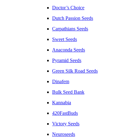
Doctor’s Choice
Dutch Passion Seeds
Carpathians Seeds
Sweet Seeds
Anaconda Seeds
Pyramid Seeds
Green Silk Road Seeds
Dinafem
Bulk Seed Bank
Kannabia
420FastBuds
Victory Seeds
Neuroseeds