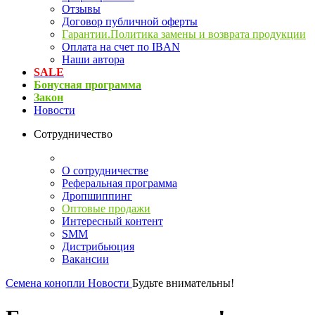
Отзывы
Договор публичной оферты
Гарантии.Политика замены и возврата продукции
Оплата на счет по IBAN
Наши автора
SALE
Бонусная программа
Закон
Новости
Сотрудничество
О сотрудничестве
Реферальная программа
Дропшиппинг
Оптовые продажи
Интересный контент
SMM
Дистрибьюция
Вакансии
Семена конопли
Новости
Будьте внимательны!