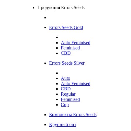
Продукция Errors Seeds
Errors Seeds Gold
Auto Feminised
Feminised
CBD
Errors Seeds Silver
Auto
Auto Feminised
CBD
Regular
Feminised
Cup
Комплекты Errors Seeds
Крупный опт