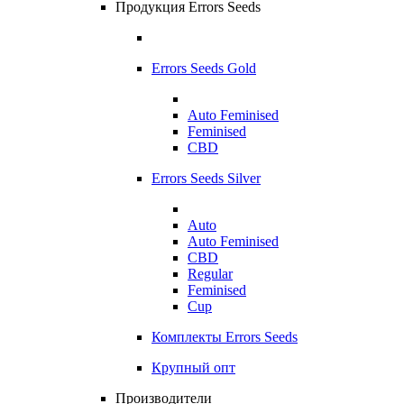
Продукция Errors Seeds
Errors Seeds Gold
Auto Feminised
Feminised
CBD
Errors Seeds Silver
Auto
Auto Feminised
CBD
Regular
Feminised
Cup
Комплекты Errors Seeds
Крупный опт
Производители