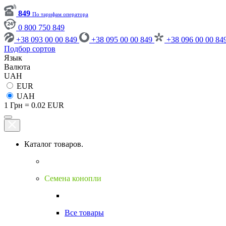
849
По тарифам оператора
0 800 750 849
+38 093 00 00 849
+38 095 00 00 849
+38 096 00 00 84
Подбор сортов
Язык
Валюта
UAH
EUR
UAH
1 Грн = 0.02 EUR
Каталог товаров.
Семена конопли
Все товары