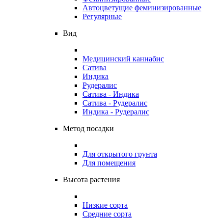
Автоцветущие феминизированные
Регулярные
Вид
Медицинский каннабис
Сатива
Индика
Рудералис
Сатива - Индика
Сатива - Рудералис
Индика - Рудералис
Метод посадки
Для открытого грунта
Для помещения
Высота растения
Низкие сорта
Средние сорта