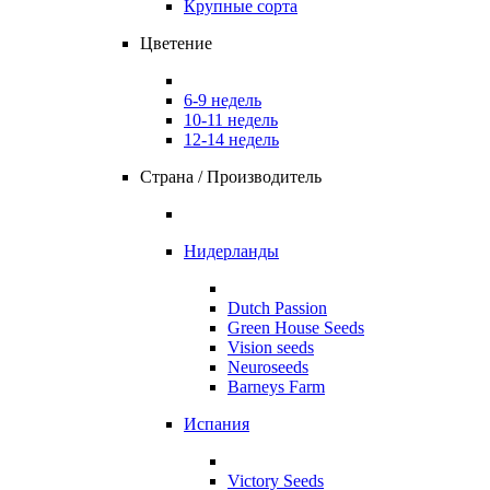
Крупные сорта
Цветение
6-9 недель
10-11 недель
12-14 недель
Страна / Производитель
Нидерланды
Dutch Passion
Green House Seeds
Vision seeds
Neuroseeds
Barneys Farm
Испания
Victory Seeds