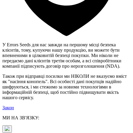
У Errors Seeds для нас завжди на першому місці безпека
клієнтів, тому, купуючи нашу продукцію, ви можете бути
впевненими в цілковитій безпеці покупки. Ми ніколи не
передаємо дані клієнтів третім особам, а всі співробітники
компанії підписують договір про нерозголошення (NDA).
Також при відправці посилки ми НІКОЛИ не вказуємо вміст
як "насіння конопель". Всі особисті дані покупців надійно
шифруються, і ми стежимо за новими технологіями в
інформаційній безпеці, щоб постійно підвищувати якість
нашого сервісу.
Закон
МИ НА ЗВ'ЯЗКУ: