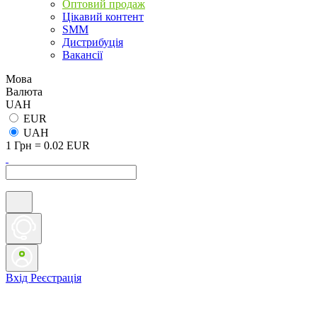
Оптовий продаж
Цікавий контент
SMM
Дистрибуція
Вакансії
Мова
Валюта
UAH
EUR
UAH
1 Грн = 0.02 EUR
Вхід
Реєстрація