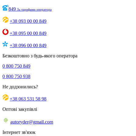
849
За тарифами оператора
+38 093 00 00 849
+38 095 00 00 849
+38 096 00 00 849
Безкоштовно з будь-якого оператора
0 800 750 849
0 800 750 938
Не додзонились?
+38 063 531 58 98
Оптові закупівлі
autoryder@gmail.com
Інтернет зв'язок