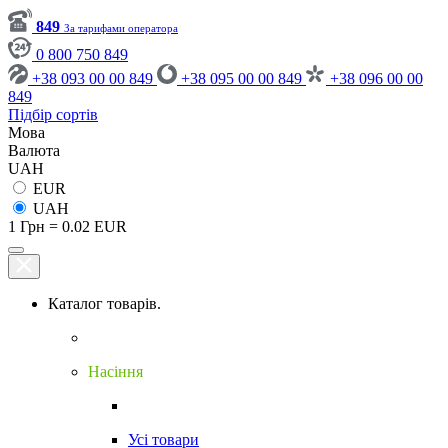
849
За тарифами оператора
0 800 750 849
+38 093 00 00 849
+38 095 00 00 849
+38 096 00 00
849
Підбір сортів
Мова
Валюта
UAH
EUR
UAH
1 Грн = 0.02 EUR
Каталог товарів.
Насіння
Усі товари