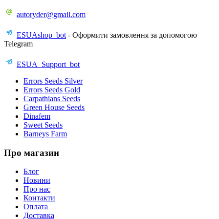
autoryder@gmail.com
ESUAshop_bot
- Оформити замовлення за допомогою
Telegram
ESUA_Support_bot
Errors Seeds Silver
Errors Seeds Gold
Carpathians Seeds
Green House Seeds
Dinafem
Sweet Seeds
Barneys Farm
Про магазин
Блог
Новини
Про нас
Контакти
Оплата
Доставка