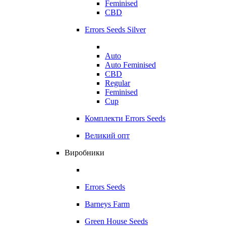
Feminised
CBD
Errors Seeds Silver
Auto
Auto Feminised
CBD
Regular
Feminised
Cup
Комплекти Errors Seeds
Великий опт
Виробники
Errors Seeds
Barneys Farm
Green House Seeds