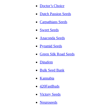
Doctor’s Choice
Dutch Passion Seeds
Carpathians Seeds
Sweet Seeds
Anaconda Seeds
Pyramid Seeds
Green Silk Road Seeds
Dinafem
Bulk Seed Bank
Kannabia
420FastBuds
Victory Seeds
Neuroseeds