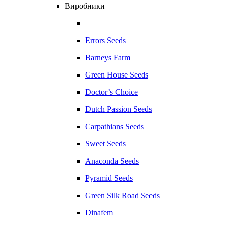
Виробники
Errors Seeds
Barneys Farm
Green House Seeds
Doctor’s Choice
Dutch Passion Seeds
Carpathians Seeds
Sweet Seeds
Anaconda Seeds
Pyramid Seeds
Green Silk Road Seeds
Dinafem