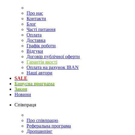
Про нас
Контакти
Блог
Часті питання
Оплата
Доставка
Графік роботи
Відгуки
Договір публічної оферти
Гарантія якості
Оплата на рахунок IBAN
Наші автори
SALE
Бонусна програма
Закон
Новини
Співпраця
Про співпрацю
Реферальна програма
Дропшипінг