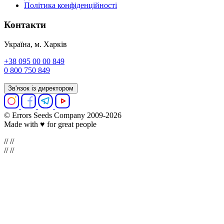
Політика конфіденційності
Контакти
Україна, м. Харків
+38 095 00 00 849
0 800 750 849
Зв'язок із директором
© Errors Seeds Company 2009-2026
Made with ♥ for great people
//
//
//
//