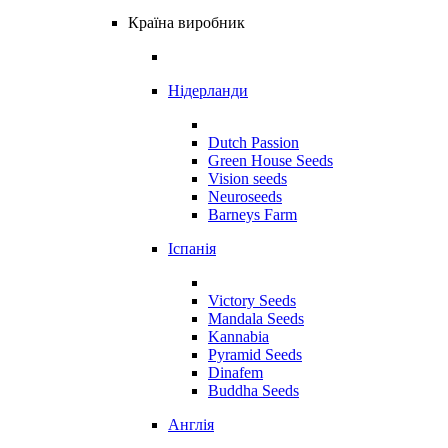
Країна виробник
Нідерланди
Dutch Passion
Green House Seeds
Vision seeds
Neuroseeds
Barneys Farm
Іспанія
Victory Seeds
Mandala Seeds
Kannabia
Pyramid Seeds
Dinafem
Buddha Seeds
Англія