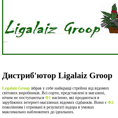
Дистриб'ютор Ligalaiz Groop
Legalaiz Groop
зібрав у себе найкращі cтрейни від відомих
світових виробників. Всі сорти, представлені в магазині,
нічим не поступаються
Ф1
насінню, які продаються в
зарубіжних інтернет-магазинах відомих сідбанків. Вони є
Ф2
поколінням і отримані в результаті індора в умовах
максимально наближених до ідеальних.