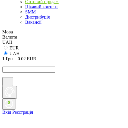
Оптовий продаж
Цікавий контент
SMM
Дистрибуція
Вакансії
Мова
Валюта
UAH
EUR
UAH
1 Грн = 0.02 EUR
Вхід
Реєстрація