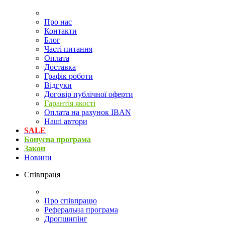
Про нас
Контакти
Блог
Часті питання
Оплата
Доставка
Графік роботи
Відгуки
Договір публічної оферти
Гарантія якості
Оплата на рахунок IBAN
Наші автори
SALE
Бонусна програма
Закон
Новини
Співпраця
Про співпрацю
Реферальна програма
Дропшипінг