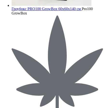
Гроубокс PRO100 GrowBox 60x60x140 см
Pro100
GrowBox