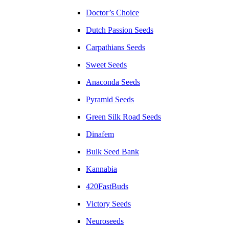
Doctor’s Choice
Dutch Passion Seeds
Carpathians Seeds
Sweet Seeds
Anaconda Seeds
Pyramid Seeds
Green Silk Road Seeds
Dinafem
Bulk Seed Bank
Kannabia
420FastBuds
Victory Seeds
Neuroseeds