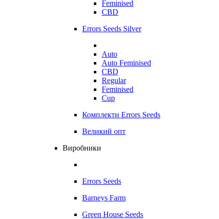
Feminised
CBD
Errors Seeds Silver
Auto
Auto Feminised
CBD
Regular
Feminised
Cup
Комплекти Errors Seeds
Великий опт
Виробники
Errors Seeds
Barneys Farm
Green House Seeds