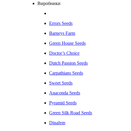
Виробники
Errors Seeds
Barneys Farm
Green House Seeds
Doctor’s Choice
Dutch Passion Seeds
Carpathians Seeds
Sweet Seeds
Anaconda Seeds
Pyramid Seeds
Green Silk Road Seeds
Dinafem