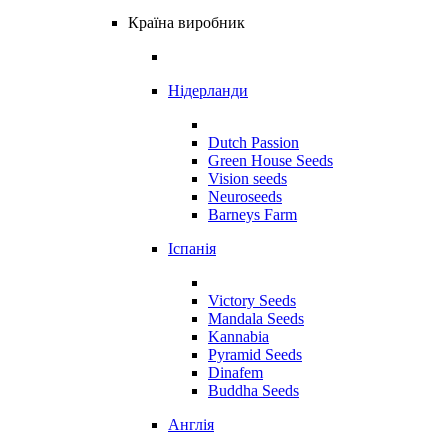
Країна виробник
Нідерланди
Dutch Passion
Green House Seeds
Vision seeds
Neuroseeds
Barneys Farm
Іспанія
Victory Seeds
Mandala Seeds
Kannabia
Pyramid Seeds
Dinafem
Buddha Seeds
Англія