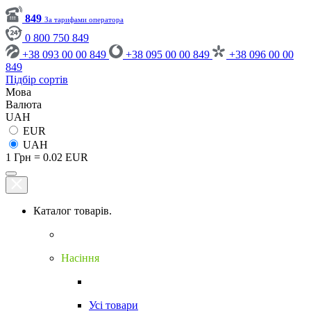
849
За тарифами оператора
0 800 750 849
+38 093 00 00 849
+38 095 00 00 849
+38 096 00 00
849
Підбір сортів
Мова
Валюта
UAH
EUR
UAH
1 Грн = 0.02 EUR
Каталог товарів.
Насіння
Усі товари