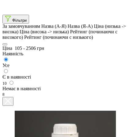
Фільтри
За замовчуванням
Назва (А-Я)
Назва (Я-А)
Ціна (низька ->
висока)
Ціна (висока -> низька)
Рейтинг (починаючи с
високого)
Рейтинг (починаючи с низького)
Ціна
105
-
2506
грн
Наявність
Усе
Є в наявності
10
Немає в наявності
8