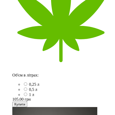
Об'єм в літрах:
0,25 л
0,5 л
1 л
105.00 грн
Купити