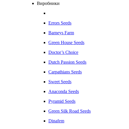
Виробники
Errors Seeds
Barneys Farm
Green House Seeds
Doctor’s Choice
Dutch Passion Seeds
Carpathians Seeds
Sweet Seeds
Anaconda Seeds
Pyramid Seeds
Green Silk Road Seeds
Dinafem