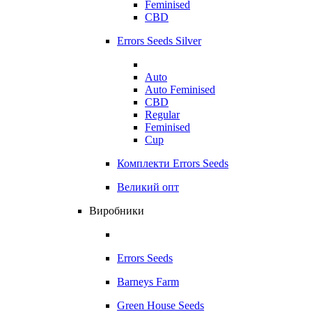
Feminised
CBD
Errors Seeds Silver
Auto
Auto Feminised
CBD
Regular
Feminised
Cup
Комплекти Errors Seeds
Великий опт
Виробники
Errors Seeds
Barneys Farm
Green House Seeds