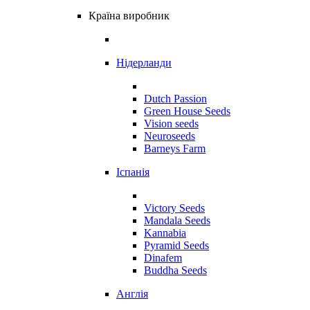
Країна виробник
Нідерланди
Dutch Passion
Green House Seeds
Vision seeds
Neuroseeds
Barneys Farm
Іспанія
Victory Seeds
Mandala Seeds
Kannabia
Pyramid Seeds
Dinafem
Buddha Seeds
Англія