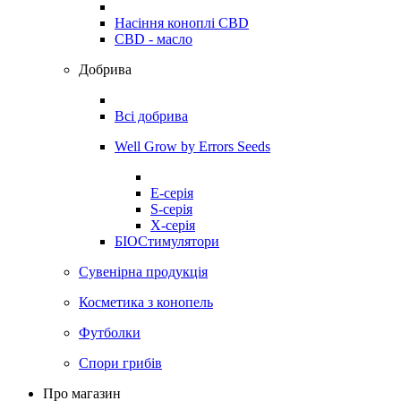
Насіння коноплі CBD
CBD - масло
Добрива
Всі добрива
Well Grow by Errors Seeds
E-серія
S-серія
X-серія
БІОСтимулятори
Сувенірна продукція
Косметика з конопель
Футболки
Спори грибів
Про магазин