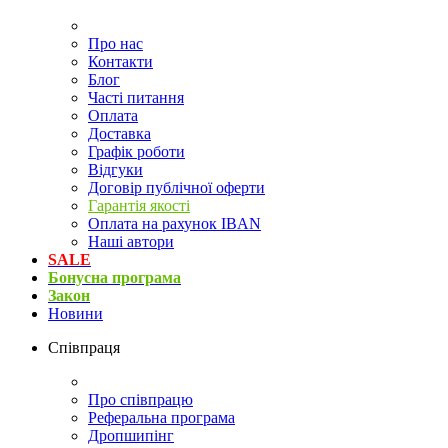
Про нас
Контакти
Блог
Часті питання
Оплата
Доставка
Графік роботи
Відгуки
Договір публічної оферти
Гарантія якості
Оплата на рахунок IBAN
Наші автори
SALE
Бонусна програма
Закон
Новини
Співпраця
Про співпрацю
Реферальна програма
Дропшипінг