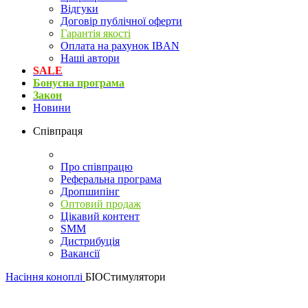
Відгуки
Договір публічної оферти
Гарантія якості
Оплата на рахунок IBAN
Наші автори
SALE
Бонусна програма
Закон
Новини
Співпраця
Про співпрацю
Реферальна програма
Дропшипінг
Оптовий продаж
Цікавий контент
SMM
Дистрибуція
Вакансії
Насіння коноплі
БІОСтимулятори