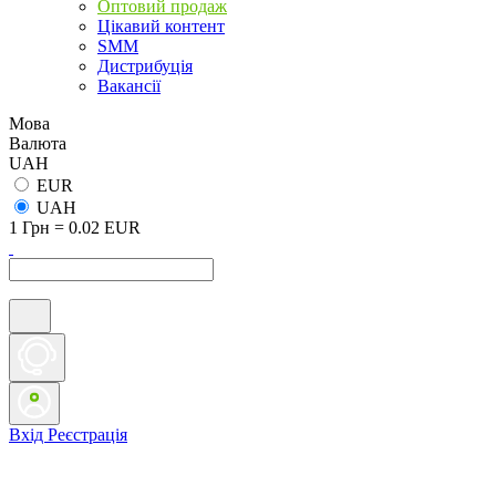
Оптовий продаж
Цікавий контент
SMM
Дистрибуція
Вакансії
Мова
Валюта
UAH
EUR
UAH
1 Грн = 0.02 EUR
Вхід
Реєстрація