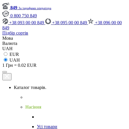
849
За тарифами оператора
0 800 750 849
+38 093 00 00 849
+38 095 00 00 849
+38 096 00 00
849
Підбір сортів
Мова
Валюта
UAH
EUR
UAH
1 Грн = 0.02 EUR
Каталог товарів.
Насіння
Усі товари