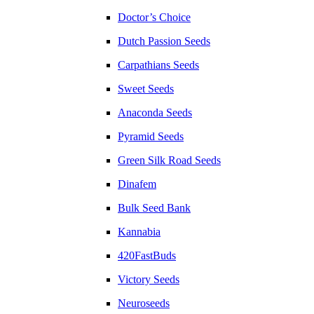
Doctor’s Choice
Dutch Passion Seeds
Carpathians Seeds
Sweet Seeds
Anaconda Seeds
Pyramid Seeds
Green Silk Road Seeds
Dinafem
Bulk Seed Bank
Kannabia
420FastBuds
Victory Seeds
Neuroseeds