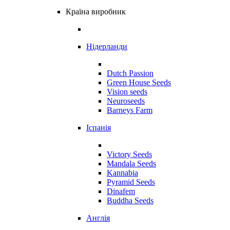
Країна виробник
Нідерланди
Dutch Passion
Green House Seeds
Vision seeds
Neuroseeds
Barneys Farm
Іспанія
Victory Seeds
Mandala Seeds
Kannabia
Pyramid Seeds
Dinafem
Buddha Seeds
Англія