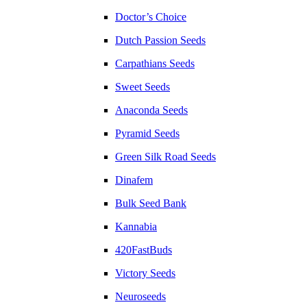
Doctor’s Choice
Dutch Passion Seeds
Carpathians Seeds
Sweet Seeds
Anaconda Seeds
Pyramid Seeds
Green Silk Road Seeds
Dinafem
Bulk Seed Bank
Kannabia
420FastBuds
Victory Seeds
Neuroseeds