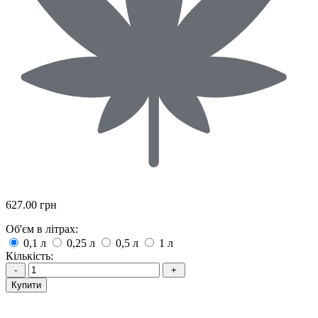
627.00 грн
Об'єм в літрах:
0,1 л
0,25 л
0,5 л
1 л
Кількість:
Купити