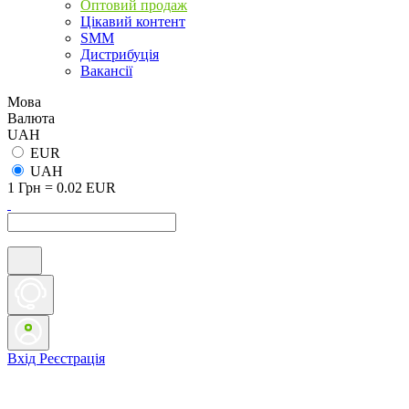
Оптовий продаж
Цікавий контент
SMM
Дистрибуція
Вакансії
Мова
Валюта
UAH
EUR
UAH
1 Грн = 0.02 EUR
Вхід
Реєстрація