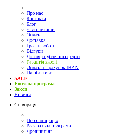
Про нас
Контакти
Блог
Часті питання
Оплата
Доставка
Графік роботи
Відгуки
Договір публічної оферти
Гарантія якості
Оплата на рахунок IBAN
Наші автори
SALE
Бонусна програма
Закон
Новини
Співпраця
Про співпрацю
Реферальна програма
Дропшипінг