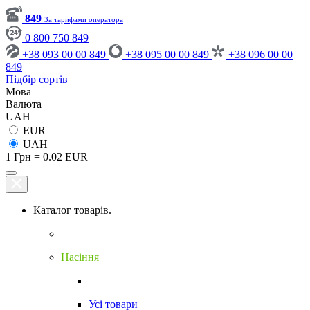
849
За тарифами оператора
0 800 750 849
+38 093 00 00 849
+38 095 00 00 849
+38 096 00 00
849
Підбір сортів
Мова
Валюта
UAH
EUR
UAH
1 Грн = 0.02 EUR
Каталог товарів.
Насіння
Усі товари