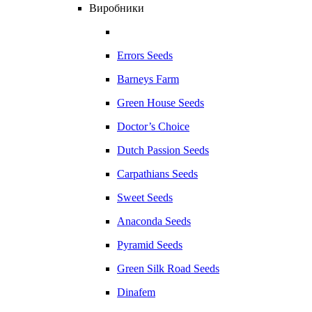
Виробники
Errors Seeds
Barneys Farm
Green House Seeds
Doctor’s Choice
Dutch Passion Seeds
Carpathians Seeds
Sweet Seeds
Anaconda Seeds
Pyramid Seeds
Green Silk Road Seeds
Dinafem