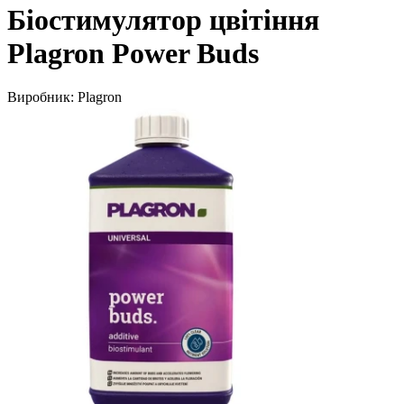
Біостимулятор цвітіння
Plagron Power Buds
Виробник:
Plagron