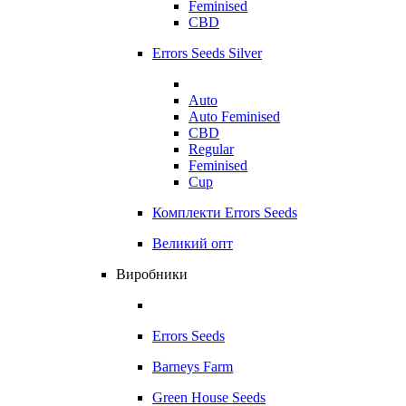
Feminised
CBD
Errors Seeds Silver
Auto
Auto Feminised
CBD
Regular
Feminised
Cup
Комплекти Errors Seeds
Великий опт
Виробники
Errors Seeds
Barneys Farm
Green House Seeds