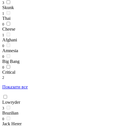
3
Skunk
1
Thai
0
Cheese
1
Afghani
0
Amnesia
0
Big Bang
0
Critical
2
Показати все
Lowryder
3
Brazilian
0
Jack Herer