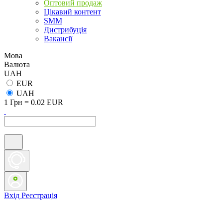
Оптовий продаж
Цікавий контент
SMM
Дистрибуція
Вакансії
Мова
Валюта
UAH
EUR
UAH
1 Грн = 0.02 EUR
Вхід
Реєстрація