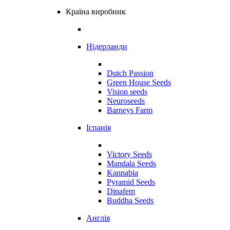
Країна виробник
Нідерланди
Dutch Passion
Green House Seeds
Vision seeds
Neuroseeds
Barneys Farm
Іспанія
Victory Seeds
Mandala Seeds
Kannabia
Pyramid Seeds
Dinafem
Buddha Seeds
Англія