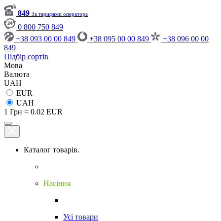
849
За тарифами оператора
0 800 750 849
+38 093 00 00 849
+38 095 00 00 849
+38 096 00 00
849
Підбір сортів
Мова
Валюта
UAH
EUR
UAH
1 Грн = 0.02 EUR
Каталог товарів.
Насіння
Усі товари