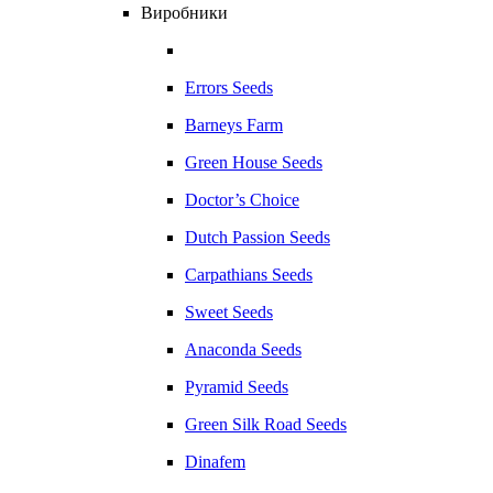
Виробники
Errors Seeds
Barneys Farm
Green House Seeds
Doctor’s Choice
Dutch Passion Seeds
Carpathians Seeds
Sweet Seeds
Anaconda Seeds
Pyramid Seeds
Green Silk Road Seeds
Dinafem