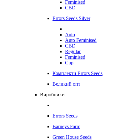
Feminised
CBD
Errors Seeds Silver
Auto
Auto Feminised
CBD
Regular
Feminised
Cup
Комплекти Errors Seeds
Великий опт
Виробники
Errors Seeds
Barneys Farm
Green House Seeds