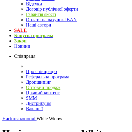
Відгуки
Договір публічної оферти
Гарантія якості
Оплата на рахунок IBAN
Наші автори
SALE
Бонусна програма
Закон
Новини
Співпраця
Про співпрацю
Реферальна програма
Дропшипінг
Оптовий продаж
Цікавий контент
SMM
Дистрибуція
Вакансії
Насіння коноплі
White Widow