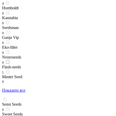
4
Humboldt
0
Kannabia
0
Seedsman
0
Ganja Vip
0
Eko-filter
0
Neuroseeds
0
Flash-seeds
1
Master Seed
0
Показати все
Sensi Seeds
0
Sweet Seeds