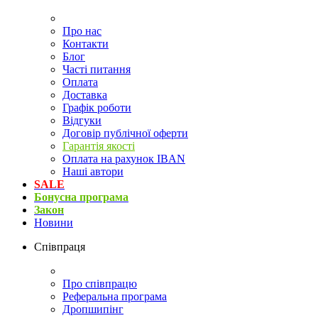
Про нас
Контакти
Блог
Часті питання
Оплата
Доставка
Графік роботи
Відгуки
Договір публічної оферти
Гарантія якості
Оплата на рахунок IBAN
Наші автори
SALE
Бонусна програма
Закон
Новини
Співпраця
Про співпрацю
Реферальна програма
Дропшипінг