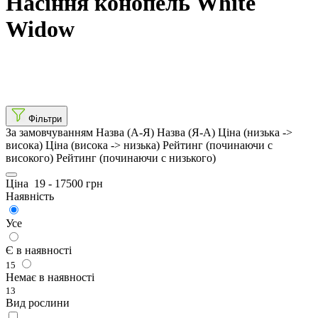
Насіння конопель White
Widow
Фільтри
За замовчуванням
Назва (А-Я)
Назва (Я-А)
Ціна (низька ->
висока)
Ціна (висока -> низька)
Рейтинг (починаючи с
високого)
Рейтинг (починаючи с низького)
Ціна
19
-
17500
грн
Наявність
Усе
Є в наявності
15
Немає в наявності
13
Вид рослини