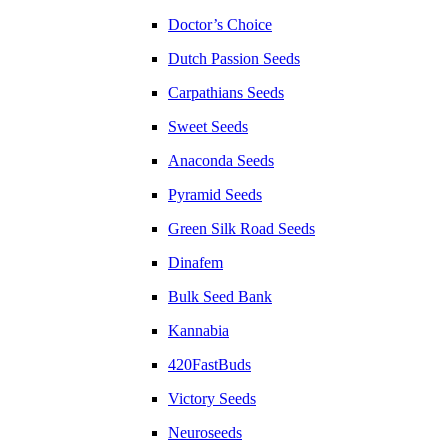
Doctor’s Choice
Dutch Passion Seeds
Carpathians Seeds
Sweet Seeds
Anaconda Seeds
Pyramid Seeds
Green Silk Road Seeds
Dinafem
Bulk Seed Bank
Kannabia
420FastBuds
Victory Seeds
Neuroseeds