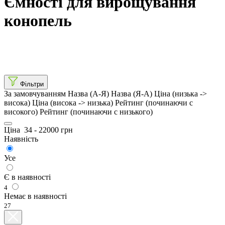
Ємності для вирощування
конопель
Фільтри
За замовчуванням
Назва (А-Я)
Назва (Я-А)
Ціна (низька ->
висока)
Ціна (висока -> низька)
Рейтинг (починаючи с
високого)
Рейтинг (починаючи с низького)
Ціна
34
-
22000
грн
Наявність
Усе
Є в наявності
4
Немає в наявності
27