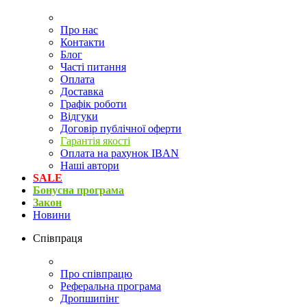
Про нас
Контакти
Блог
Часті питання
Оплата
Доставка
Графік роботи
Відгуки
Договір публічної оферти
Гарантія якості
Оплата на рахунок IBAN
Наші автори
SALE
Бонусна програма
Закон
Новини
Співпраця
Про співпрацю
Реферальна програма
Дропшипінг