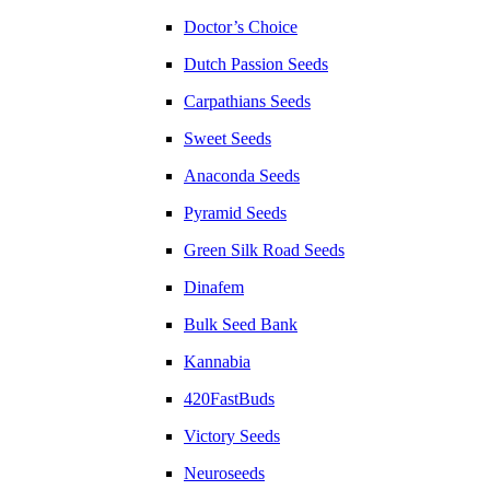
Doctor’s Choice
Dutch Passion Seeds
Carpathians Seeds
Sweet Seeds
Anaconda Seeds
Pyramid Seeds
Green Silk Road Seeds
Dinafem
Bulk Seed Bank
Kannabia
420FastBuds
Victory Seeds
Neuroseeds