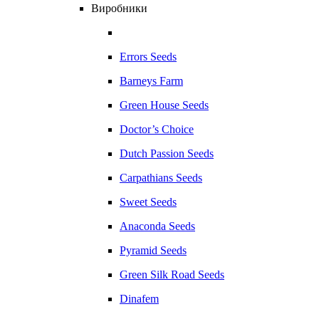
Виробники
Errors Seeds
Barneys Farm
Green House Seeds
Doctor’s Choice
Dutch Passion Seeds
Carpathians Seeds
Sweet Seeds
Anaconda Seeds
Pyramid Seeds
Green Silk Road Seeds
Dinafem