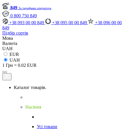
849
За тарифами оператора
0 800 750 849
+38 093 00 00 849
+38 095 00 00 849
+38 096 00 00
849
Підбір сортів
Мова
Валюта
UAH
EUR
UAH
1 Грн = 0.02 EUR
Каталог товарів.
Насіння
Усі товари