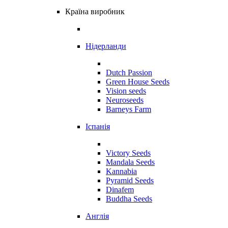
Країна виробник
Нідерланди
Dutch Passion
Green House Seeds
Vision seeds
Neuroseeds
Barneys Farm
Іспанія
Victory Seeds
Mandala Seeds
Kannabia
Pyramid Seeds
Dinafem
Buddha Seeds
Англія