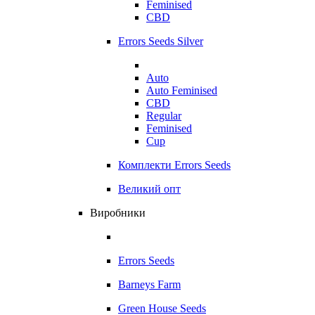
Feminised
CBD
Errors Seeds Silver
Auto
Auto Feminised
CBD
Regular
Feminised
Cup
Комплекти Errors Seeds
Великий опт
Виробники
Errors Seeds
Barneys Farm
Green House Seeds