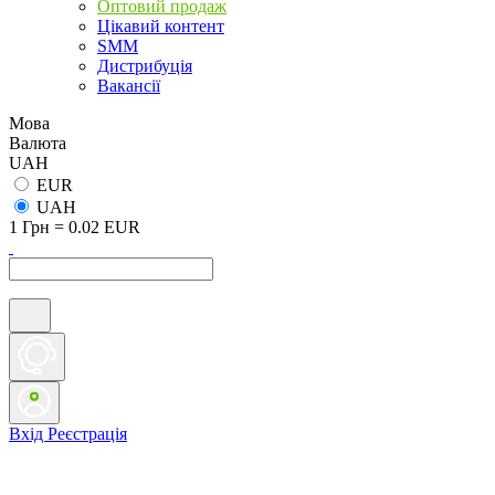
Оптовий продаж
Цікавий контент
SMM
Дистрибуція
Вакансії
Мова
Валюта
UAH
EUR
UAH
1 Грн = 0.02 EUR
Вхід
Реєстрація