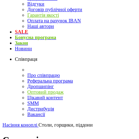
Відгуки
Договір публічної оферти
Гарантія якості
Оплата на рахунок IBAN
Наші автори
SALE
Бонусна програма
Закон
Новини
Співпраця
Про співпрацю
Реферальна програма
Дропшипінг
Оптовий продаж
Цікавий контент
SMM
Дистрибуція
Вакансії
Насіння коноплі
Столи, горщики, піддони