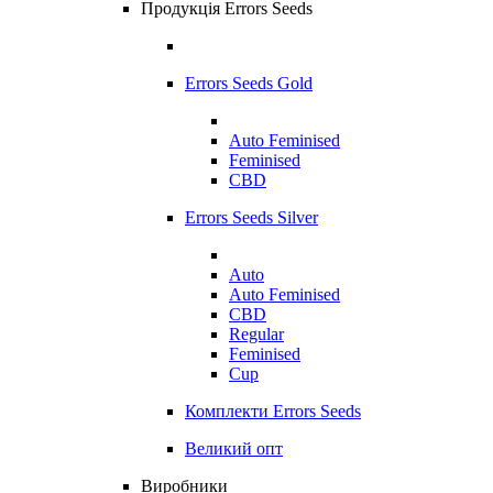
Продукція Errors Seeds
Errors Seeds Gold
Auto Feminised
Feminised
CBD
Errors Seeds Silver
Auto
Auto Feminised
CBD
Regular
Feminised
Cup
Комплекти Errors Seeds
Великий опт
Виробники