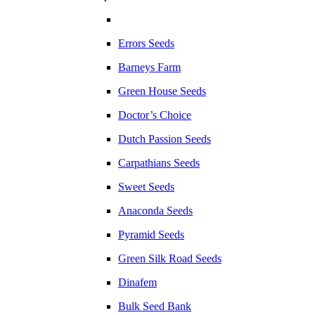
Errors Seeds
Barneys Farm
Green House Seeds
Doctor’s Choice
Dutch Passion Seeds
Carpathians Seeds
Sweet Seeds
Anaconda Seeds
Pyramid Seeds
Green Silk Road Seeds
Dinafem
Bulk Seed Bank