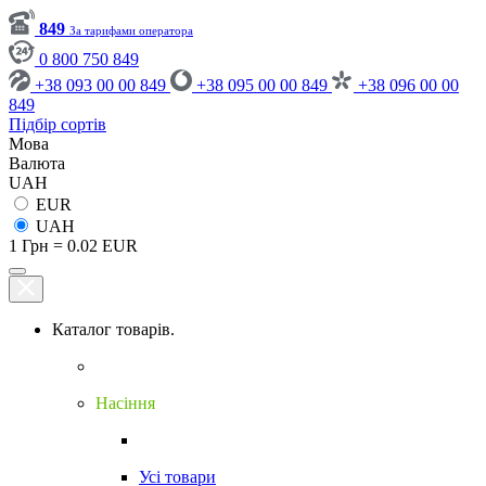
849
За тарифами оператора
0 800 750 849
+38 093 00 00 849
+38 095 00 00 849
+38 096 00 00
849
Підбір сортів
Мова
Валюта
UAH
EUR
UAH
1 Грн = 0.02 EUR
Каталог товарів.
Насіння
Усі товари