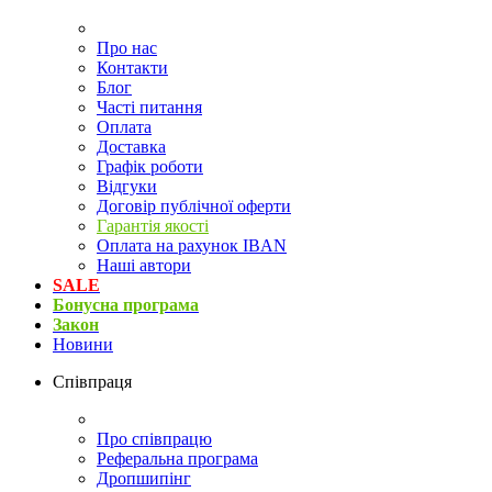
Про нас
Контакти
Блог
Часті питання
Оплата
Доставка
Графік роботи
Відгуки
Договір публічної оферти
Гарантія якості
Оплата на рахунок IBAN
Наші автори
SALE
Бонусна програма
Закон
Новини
Співпраця
Про співпрацю
Реферальна програма
Дропшипінг