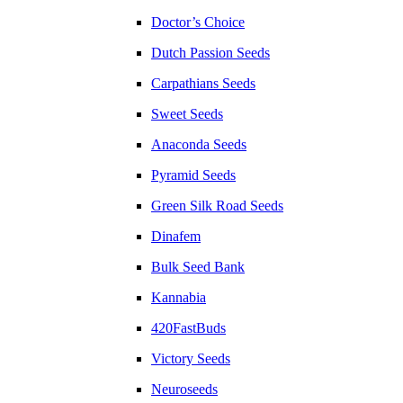
Doctor’s Choice
Dutch Passion Seeds
Carpathians Seeds
Sweet Seeds
Anaconda Seeds
Pyramid Seeds
Green Silk Road Seeds
Dinafem
Bulk Seed Bank
Kannabia
420FastBuds
Victory Seeds
Neuroseeds