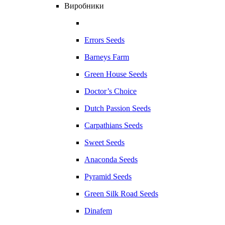
Виробники
Errors Seeds
Barneys Farm
Green House Seeds
Doctor’s Choice
Dutch Passion Seeds
Carpathians Seeds
Sweet Seeds
Anaconda Seeds
Pyramid Seeds
Green Silk Road Seeds
Dinafem