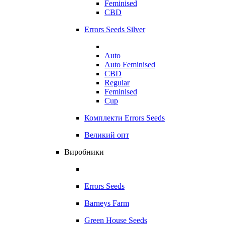
Feminised
CBD
Errors Seeds Silver
Auto
Auto Feminised
CBD
Regular
Feminised
Cup
Комплекти Errors Seeds
Великий опт
Виробники
Errors Seeds
Barneys Farm
Green House Seeds