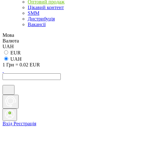
Оптовий продаж
Цікавий контент
SMM
Дистрибуція
Вакансії
Мова
Валюта
UAH
EUR
UAH
1 Грн = 0.02 EUR
Вхід
Реєстрація