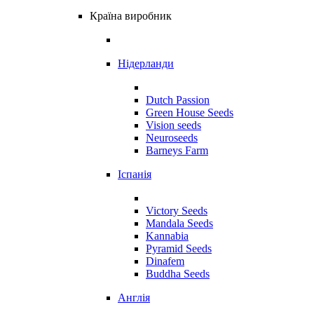
Країна виробник
Нідерланди
Dutch Passion
Green House Seeds
Vision seeds
Neuroseeds
Barneys Farm
Іспанія
Victory Seeds
Mandala Seeds
Kannabia
Pyramid Seeds
Dinafem
Buddha Seeds
Англія