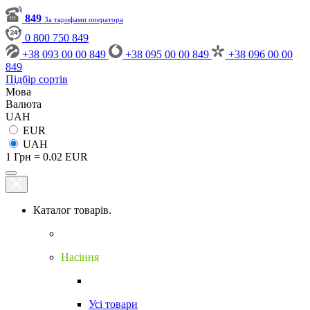
849
За тарифами оператора
0 800 750 849
+38 093 00 00 849
+38 095 00 00 849
+38 096 00 00
849
Підбір сортів
Мова
Валюта
UAH
EUR
UAH
1 Грн = 0.02 EUR
Каталог товарів.
Насіння
Усі товари