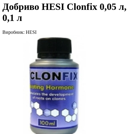
Добриво HESI Clonfix 0,05 л,
0,1 л
Виробник:
HESI