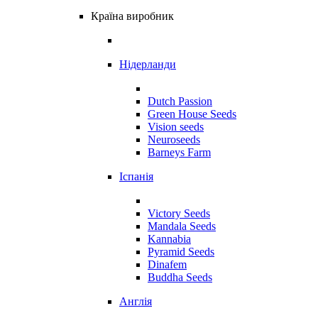
Країна виробник
Нідерланди
Dutch Passion
Green House Seeds
Vision seeds
Neuroseeds
Barneys Farm
Іспанія
Victory Seeds
Mandala Seeds
Kannabia
Pyramid Seeds
Dinafem
Buddha Seeds
Англія