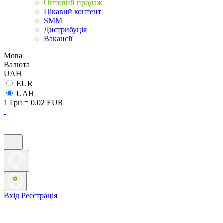
Оптовий продаж
Цікавий контент
SMM
Дистрибуція
Вакансії
Мова
Валюта
UAH
EUR
UAH
1 Грн = 0.02 EUR
Вхід
Реєстрація