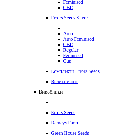
Feminised
CBD
Errors Seeds Silver
Auto
Auto Feminised
CBD
Regular
Feminised
Cup
Комплекти Errors Seeds
Великий опт
Виробники
Errors Seeds
Barneys Farm
Green House Seeds