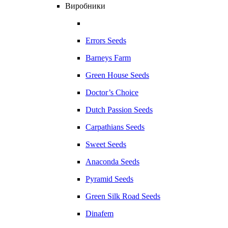
Виробники
Errors Seeds
Barneys Farm
Green House Seeds
Doctor’s Choice
Dutch Passion Seeds
Carpathians Seeds
Sweet Seeds
Anaconda Seeds
Pyramid Seeds
Green Silk Road Seeds
Dinafem