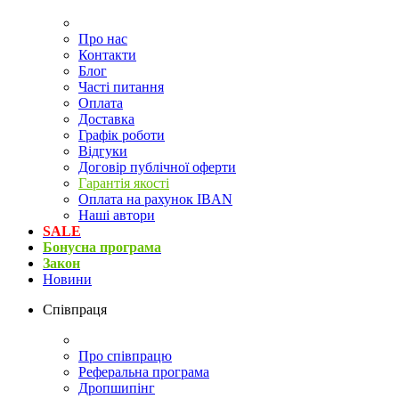
Про нас
Контакти
Блог
Часті питання
Оплата
Доставка
Графік роботи
Відгуки
Договір публічної оферти
Гарантія якості
Оплата на рахунок IBAN
Наші автори
SALE
Бонусна програма
Закон
Новини
Співпраця
Про співпрацю
Реферальна програма
Дропшипінг