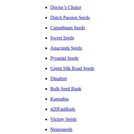
Doctor’s Choice
Dutch Passion Seeds
Carpathians Seeds
Sweet Seeds
Anaconda Seeds
Pyramid Seeds
Green Silk Road Seeds
Dinafem
Bulk Seed Bank
Kannabia
420FastBuds
Victory Seeds
Neuroseeds