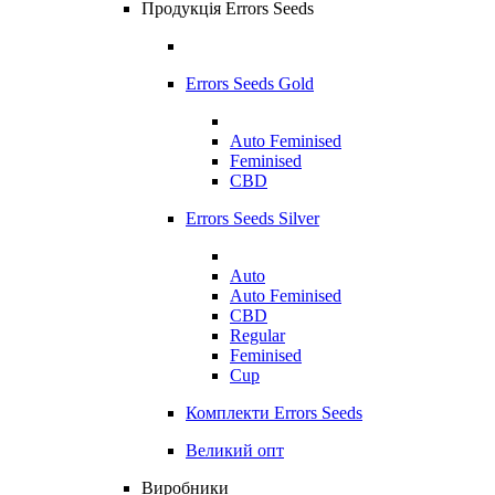
Продукція Errors Seeds
Errors Seeds Gold
Auto Feminised
Feminised
CBD
Errors Seeds Silver
Auto
Auto Feminised
CBD
Regular
Feminised
Cup
Комплекти Errors Seeds
Великий опт
Виробники