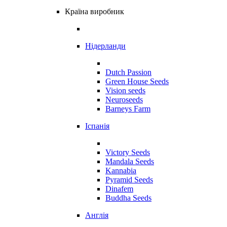
Країна виробник
Нідерланди
Dutch Passion
Green House Seeds
Vision seeds
Neuroseeds
Barneys Farm
Іспанія
Victory Seeds
Mandala Seeds
Kannabia
Pyramid Seeds
Dinafem
Buddha Seeds
Англія