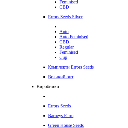
Feminised
CBD
Errors Seeds Silver
Auto
Auto Feminised
CBD
Regular
Feminised
Cup
Комплекти Errors Seeds
Великий опт
Виробники
Errors Seeds
Barneys Farm
Green House Seeds