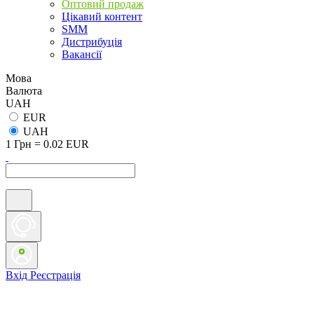
Оптовий продаж
Цікавий контент
SMM
Дистрибуція
Вакансії
Мова
Валюта
UAH
EUR
UAH
1 Грн = 0.02 EUR
Вхід
Реєстрація