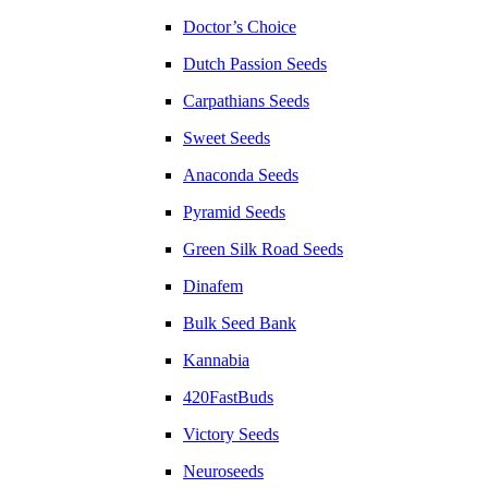
Doctor’s Choice
Dutch Passion Seeds
Carpathians Seeds
Sweet Seeds
Anaconda Seeds
Pyramid Seeds
Green Silk Road Seeds
Dinafem
Bulk Seed Bank
Kannabia
420FastBuds
Victory Seeds
Neuroseeds