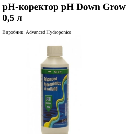
pH-коректор pH Down Grow
0,5 л
Виробник:
Advanced Hydroponics