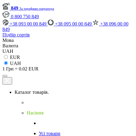
849
За тарифами оператора
0 800 750 849
+38 093 00 00 849
+38 095 00 00 849
+38 096 00 00
849
Підбір сортів
Мова
Валюта
UAH
EUR
UAH
1 Грн = 0.02 EUR
Каталог товарів.
Насіння
Усі товари