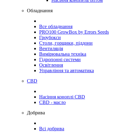
Насіння конопель оптом
Обладнання
Все обладнання
PRO100 GrowBox by Errors Seeds
Гроубокси
Столи, горщики, піддони
Вентиляція
Вимірювальна техніка
Гідропонні системи
Освітлення
Управління та автоматика
CBD
Насіння коноплі CBD
CBD - масло
Добрива
Всі добрива