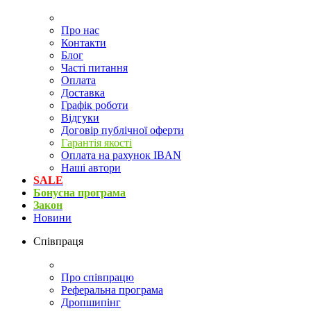
Про нас
Контакти
Блог
Часті питання
Оплата
Доставка
Графік роботи
Відгуки
Договір публічної оферти
Гарантія якості
Оплата на рахунок IBAN
Наші автори
SALE
Бонусна програма
Закон
Новини
Співпраця
Про співпрацю
Реферальна програма
Дропшипінг