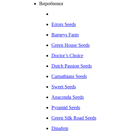
Виробники
Errors Seeds
Barneys Farm
Green House Seeds
Doctor’s Choice
Dutch Passion Seeds
Carpathians Seeds
Sweet Seeds
Anaconda Seeds
Pyramid Seeds
Green Silk Road Seeds
Dinafem