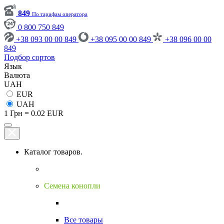
849
По тарифам оператора
0 800 750 849
+38 093 00 00 849
+38 095 00 00 849
+38 096 00 00
849
Подбор сортов
Язык
Валюта
UAH
EUR
UAH
1 Грн = 0.02 EUR
Каталог товаров.
Семена конопли
Все товары