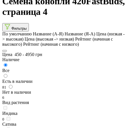
Семена конопли 420FastBuds,
страница 4
Фильтры
По умолчанию
Название (А-Я)
Название (Я-А)
Цена (низкая -
> высокая)
Цена (высокая -> низкая)
Рейтинг (начиная с
высокого)
Рейтинг (начиная с низкого)
Цена
450
-
4950
грн
Наличие
Все
Есть в наличии
81
Нет в наличии
6
Вид растения
Индика
0
Сатива