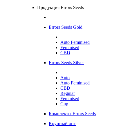
Продукция Errors Seeds
Errors Seeds Gold
Auto Feminised
Feminised
CBD
Errors Seeds Silver
Auto
Auto Feminised
CBD
Regular
Feminised
Cup
Комплекты Errors Seeds
Крупный опт