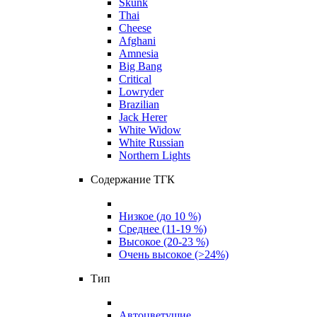
Skunk
Thai
Cheese
Afghani
Amnesia
Big Bang
Critical
Lowryder
Brazilian
Jack Herer
White Widow
White Russian
Northern Lights
Содержание ТГК
Низкое (до 10 %)
Среднее (11-19 %)
Высокое (20-23 %)
Очень высокое (>24%)
Тип
Автоцветущие