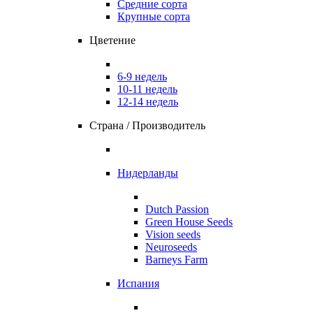
Средние сорта
Крупные сорта
Цветение
6-9 недель
10-11 недель
12-14 недель
Страна / Производитель
Нидерланды
Dutch Passion
Green House Seeds
Vision seeds
Neuroseeds
Barneys Farm
Испания