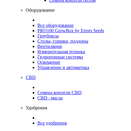
Семена конопли оптом
Оборудование
Все оборудование
PRO100 GrowBox by Errors Seeds
Гроубоксы
Столы, горшки, поддоны
Вентиляция
Измерительная техника
Гидропонные системы
Освещение
Управление и автоматика
CBD
Семена конопли CBD
CBD - масла
Удобрения
Все удобрения