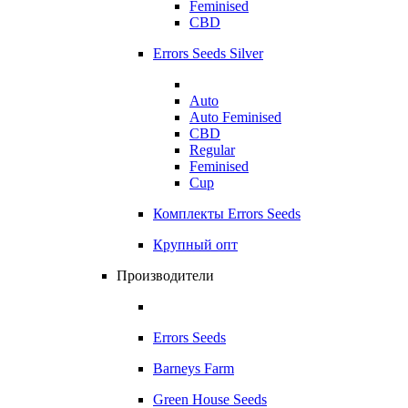
Feminised
CBD
Errors Seeds Silver
Auto
Auto Feminised
CBD
Regular
Feminised
Cup
Комплекты Errors Seeds
Крупный опт
Производители
Errors Seeds
Barneys Farm
Green House Seeds