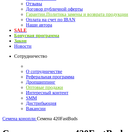
Отзывы
Договор публичной оферты
Гарантии.Политика замены и возврата продукции
Оплата на счет по IBAN
Наши автора
SALE
Бонусная программа
Закон
Новости
Сотрудничество
О сотрудничестве
Реферальная программа
Дропшиппинг
Оптовые продажи
Интересный контент
SMM
Дистрибьюция
Вакансии
Семена конопли
Cемена 420FastBuds