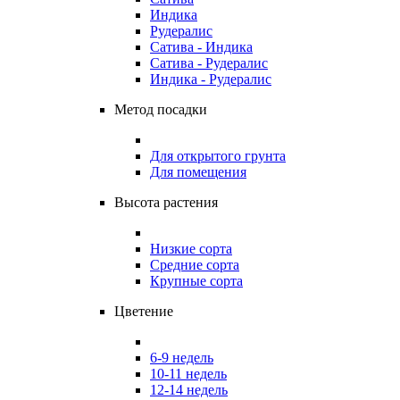
Индика
Рудералис
Сатива - Индика
Сатива - Рудералис
Индика - Рудералис
Метод посадки
Для открытого грунта
Для помещения
Высота растения
Низкие сорта
Средние сорта
Крупные сорта
Цветение
6-9 недель
10-11 недель
12-14 недель