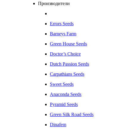
Производители
Errors Seeds
Barneys Farm
Green House Seeds
Doctor’s Choice
Dutch Passion Seeds
Carpathians Seeds
Sweet Seeds
Anaconda Seeds
Pyramid Seeds
Green Silk Road Seeds
Dinafem