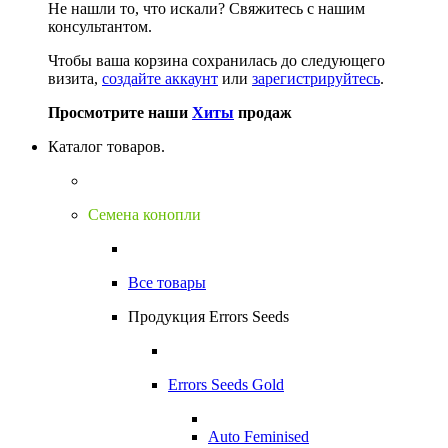
Не нашли то, что искали?
Свяжитесь с нашим
консультантом.
Чтобы ваша корзина сохранилась до следующего
визита,
создайте аккаунт
или
зарегистрируйтесь
.
Просмотрите наши
Хиты
продаж
Каталог товаров.
Семена конопли
Все товары
Продукция Errors Seeds
Errors Seeds Gold
Auto Feminised