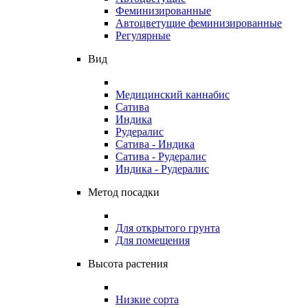
Феминизированные
Автоцветущие феминизированные
Регулярные
Вид
Медицинский каннабис
Сатива
Индика
Рудералис
Сатива - Индика
Сатива - Рудералис
Индика - Рудералис
Метод посадки
Для открытого грунта
Для помещения
Высота растения
Низкие сорта