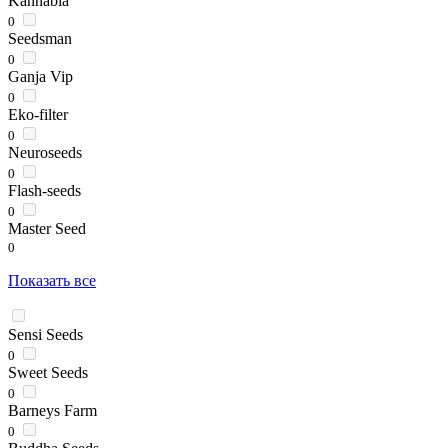
Kannabia
0
Seedsman
0
Ganja Vip
0
Eko-filter
0
Neuroseeds
0
Flash-seeds
0
Master Seed
0
Показать все
Sensi Seeds
0
Sweet Seeds
0
Barneys Farm
0