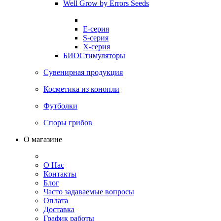
Well Grow by Errors Seeds
E-серия
S-серия
X-серия
БИОСтимуляторы
Сувенирная продукция
Косметика из конопли
Футболки
Споры грибов
О магазине
О Нас
Контакты
Блог
Часто задаваемые вопросы
Оплата
Доставка
График работы