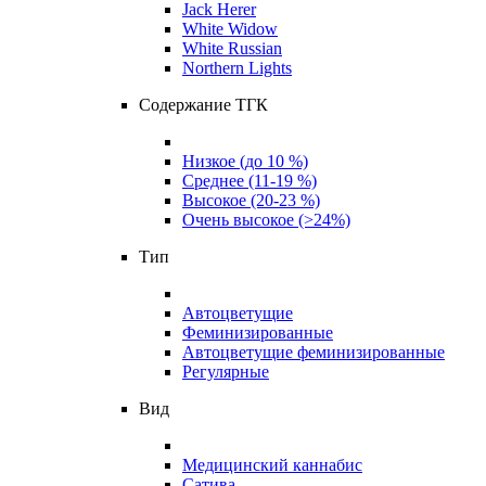
Jack Herer
White Widow
White Russian
Northern Lights
Содержание ТГК
Низкое (до 10 %)
Среднее (11-19 %)
Высокое (20-23 %)
Очень высокое (>24%)
Тип
Автоцветущие
Феминизированные
Автоцветущие феминизированные
Регулярные
Вид
Медицинский каннабис
Сатива