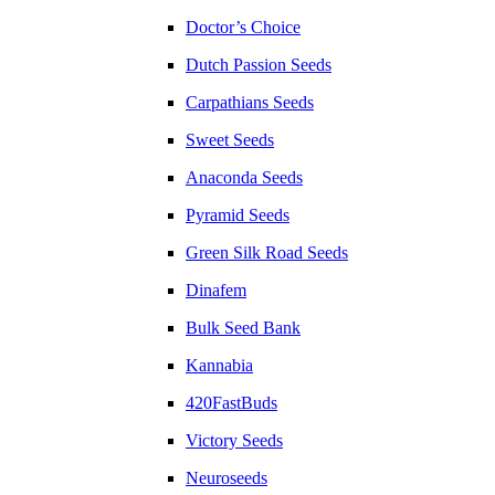
Doctor’s Choice
Dutch Passion Seeds
Carpathians Seeds
Sweet Seeds
Anaconda Seeds
Pyramid Seeds
Green Silk Road Seeds
Dinafem
Bulk Seed Bank
Kannabia
420FastBuds
Victory Seeds
Neuroseeds