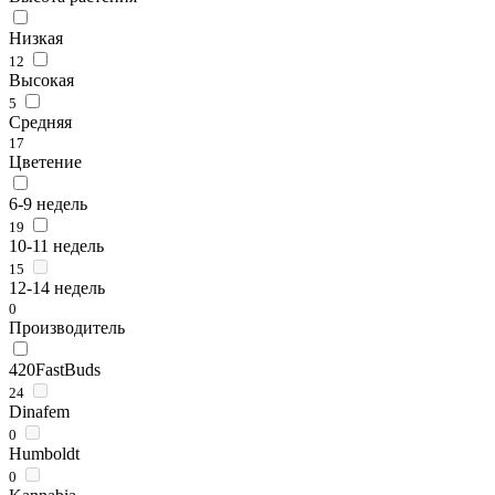
Низкая
12
Высокая
5
Средняя
17
Цветение
6-9 недель
19
10-11 недель
15
12-14 недель
0
Производитель
420FastBuds
24
Dinafem
0
Humboldt
0