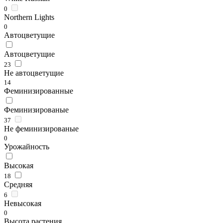
0
Northern Lights
0
Автоцветущие
Автоцветущие
23
Не автоцветущие
14
Феминизированные
Феминизированые
37
Не феминизированые
0
Урожайность
Высокая
18
Средняя
6
Невысокая
0
Высота растения