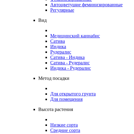
Автоцветущие феминизированные
Регулярные
Вид
Медицинский каннабис
Сатива
Индика
Рудералис
Сатива - Индика
Сатива - Рудералис
Индика - Рудералис
Метод посадки
Для открытого грунта
Для помещения
Высота растения
Низкие сорта
Средние сорта