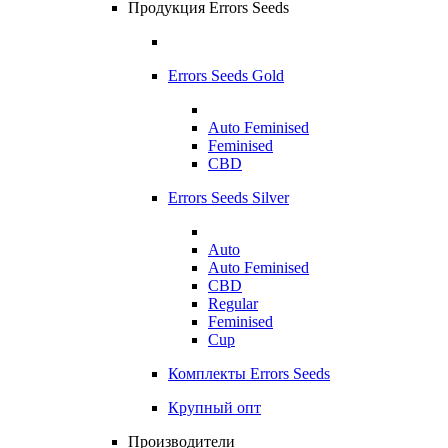
Продукция Errors Seeds
Errors Seeds Gold
Auto Feminised
Feminised
CBD
Errors Seeds Silver
Auto
Auto Feminised
CBD
Regular
Feminised
Cup
Комплекты Errors Seeds
Крупный опт
Производители