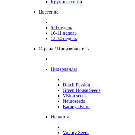
Крупные сорта
Цветение
6-9 недель
10-11 недель
12-14 недель
Страна / Производитель
Нидерланды
Dutch Passion
Green House Seeds
Vision seeds
Neuroseeds
Barneys Farm
Испания
Victory Seeds