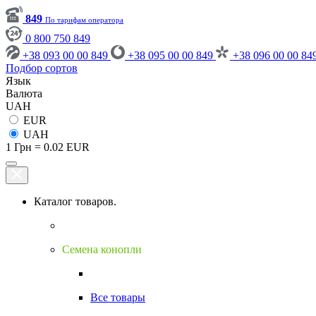
849
По тарифам оператора
0 800 750 849
+38 093 00 00 849
+38 095 00 00 849
+38 096 00 00 84
Подбор сортов
Язык
Валюта
UAH
EUR
UAH
1 Грн = 0.02 EUR
Каталог товаров.
Семена конопли
Все товары