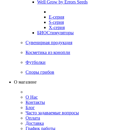
Well Grow by Errors Seeds
E-серия
S-серия
X-серия
БИОСтимуляторы
Сувенирная продукция
Косметика из конопли
Футболки
Споры грибов
О магазине
О Нас
Контакты
Блог
Часто задаваемые вопросы
Оплата
Доставка
График работы