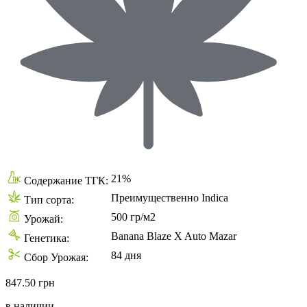
21%
Содержание ТГК:
Преимущественно Indica
Тип сорта:
500 гр/м2
Урожай:
Banana Blaze X Auto Mazar
Генетика:
84 дня
Сбор Урожая:
847.50 грн
в наличии