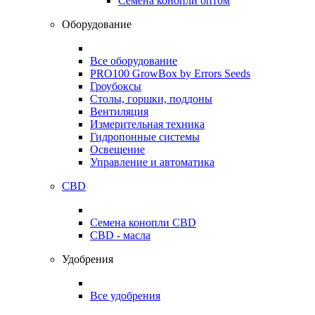
Семена конопли оптом
Оборудование
Все оборудование
PRO100 GrowBox by Errors Seeds
Гроубоксы
Столы, горшки, поддоны
Вентиляция
Измерительная техника
Гидропонные системы
Освещение
Управление и автоматика
CBD
Семена конопли CBD
CBD - масла
Удобрения
Все удобрения