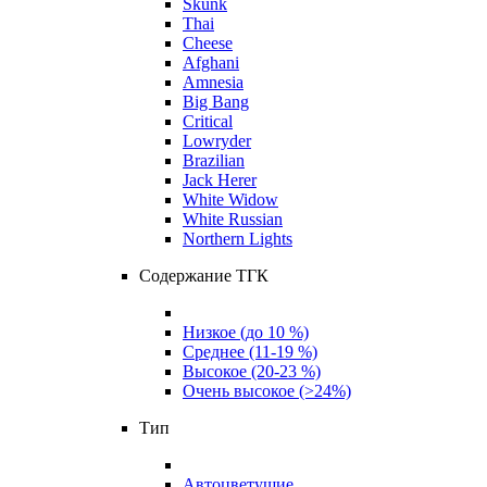
Skunk
Thai
Cheese
Afghani
Amnesia
Big Bang
Critical
Lowryder
Brazilian
Jack Herer
White Widow
White Russian
Northern Lights
Содержание ТГК
Низкое (до 10 %)
Среднее (11-19 %)
Высокое (20-23 %)
Очень высокое (>24%)
Тип
Автоцветущие