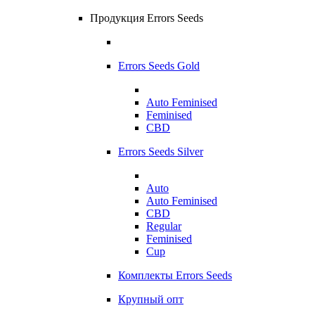
Продукция Errors Seeds
Errors Seeds Gold
Auto Feminised
Feminised
CBD
Errors Seeds Silver
Auto
Auto Feminised
CBD
Regular
Feminised
Cup
Комплекты Errors Seeds
Крупный опт