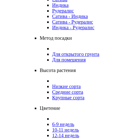
Индика
Рудералис
Сатива - Индика
Сатива - Рудералис
Индика - Рудералис
Метод посадки
Для открытого грунта
Для помещения
Высота растения
Низкие сорта
Средние сорта
Крупные сорта
Цветение
6-9 недель
10-11 недель
12-14 недель