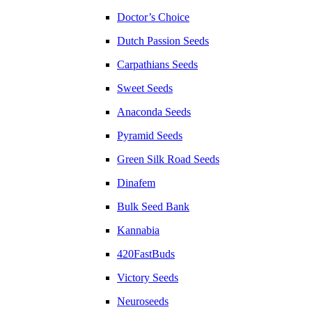
Doctor’s Choice
Dutch Passion Seeds
Carpathians Seeds
Sweet Seeds
Anaconda Seeds
Pyramid Seeds
Green Silk Road Seeds
Dinafem
Bulk Seed Bank
Kannabia
420FastBuds
Victory Seeds
Neuroseeds