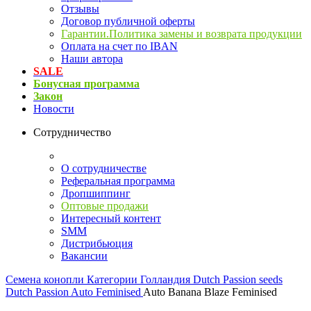
Отзывы
Договор публичной оферты
Гарантии.Политика замены и возврата продукции
Оплата на счет по IBAN
Наши автора
SALE
Бонусная программа
Закон
Новости
Сотрудничество
О сотрудничестве
Реферальная программа
Дропшиппинг
Оптовые продажи
Интересный контент
SMM
Дистрибьюция
Вакансии
Семена конопли
Категории
Голландия
Dutch Passion seeds
Dutch Passion Auto Feminised
Auto Banana Blaze Feminised