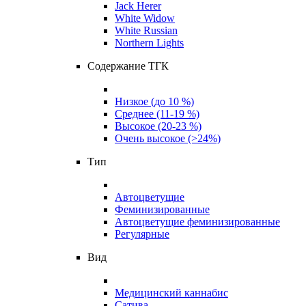
Jack Herer
White Widow
White Russian
Northern Lights
Содержание ТГК
Низкое (до 10 %)
Среднее (11-19 %)
Высокое (20-23 %)
Очень высокое (>24%)
Тип
Автоцветущие
Феминизированные
Автоцветущие феминизированные
Регулярные
Вид
Медицинский каннабис
Сатива