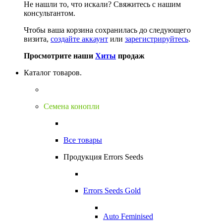
Не нашли то, что искали?
Свяжитесь с нашим
консультантом.
Чтобы ваша корзина сохранилась до следующего
визита,
создайте аккаунт
или
зарегистрируйтесь
.
Просмотрите наши
Хиты
продаж
Каталог товаров.
Семена конопли
Все товары
Продукция Errors Seeds
Errors Seeds Gold
Auto Feminised