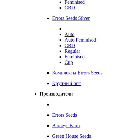
Feminised
CBD
Errors Seeds Silver
Auto
Auto Feminised
CBD
Regular
Feminised
Cup
Комплекты Errors Seeds
Крупный опт
Производители
Errors Seeds
Barneys Farm
Green House Seeds