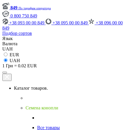
849
По тарифам оператора
0 800 750 849
+38 093 00 00 849
+38 095 00 00 849
+38 096 00 00
849
Подбор сортов
Язык
Валюта
UAH
EUR
UAH
1 Грн = 0.02 EUR
Каталог товаров.
Семена конопли
Все товары