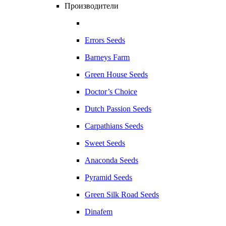
Производители
Errors Seeds
Barneys Farm
Green House Seeds
Doctor’s Choice
Dutch Passion Seeds
Carpathians Seeds
Sweet Seeds
Anaconda Seeds
Pyramid Seeds
Green Silk Road Seeds
Dinafem