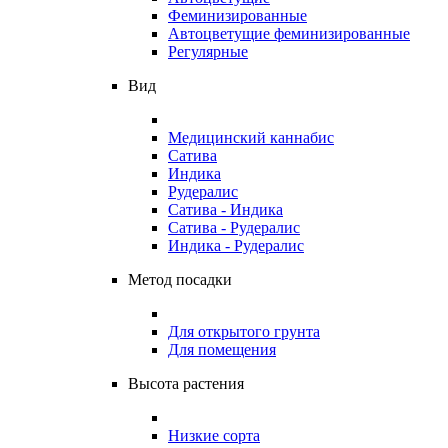
Феминизированные
Автоцветущие феминизированные
Регулярные
Вид
Медицинский каннабис
Сатива
Индика
Рудералис
Сатива - Индика
Сатива - Рудералис
Индика - Рудералис
Метод посадки
Для открытого грунта
Для помещения
Высота растения
Низкие сорта