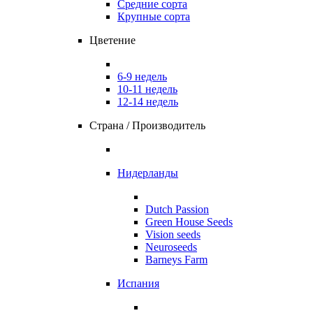
Средние сорта
Крупные сорта
Цветение
6-9 недель
10-11 недель
12-14 недель
Страна / Производитель
Нидерланды
Dutch Passion
Green House Seeds
Vision seeds
Neuroseeds
Barneys Farm
Испания