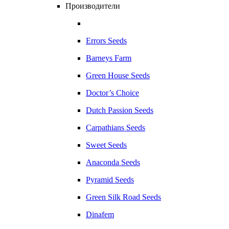
Производители
Errors Seeds
Barneys Farm
Green House Seeds
Doctor’s Choice
Dutch Passion Seeds
Carpathians Seeds
Sweet Seeds
Anaconda Seeds
Pyramid Seeds
Green Silk Road Seeds
Dinafem