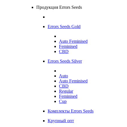
Продукция Errors Seeds
Errors Seeds Gold
Auto Feminised
Feminised
CBD
Errors Seeds Silver
Auto
Auto Feminised
CBD
Regular
Feminised
Cup
Комплекты Errors Seeds
Крупный опт