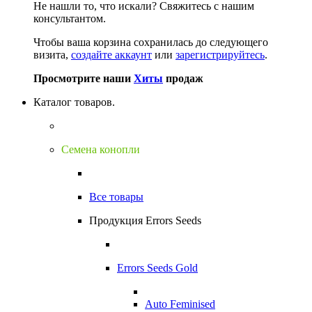
Не нашли то, что искали?
Свяжитесь с нашим
консультантом.
Чтобы ваша корзина сохранилась до следующего
визита,
создайте аккаунт
или
зарегистрируйтесь
.
Просмотрите наши
Хиты
продаж
Каталог товаров.
Семена конопли
Все товары
Продукция Errors Seeds
Errors Seeds Gold
Auto Feminised