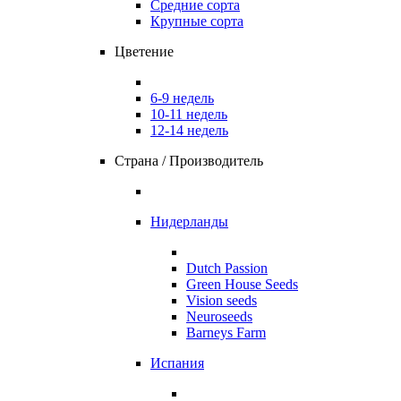
Средние сорта
Крупные сорта
Цветение
6-9 недель
10-11 недель
12-14 недель
Страна / Производитель
Нидерланды
Dutch Passion
Green House Seeds
Vision seeds
Neuroseeds
Barneys Farm
Испания