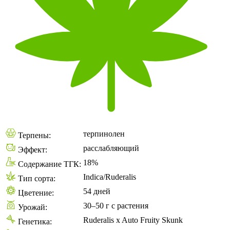
терпинолен
Терпены:
расслабляющий
Эффект:
18%
Содержание ТГК:
Indica/Ruderalis
Тип сорта:
54 дней
Цветение:
30–50 г с растения
Урожай:
Ruderalis x Auto Fruity Skunk
Генетика: