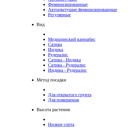
Феминизированные
Автоцветущие феминизированные
Регулярные
Вид
Медицинский каннабис
Сатива
Индика
Рудералис
Сатива - Индика
Сатива - Рудералис
Индика - Рудералис
Метод посадки
Для открытого грунта
Для помещения
Высота растения
Низкие сорта