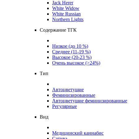
Jack Herer
White Widow
White Russian
Northern Lights
Содержание ТГК
Низкое (до 10 %)
Среднее (11-19 %)
Высокое (20-23 %)
Очень высокое (>24%)
Тип
Автоцветущие
Феминизированные
Автоцветущие феминизированные
Регулярные
Вид
Медицинский каннабис
Сатива