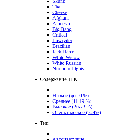
Skunk
Thai
Cheese
Afghani
Amnesia
Big Bang
Critical
Lowryder
Brazilian
Jack Herer
White Widow
White Russian
Northern Lights
Содержание ТГК
Низкое (до 10 %)
Среднее (11-19 %)
Высокое (20-23 %)
Очень высокое (>24%)
Тип
Автоцветущие