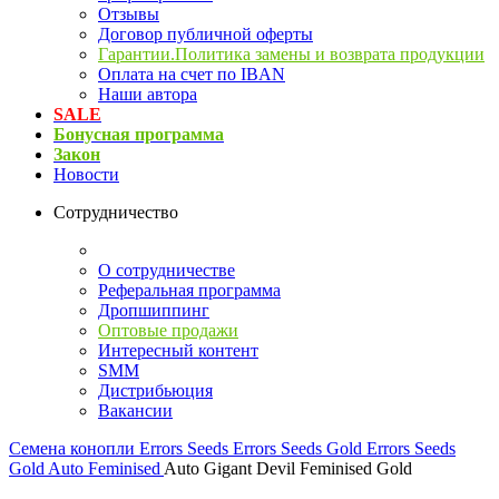
Отзывы
Договор публичной оферты
Гарантии.Политика замены и возврата продукции
Оплата на счет по IBAN
Наши автора
SALE
Бонусная программа
Закон
Новости
Сотрудничество
О сотрудничестве
Реферальная программа
Дропшиппинг
Оптовые продажи
Интересный контент
SMM
Дистрибьюция
Вакансии
Семена конопли
Errors Seeds
Errors Seeds Gold
Errors Seeds
Gold Auto Feminised
Auto Gigant Devil Feminised Gold