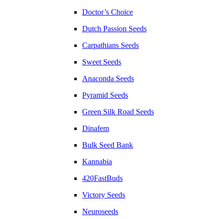
Doctor’s Choice
Dutch Passion Seeds
Carpathians Seeds
Sweet Seeds
Anaconda Seeds
Pyramid Seeds
Green Silk Road Seeds
Dinafem
Bulk Seed Bank
Kannabia
420FastBuds
Victory Seeds
Neuroseeds