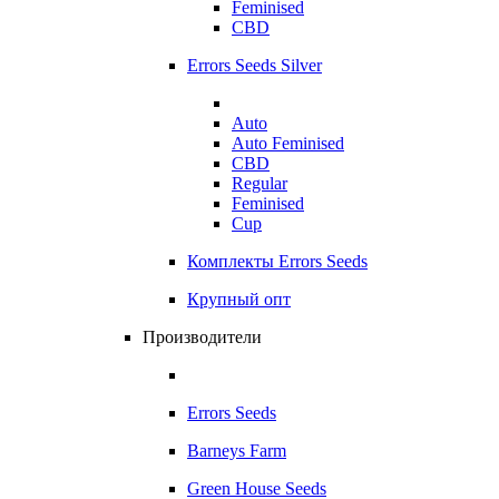
Feminised
CBD
Errors Seeds Silver
Auto
Auto Feminised
CBD
Regular
Feminised
Cup
Комплекты Errors Seeds
Крупный опт
Производители
Errors Seeds
Barneys Farm
Green House Seeds