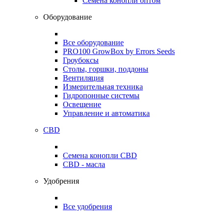
Семена конопли оптом
Оборудование
Все оборудование
PRO100 GrowBox by Errors Seeds
Гроубоксы
Столы, горшки, поддоны
Вентиляция
Измерительная техника
Гидропонные системы
Освещение
Управление и автоматика
CBD
Семена конопли CBD
CBD - масла
Удобрения
Все удобрения