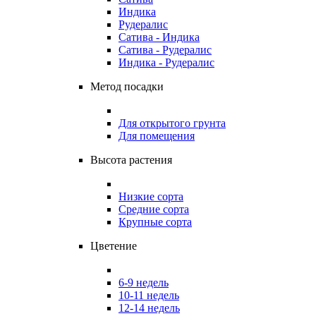
Индика
Рудералис
Сатива - Индика
Сатива - Рудералис
Индика - Рудералис
Метод посадки
Для открытого грунта
Для помещения
Высота растения
Низкие сорта
Средние сорта
Крупные сорта
Цветение
6-9 недель
10-11 недель
12-14 недель