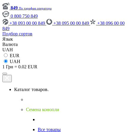
849
По тарифам оператора
0 800 750 849
+38 093 00 00 849
+38 095 00 00 849
+38 096 00 00
849
Подбор сортов
Язык
Валюта
UAH
EUR
UAH
1 Грн = 0.02 EUR
Каталог товаров.
Семена конопли
Все товары