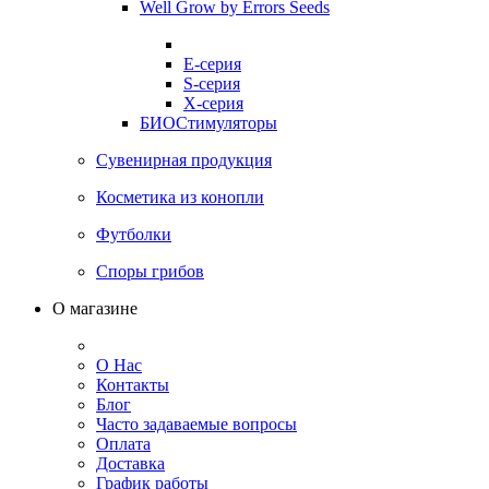
Well Grow by Errors Seeds
E-серия
S-серия
X-серия
БИОСтимуляторы
Сувенирная продукция
Косметика из конопли
Футболки
Споры грибов
О магазине
О Нас
Контакты
Блог
Часто задаваемые вопросы
Оплата
Доставка
График работы