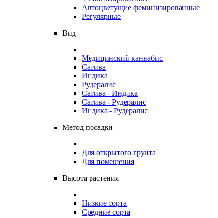
Автоцветущие феминизированные
Регулярные
Вид
Медицинский каннабис
Сатива
Индика
Рудералис
Сатива - Индика
Сатива - Рудералис
Индика - Рудералис
Метод посадки
Для открытого грунта
Для помещения
Высота растения
Низкие сорта
Средние сорта