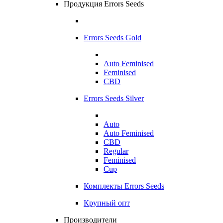
Продукция Errors Seeds
Errors Seeds Gold
Auto Feminised
Feminised
CBD
Errors Seeds Silver
Auto
Auto Feminised
CBD
Regular
Feminised
Cup
Комплекты Errors Seeds
Крупный опт
Производители