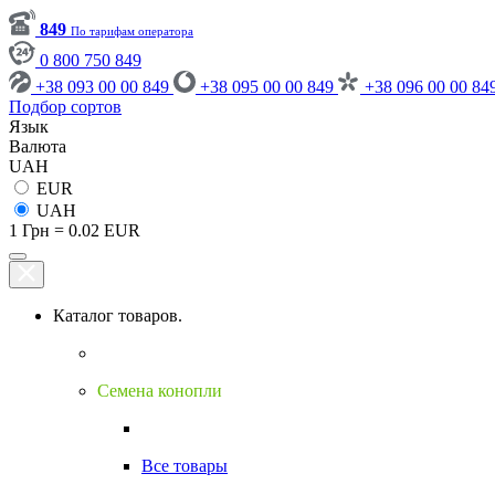
849
По тарифам оператора
0 800 750 849
+38 093 00 00 849
+38 095 00 00 849
+38 096 00 00 84
Подбор сортов
Язык
Валюта
UAH
EUR
UAH
1 Грн = 0.02 EUR
Каталог товаров.
Семена конопли
Все товары