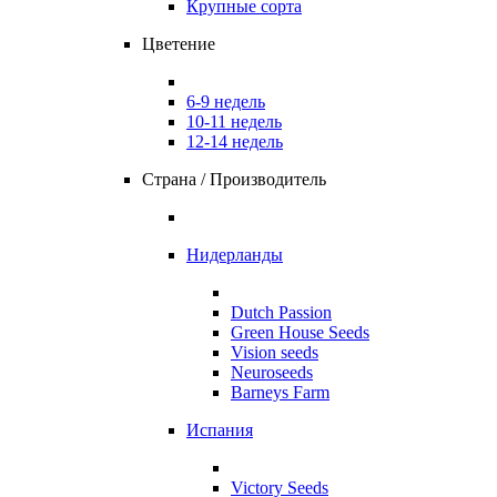
Крупные сорта
Цветение
6-9 недель
10-11 недель
12-14 недель
Страна / Производитель
Нидерланды
Dutch Passion
Green House Seeds
Vision seeds
Neuroseeds
Barneys Farm
Испания
Victory Seeds