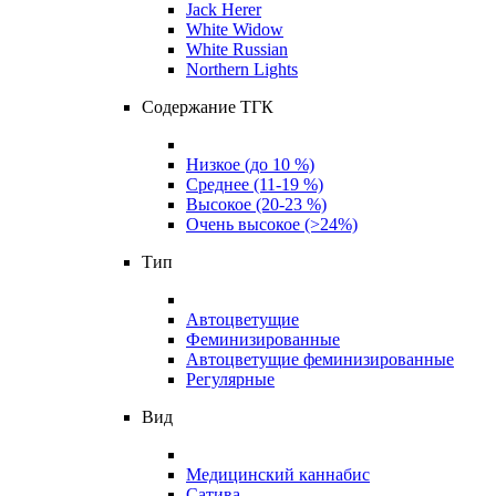
Jack Herer
White Widow
White Russian
Northern Lights
Содержание ТГК
Низкое (до 10 %)
Среднее (11-19 %)
Высокое (20-23 %)
Очень высокое (>24%)
Тип
Автоцветущие
Феминизированные
Автоцветущие феминизированные
Регулярные
Вид
Медицинский каннабис
Сатива