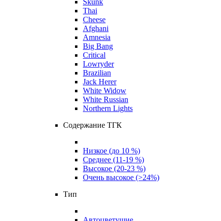
Skunk
Thai
Cheese
Afghani
Amnesia
Big Bang
Critical
Lowryder
Brazilian
Jack Herer
White Widow
White Russian
Northern Lights
Содержание ТГК
Низкое (до 10 %)
Среднее (11-19 %)
Высокое (20-23 %)
Очень высокое (>24%)
Тип
Автоцветущие