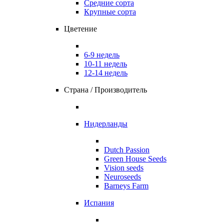
Средние сорта
Крупные сорта
Цветение
6-9 недель
10-11 недель
12-14 недель
Страна / Производитель
Нидерланды
Dutch Passion
Green House Seeds
Vision seeds
Neuroseeds
Barneys Farm
Испания