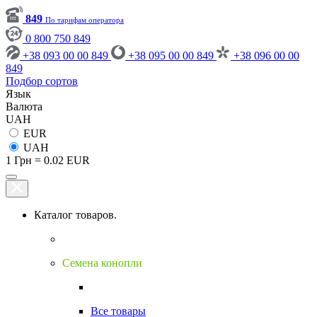
849
По тарифам оператора
0 800 750 849
+38 093 00 00 849
+38 095 00 00 849
+38 096 00 00
849
Подбор сортов
Язык
Валюта
UAH
EUR
UAH
1 Грн = 0.02 EUR
Каталог товаров.
Семена конопли
Все товары