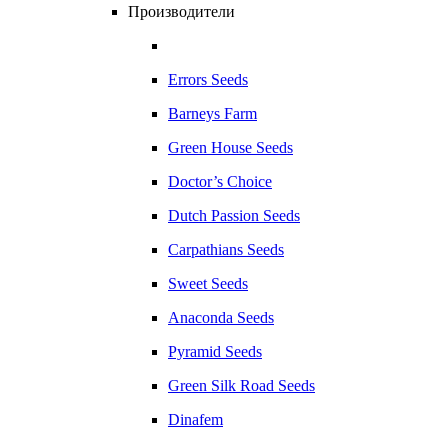
Производители
Errors Seeds
Barneys Farm
Green House Seeds
Doctor’s Choice
Dutch Passion Seeds
Carpathians Seeds
Sweet Seeds
Anaconda Seeds
Pyramid Seeds
Green Silk Road Seeds
Dinafem