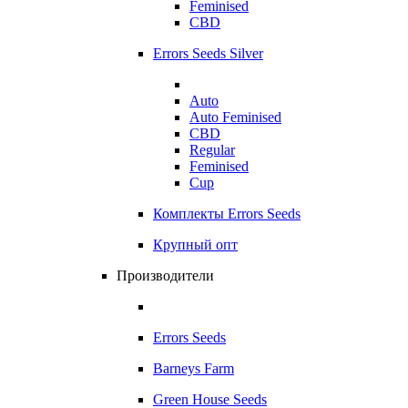
Feminised
CBD
Errors Seeds Silver
Auto
Auto Feminised
CBD
Regular
Feminised
Cup
Комплекты Errors Seeds
Крупный опт
Производители
Errors Seeds
Barneys Farm
Green House Seeds