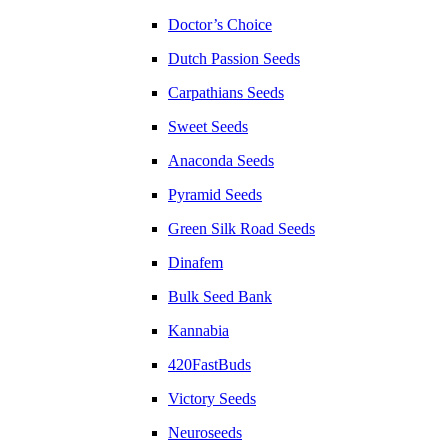
Doctor’s Choice
Dutch Passion Seeds
Carpathians Seeds
Sweet Seeds
Anaconda Seeds
Pyramid Seeds
Green Silk Road Seeds
Dinafem
Bulk Seed Bank
Kannabia
420FastBuds
Victory Seeds
Neuroseeds