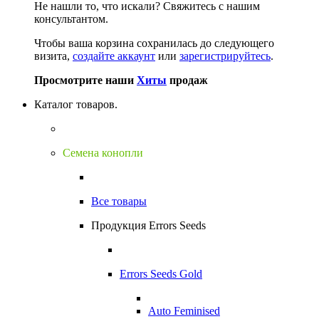
Не нашли то, что искали?
Свяжитесь с нашим
консультантом.
Чтобы ваша корзина сохранилась до следующего
визита,
создайте аккаунт
или
зарегистрируйтесь
.
Просмотрите наши
Хиты
продаж
Каталог товаров.
Семена конопли
Все товары
Продукция Errors Seeds
Errors Seeds Gold
Auto Feminised