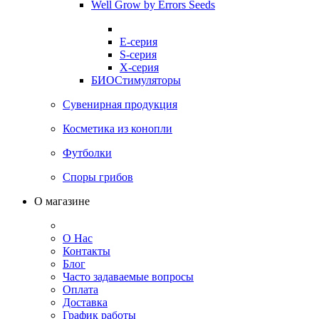
Well Grow by Errors Seeds
E-серия
S-серия
X-серия
БИОСтимуляторы
Сувенирная продукция
Косметика из конопли
Футболки
Споры грибов
О магазине
О Нас
Контакты
Блог
Часто задаваемые вопросы
Оплата
Доставка
График работы