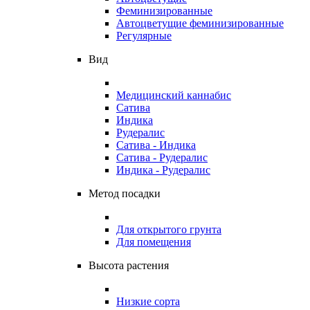
Феминизированные
Автоцветущие феминизированные
Регулярные
Вид
Медицинский каннабис
Сатива
Индика
Рудералис
Сатива - Индика
Сатива - Рудералис
Индика - Рудералис
Метод посадки
Для открытого грунта
Для помещения
Высота растения
Низкие сорта