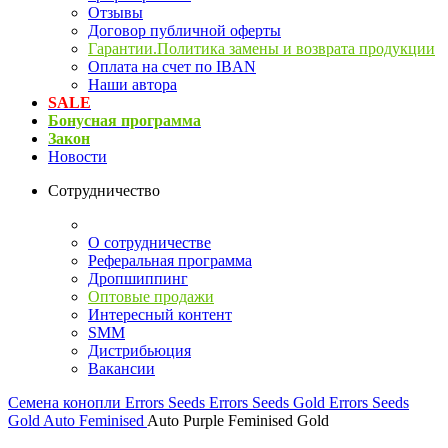
Отзывы
Договор публичной оферты
Гарантии.Политика замены и возврата продукции
Оплата на счет по IBAN
Наши автора
SALE
Бонусная программа
Закон
Новости
Сотрудничество
О сотрудничестве
Реферальная программа
Дропшиппинг
Оптовые продажи
Интересный контент
SMM
Дистрибьюция
Вакансии
Семена конопли
Errors Seeds
Errors Seeds Gold
Errors Seeds
Gold Auto Feminised
Auto Purple Feminised Gold