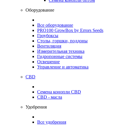
Семена конопли оптом
Оборудование
Все оборудование
PRO100 GrowBox by Errors Seeds
Гроубоксы
Столы, горшки, поддоны
Вентиляция
Измерительная техника
Гидропонные системы
Освещение
Управление и автоматика
CBD
Семена конопли CBD
CBD - масла
Удобрения
Все удобрения