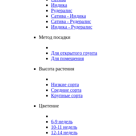
Индика
Рудералис
Сатива - Индика
Сатива - Рудералис
Индика - Рудералис
Метод посадки
Для открытого грунта
Для помещения
Высота растения
Низкие сорта
Средние сорта
Крупные сорта
Цветение
6-9 недель
10-11 недель
12-14 недель