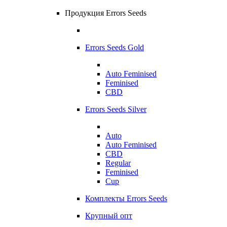
Продукция Errors Seeds
Errors Seeds Gold
Auto Feminised
Feminised
CBD
Errors Seeds Silver
Auto
Auto Feminised
CBD
Regular
Feminised
Cup
Комплекты Errors Seeds
Крупный опт