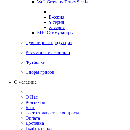
Well Grow by Errors Seeds
E-серия
S-серия
X-серия
БИОСтимуляторы
Сувенирная продукция
Косметика из конопли
Футболки
Споры грибов
О магазине
О Нас
Контакты
Блог
Часто задаваемые вопросы
Оплата
Доставка
График работы