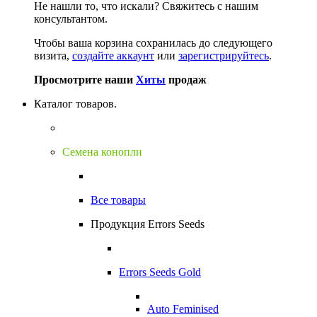
Не нашли то, что искали?
Свяжитесь с нашим
консультантом.
Чтобы ваша корзина сохранилась до следующего
визита,
создайте аккаунт
или
зарегистрируйтесь
.
Просмотрите наши
Хиты
продаж
Каталог товаров.
Семена конопли
Все товары
Продукция Errors Seeds
Errors Seeds Gold
Auto Feminised