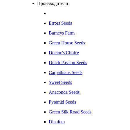
Производители
Errors Seeds
Barneys Farm
Green House Seeds
Doctor’s Choice
Dutch Passion Seeds
Carpathians Seeds
Sweet Seeds
Anaconda Seeds
Pyramid Seeds
Green Silk Road Seeds
Dinafem