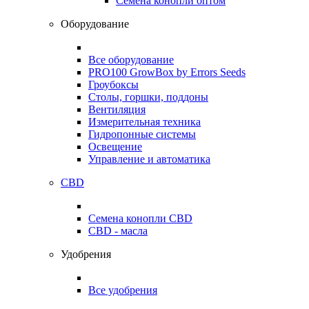
Семена конопли оптом
Оборудование
Все оборудование
PRO100 GrowBox by Errors Seeds
Гроубоксы
Столы, горшки, поддоны
Вентиляция
Измерительная техника
Гидропонные системы
Освещение
Управление и автоматика
CBD
Семена конопли CBD
CBD - масла
Удобрения
Все удобрения