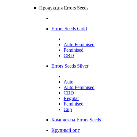
Продукция Errors Seeds
Errors Seeds Gold
Auto Feminised
Feminised
CBD
Errors Seeds Silver
Auto
Auto Feminised
CBD
Regular
Feminised
Cup
Комплекты Errors Seeds
Крупный опт