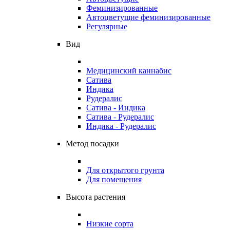
Феминизированные
Автоцветущие феминизированные
Регулярные
Вид
Медицинский каннабис
Сатива
Индика
Рудералис
Сатива - Индика
Сатива - Рудералис
Индика - Рудералис
Метод посадки
Для открытого грунта
Для помещения
Высота растения
Низкие сорта