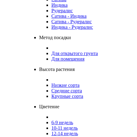
Индика
Рудералис
Сатива - Индика
Сатива - Рудералис
Индика - Рудералис
Метод посадки
Для открытого грунта
Для помещения
Высота растения
Низкие сорта
Средние сорта
Крупные сорта
Цветение
6-9 недель
10-11 недель
12-14 недель