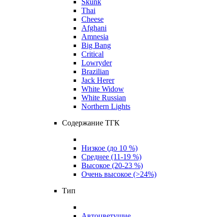
Skunk
Thai
Cheese
Afghani
Amnesia
Big Bang
Critical
Lowryder
Brazilian
Jack Herer
White Widow
White Russian
Northern Lights
Содержание ТГК
Низкое (до 10 %)
Среднее (11-19 %)
Высокое (20-23 %)
Очень высокое (>24%)
Тип
Автоцветущие