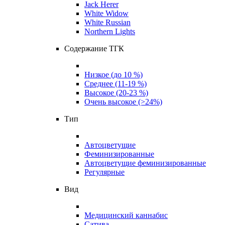
Jack Herer
White Widow
White Russian
Northern Lights
Содержание ТГК
Низкое (до 10 %)
Среднее (11-19 %)
Высокое (20-23 %)
Очень высокое (>24%)
Тип
Автоцветущие
Феминизированные
Автоцветущие феминизированные
Регулярные
Вид
Медицинский каннабис
Сатива