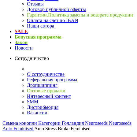
Отзывы
Договор публичной оферты
Гарантии.Политика замены и возврата продукции
Оплата на счет по IBAN
Наши автора
SALE
Бонусная программа
Закон
Новости
Сотрудничество
О сотрудничестве
Реферальная программа
Дропшиппинг
Оптовые продажи
Интересный контент
SMM
Дистрибьюция
Вакансии
Семена конопли
Категории
Голландия
Neuroseeds
Neuroseeds
Auto Feminised
Auto Stress Brake Feminised