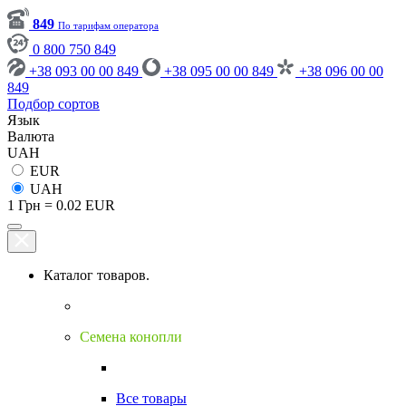
849
По тарифам оператора
0 800 750 849
+38 093 00 00 849
+38 095 00 00 849
+38 096 00 00
849
Подбор сортов
Язык
Валюта
UAH
EUR
UAH
1 Грн = 0.02 EUR
Каталог товаров.
Семена конопли
Все товары