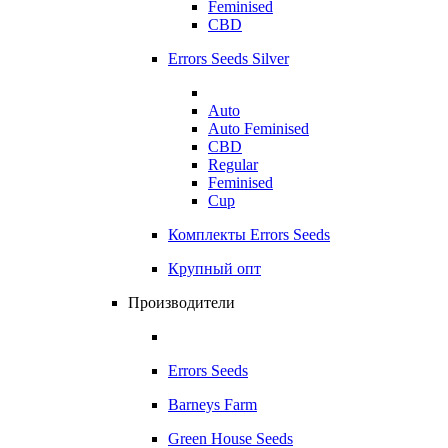
Feminised
CBD
Errors Seeds Silver
Auto
Auto Feminised
CBD
Regular
Feminised
Cup
Комплекты Errors Seeds
Крупный опт
Производители
Errors Seeds
Barneys Farm
Green House Seeds