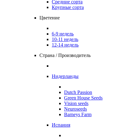
Средние сорта
Крупные сорта
Цветение
6-9 недель
10-11 недель
12-14 недель
Страна / Производитель
Нидерланды
Dutch Passion
Green House Seeds
Vision seeds
Neuroseeds
Barneys Farm
Испания