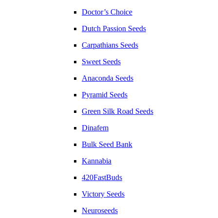
Doctor’s Choice
Dutch Passion Seeds
Carpathians Seeds
Sweet Seeds
Anaconda Seeds
Pyramid Seeds
Green Silk Road Seeds
Dinafem
Bulk Seed Bank
Kannabia
420FastBuds
Victory Seeds
Neuroseeds