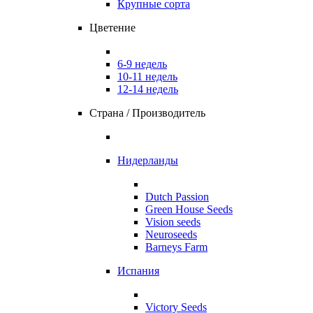
Крупные сорта
Цветение
6-9 недель
10-11 недель
12-14 недель
Страна / Производитель
Нидерланды
Dutch Passion
Green House Seeds
Vision seeds
Neuroseeds
Barneys Farm
Испания
Victory Seeds