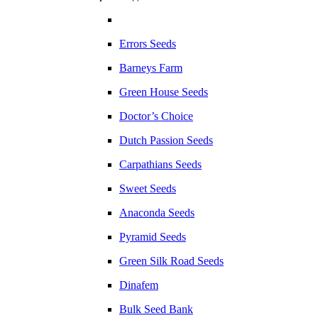
Errors Seeds
Barneys Farm
Green House Seeds
Doctor’s Choice
Dutch Passion Seeds
Carpathians Seeds
Sweet Seeds
Anaconda Seeds
Pyramid Seeds
Green Silk Road Seeds
Dinafem
Bulk Seed Bank