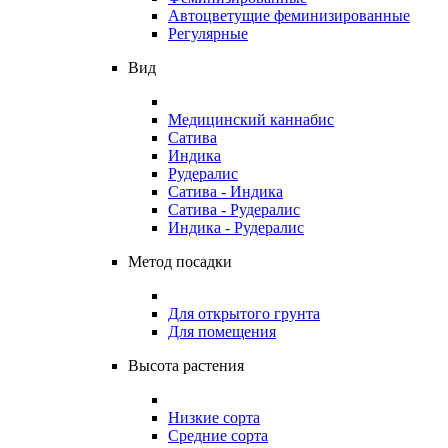
Автоцветущие феминизированные
Регулярные
Вид
Медицинский каннабис
Сатива
Индика
Рудералис
Сатива - Индика
Сатива - Рудералис
Индика - Рудералис
Метод посадки
Для открытого грунта
Для помещения
Высота растения
Низкие сорта
Средние сорта