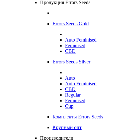
Продукция Errors Seeds
Errors Seeds Gold
Auto Feminised
Feminised
CBD
Errors Seeds Silver
Auto
Auto Feminised
CBD
Regular
Feminised
Cup
Комплекты Errors Seeds
Крупный опт
Производители