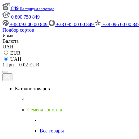
849
По тарифам оператора
0 800 750 849
+38 093 00 00 849
+38 095 00 00 849
+38 096 00 00 84
Подбор сортов
Язык
Валюта
UAH
EUR
UAH
1 Грн = 0.02 EUR
Каталог товаров.
Семена конопли
Все товары