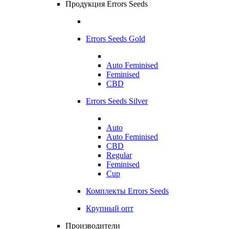
Продукция Errors Seeds
Errors Seeds Gold
Auto Feminised
Feminised
CBD
Errors Seeds Silver
Auto
Auto Feminised
CBD
Regular
Feminised
Cup
Комплекты Errors Seeds
Крупный опт
Производители