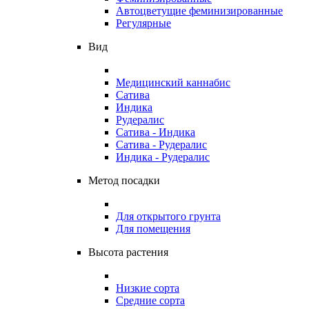
Автоцветущие феминизированные
Регулярные
Вид
Медицинский каннабис
Сатива
Индика
Рудералис
Сатива - Индика
Сатива - Рудералис
Индика - Рудералис
Метод посадки
Для открытого грунта
Для помещения
Высота растения
Низкие сорта
Средние сорта