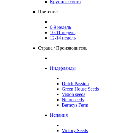
Крупные сорта
Цветение
6-9 недель
10-11 недель
12-14 недель
Страна / Производитель
Нидерланды
Dutch Passion
Green House Seeds
Vision seeds
Neuroseeds
Barneys Farm
Испания
Victory Seeds