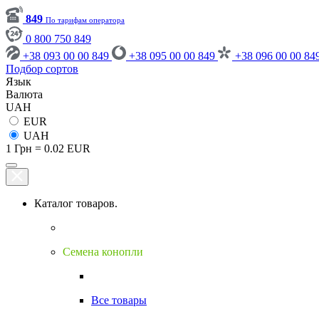
849
По тарифам оператора
0 800 750 849
+38 093 00 00 849
+38 095 00 00 849
+38 096 00 00 84
Подбор сортов
Язык
Валюта
UAH
EUR
UAH
1 Грн = 0.02 EUR
Каталог товаров.
Семена конопли
Все товары