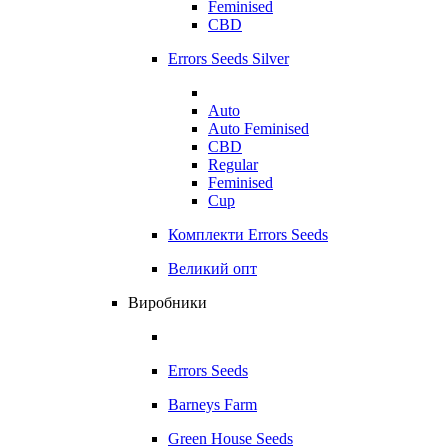
Feminised
CBD
Errors Seeds Silver
Auto
Auto Feminised
CBD
Regular
Feminised
Cup
Комплекти Errors Seeds
Великий опт
Виробники
Errors Seeds
Barneys Farm
Green House Seeds