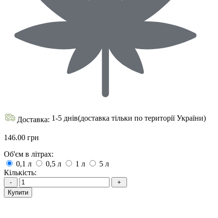
1-5 днів(доставка тільки по території України)
Доставка:
146.00 грн
Об'єм в літрах:
0,1 л
0,5 л
1 л
5 л
Кількість:
Купити