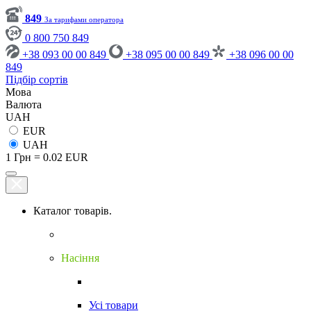
849
За тарифами оператора
0 800 750 849
+38 093 00 00 849
+38 095 00 00 849
+38 096 00 00
849
Підбір сортів
Мова
Валюта
UAH
EUR
UAH
1 Грн = 0.02 EUR
Каталог товарів.
Насіння
Усі товари