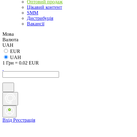
Оптовий продаж
Цікавий контент
SMM
Дистрибуція
Вакансії
Мова
Валюта
UAH
EUR
UAH
1 Грн = 0.02 EUR
Вхід
Реєстрація