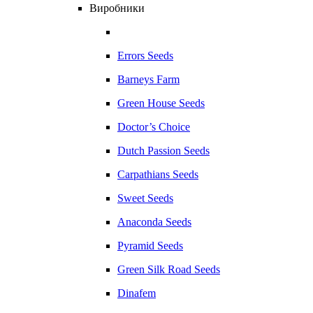
Виробники
Errors Seeds
Barneys Farm
Green House Seeds
Doctor’s Choice
Dutch Passion Seeds
Carpathians Seeds
Sweet Seeds
Anaconda Seeds
Pyramid Seeds
Green Silk Road Seeds
Dinafem