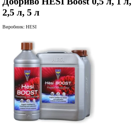
Добриво HESI Boost 0,5 л, 1 л,
2,5 л, 5 л
Виробник:
HESI