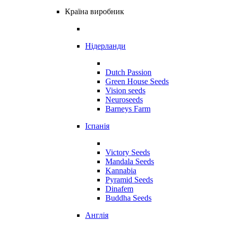
Країна виробник
Нідерланди
Dutch Passion
Green House Seeds
Vision seeds
Neuroseeds
Barneys Farm
Іспанія
Victory Seeds
Mandala Seeds
Kannabia
Pyramid Seeds
Dinafem
Buddha Seeds
Англія