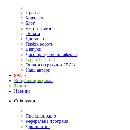
Про нас
Контакти
Блог
Часті питання
Оплата
Доставка
Графік роботи
Відгуки
Договір публічної оферти
Гарантія якості
Оплата на рахунок IBAN
Наші автори
SALE
Бонусна програма
Закон
Новини
Співпраця
Про співпрацю
Реферальна програма
Дропшипінг