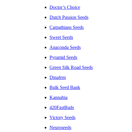
Doctor’s Choice
Dutch Passion Seeds
Carpathians Seeds
Sweet Seeds
Anaconda Seeds
Pyramid Seeds
Green Silk Road Seeds
Dinafem
Bulk Seed Bank
Kannabia
420FastBuds
Victory Seeds
Neuroseeds