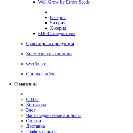
Well Grow by Errors Seeds
E-серия
S-серия
X-серия
БИОСтимуляторы
Сувенирная продукция
Косметика из конопли
Футболки
Споры грибов
О магазине
О Нас
Контакты
Блог
Часто задаваемые вопросы
Оплата
Доставка
График работы