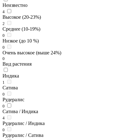
Неизвестно
4
Высокое (20-23%)
2
Среднее (10-19%)
0
Низкое (до 10 %)
0
Очень высокое (выше 24%)
0
Вид растения
Индика
1
Сатива
0
Рудералис
0
Сатива / Индика
4
Рудералис / Индика
0
Рудералис / Сатива