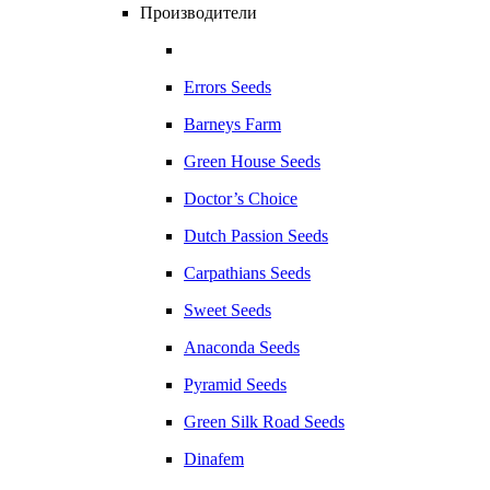
Производители
Errors Seeds
Barneys Farm
Green House Seeds
Doctor’s Choice
Dutch Passion Seeds
Carpathians Seeds
Sweet Seeds
Anaconda Seeds
Pyramid Seeds
Green Silk Road Seeds
Dinafem