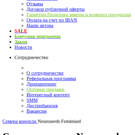
Отзывы
Договор публичной оферты
Гарантии.Политика замены и возврата продукции
Оплата на счет по IBAN
Наши автора
SALE
Бонусная программа
Закон
Новости
Сотрудничество
О сотрудничестве
Реферальная программа
Дропшиппинг
Оптовые продажи
Интересный контент
SMM
Дистрибьюция
Вакансии
Семена конопли
Neuroseeds Feminised