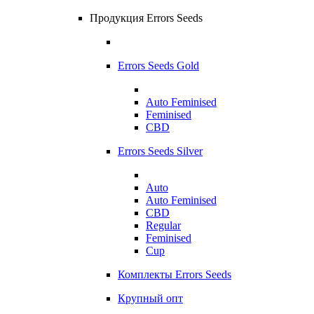
Продукция Errors Seeds
Errors Seeds Gold
Auto Feminised
Feminised
CBD
Errors Seeds Silver
Auto
Auto Feminised
CBD
Regular
Feminised
Cup
Комплекты Errors Seeds
Крупный опт