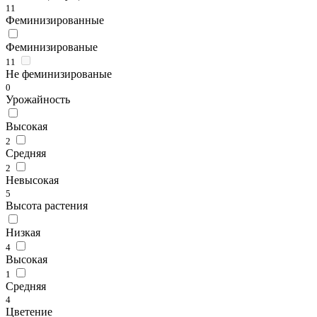
11
Феминизированные
Феминизированые
11
Не феминизированые
0
Урожайность
Высокая
2
Средняя
2
Невысокая
5
Высота растения
Низкая
4
Высокая
1
Средняя
4
Цветение