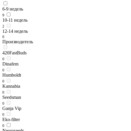
6-9 недель
9
10-11 недель
2
12-14 недель
0
Производитель
420FastBuds
0
Dinafem
0
Humboldt
0
Kannabia
0
Seedsman
0
Ganja Vip
0
Eko-filter
0
Neuroseeds