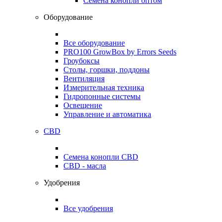
Семена конопли оптом
Оборудование
Все оборудование
PRO100 GrowBox by Errors Seeds
Гроубоксы
Столы, горшки, поддоны
Вентиляция
Измерительная техника
Гидропонные системы
Освещение
Управление и автоматика
CBD
Семена конопли CBD
CBD - масла
Удобрения
Все удобрения