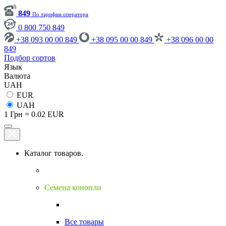
849
По тарифам оператора
0 800 750 849
+38 093 00 00 849
+38 095 00 00 849
+38 096 00 00
849
Подбор сортов
Язык
Валюта
UAH
EUR
UAH
1 Грн = 0.02 EUR
Каталог товаров.
Семена конопли
Все товары