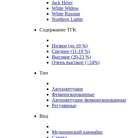
Jack Herer
White Widow
White Russian
Northern Lights
Содержание ТГК
Низкое (до 10 %)
Среднее (11-19 %)
Высокое (20-23 %)
Очень высокое (>24%)
Тип
Автоцветущие
Феминизированные
Автоцветущие феминизированные
Регулярные
Вид
Медицинский каннабис
Сатива