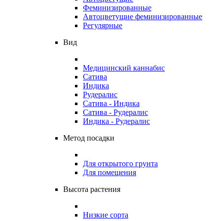
Феминизированные
Автоцветущие феминизированные
Регулярные
Вид
Медицинский каннабис
Сатива
Индика
Рудералис
Сатива - Индика
Сатива - Рудералис
Индика - Рудералис
Метод посадки
Для открытого грунта
Для помещения
Высота растения
Низкие сорта