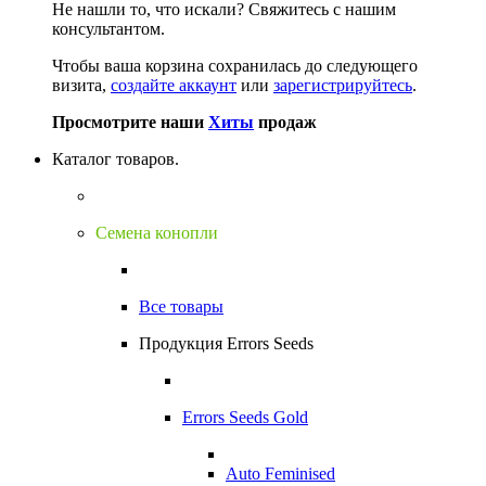
Не нашли то, что искали?
Свяжитесь с нашим
консультантом.
Чтобы ваша корзина сохранилась до следующего
визита,
создайте аккаунт
или
зарегистрируйтесь
.
Просмотрите наши
Хиты
продаж
Каталог товаров.
Семена конопли
Все товары
Продукция Errors Seeds
Errors Seeds Gold
Auto Feminised