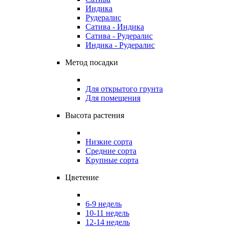
Индика
Рудералис
Сатива - Индика
Сатива - Рудералис
Индика - Рудералис
Метод посадки
Для открытого грунта
Для помещения
Высота растения
Низкие сорта
Средние сорта
Крупные сорта
Цветение
6-9 недель
10-11 недель
12-14 недель