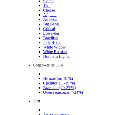
Skunk
Thai
Cheese
Afghani
Amnesia
Big Bang
Critical
Lowryder
Brazilian
Jack Herer
White Widow
White Russian
Northern Lights
Содержание ТГК
Низкое (до 10 %)
Среднее (11-19 %)
Высокое (20-23 %)
Очень высокое (>24%)
Тип
Автоцветущие