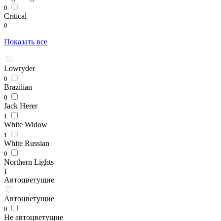
0
Critical
0
Показать все
Lowryder
0
Brazilian
0
Jack Herer
1
White Widow
1
White Russian
0
Northern Lights
1
Автоцветущие
Автоцветущие
0
Не автоцветущие