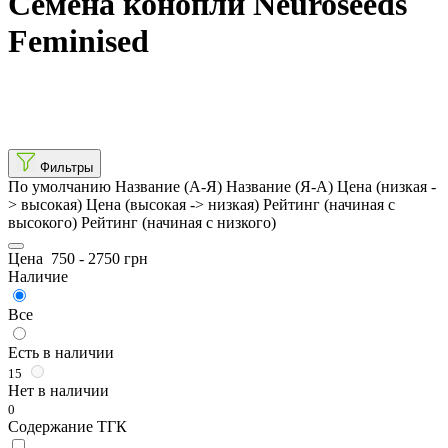
Семена конопли Neuroseeds
Feminised
Фильтры
По умолчанию
Название (А-Я)
Название (Я-А)
Цена (низкая -
> высокая)
Цена (высокая -> низкая)
Рейтинг (начиная с
высокого)
Рейтинг (начиная с низкого)
Цена
750
-
2750
грн
Наличие
Все
Есть в наличии
15
Нет в наличии
0
Содержание ТГК