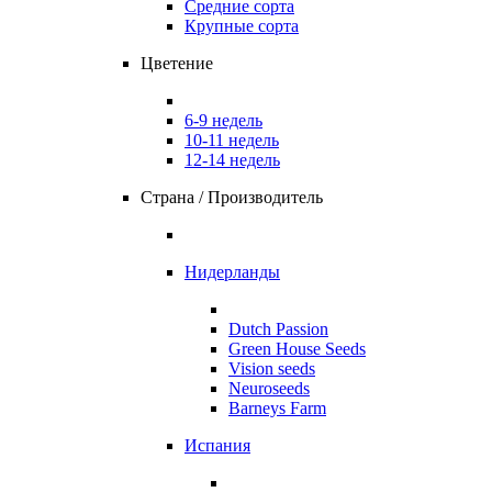
Средние сорта
Крупные сорта
Цветение
6-9 недель
10-11 недель
12-14 недель
Страна / Производитель
Нидерланды
Dutch Passion
Green House Seeds
Vision seeds
Neuroseeds
Barneys Farm
Испания