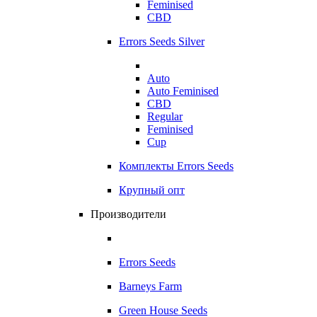
Feminised
CBD
Errors Seeds Silver
Auto
Auto Feminised
CBD
Regular
Feminised
Cup
Комплекты Errors Seeds
Крупный опт
Производители
Errors Seeds
Barneys Farm
Green House Seeds