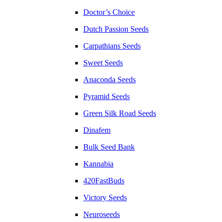
Doctor’s Choice
Dutch Passion Seeds
Carpathians Seeds
Sweet Seeds
Anaconda Seeds
Pyramid Seeds
Green Silk Road Seeds
Dinafem
Bulk Seed Bank
Kannabia
420FastBuds
Victory Seeds
Neuroseeds