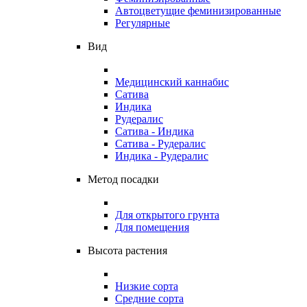
Автоцветущие феминизированные
Регулярные
Вид
Медицинский каннабис
Сатива
Индика
Рудералис
Сатива - Индика
Сатива - Рудералис
Индика - Рудералис
Метод посадки
Для открытого грунта
Для помещения
Высота растения
Низкие сорта
Средние сорта