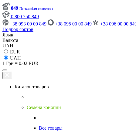
849
По тарифам оператора
0 800 750 849
+38 093 00 00 849
+38 095 00 00 849
+38 096 00 00 84
Подбор сортов
Язык
Валюта
UAH
EUR
UAH
1 Грн = 0.02 EUR
Каталог товаров.
Семена конопли
Все товары