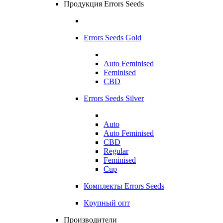
Продукция Errors Seeds
Errors Seeds Gold
Auto Feminised
Feminised
CBD
Errors Seeds Silver
Auto
Auto Feminised
CBD
Regular
Feminised
Cup
Комплекты Errors Seeds
Крупный опт
Производители