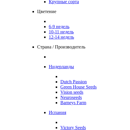
Крупные сорта
Цветение
6-9 недель
10-11 недель
12-14 недель
Страна / Производитель
Нидерланды
Dutch Passion
Green House Seeds
Vision seeds
Neuroseeds
Barneys Farm
Испания
Victory Seeds