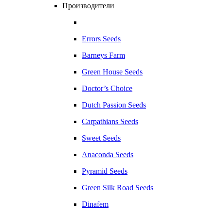
Производители
Errors Seeds
Barneys Farm
Green House Seeds
Doctor’s Choice
Dutch Passion Seeds
Carpathians Seeds
Sweet Seeds
Anaconda Seeds
Pyramid Seeds
Green Silk Road Seeds
Dinafem