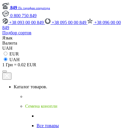
849
По тарифам оператора
0 800 750 849
+38 093 00 00 849
+38 095 00 00 849
+38 096 00 00
849
Подбор сортов
Язык
Валюта
UAH
EUR
UAH
1 Грн = 0.02 EUR
Каталог товаров.
Семена конопли
Все товары