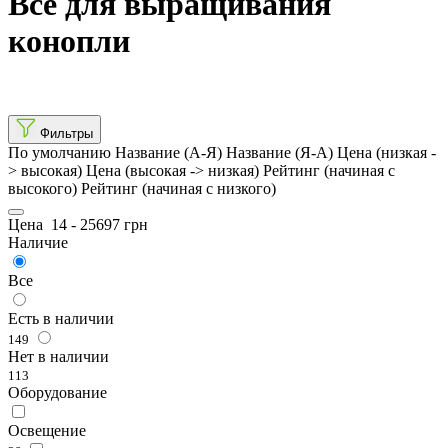
Все для выращивания
конопли
Фильтры
По умолчанию
Название (А-Я)
Название (Я-А)
Цена (низкая -
> высокая)
Цена (высокая -> низкая)
Рейтинг (начиная с
высокого)
Рейтинг (начиная с низкого)
Цена
14
-
25697
грн
Наличие
Все
Есть в наличии
149
Нет в наличии
113
Оборудование
Освещение