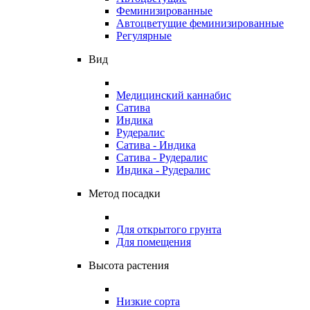
Феминизированные
Автоцветущие феминизированные
Регулярные
Вид
Медицинский каннабис
Сатива
Индика
Рудералис
Сатива - Индика
Сатива - Рудералис
Индика - Рудералис
Метод посадки
Для открытого грунта
Для помещения
Высота растения
Низкие сорта