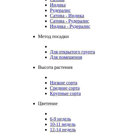
Индика
Рудералис
Сатива - Индика
Сатива - Рудералис
Индика - Рудералис
Метод посадки
Для открытого грунта
Для помещения
Высота растения
Низкие сорта
Средние сорта
Крупные сорта
Цветение
6-9 недель
10-11 недель
12-14 недель