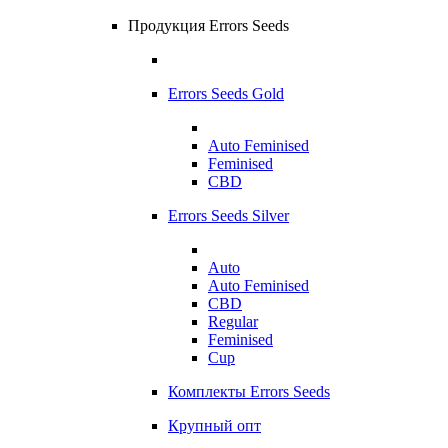
Продукция Errors Seeds
Errors Seeds Gold
Auto Feminised
Feminised
CBD
Errors Seeds Silver
Auto
Auto Feminised
CBD
Regular
Feminised
Cup
Комплекты Errors Seeds
Крупный опт