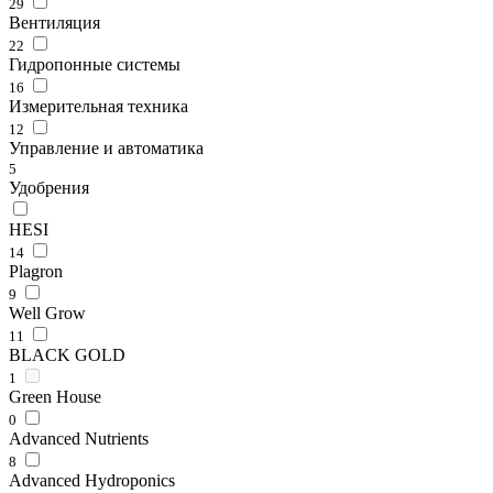
29
Вентиляция
22
Гидропонные системы
16
Измерительная техника
12
Управление и автоматика
5
Удобрения
HESI
14
Plagron
9
Well Grow
11
BLACK GOLD
1
Green House
0
Advanced Nutrients
8
Advanced Hydroponics