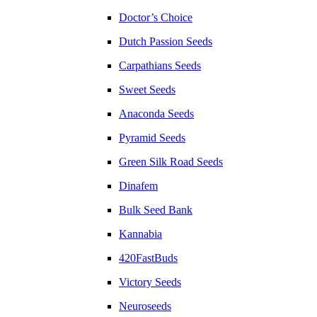
Doctor’s Choice
Dutch Passion Seeds
Carpathians Seeds
Sweet Seeds
Anaconda Seeds
Pyramid Seeds
Green Silk Road Seeds
Dinafem
Bulk Seed Bank
Kannabia
420FastBuds
Victory Seeds
Neuroseeds