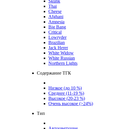
Skunk
Thai
Cheese
Afghani
Amnesia
Big Bang
Critical
Lowryder
Brazilian
Jack Herer
White Widow
White Russian
Northern Lights
Содержание ТГК
Низкое (до 10 %)
Среднее (11-19 %)
Высокое (20-23 %)
Очень высокое (>24%)
Тип
Автоцветущие