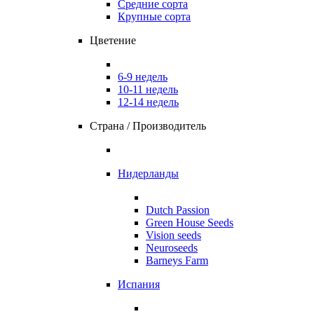
Средние сорта
Крупные сорта
Цветение
6-9 недель
10-11 недель
12-14 недель
Страна / Производитель
Нидерланды
Dutch Passion
Green House Seeds
Vision seeds
Neuroseeds
Barneys Farm
Испания