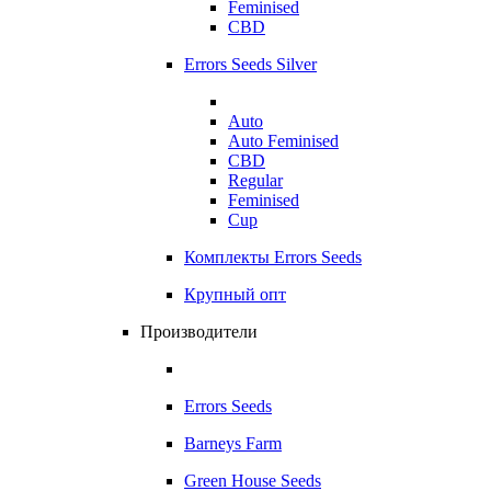
Feminised
CBD
Errors Seeds Silver
Auto
Auto Feminised
CBD
Regular
Feminised
Cup
Комплекты Errors Seeds
Крупный опт
Производители
Errors Seeds
Barneys Farm
Green House Seeds