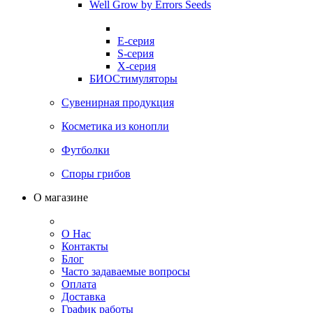
Well Grow by Errors Seeds
E-серия
S-серия
X-серия
БИОСтимуляторы
Сувенирная продукция
Косметика из конопли
Футболки
Споры грибов
О магазине
О Нас
Контакты
Блог
Часто задаваемые вопросы
Оплата
Доставка
График работы