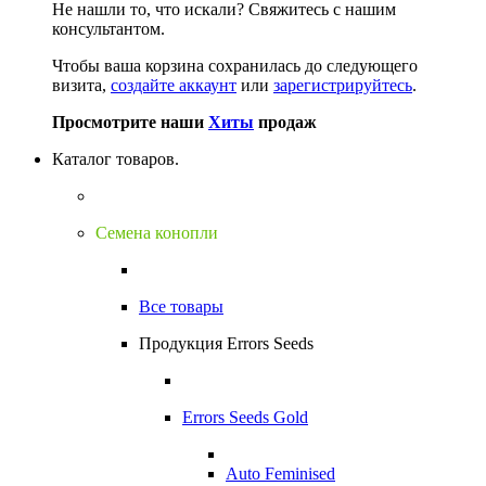
Не нашли то, что искали?
Свяжитесь с нашим
консультантом.
Чтобы ваша корзина сохранилась до следующего
визита,
создайте аккаунт
или
зарегистрируйтесь
.
Просмотрите наши
Хиты
продаж
Каталог товаров.
Семена конопли
Все товары
Продукция Errors Seeds
Errors Seeds Gold
Auto Feminised