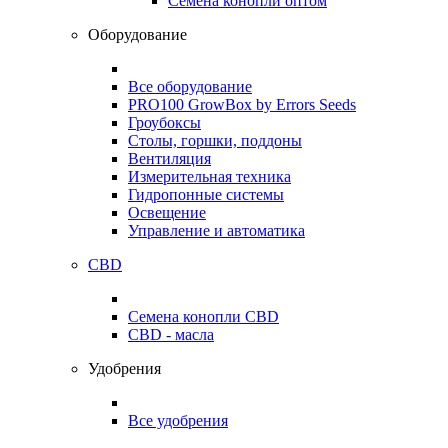
Семена конопли оптом
Оборудование
Все оборудование
PRO100 GrowBox by Errors Seeds
Гроубоксы
Столы, горшки, поддоны
Вентиляция
Измерительная техника
Гидропонные системы
Освещение
Управление и автоматика
CBD
Семена конопли CBD
CBD - масла
Удобрения
Все удобрения