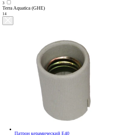
3
Terra Aquatica (GHE)
14
Патрон керамический Е40