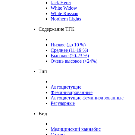
Jack Herer
White Widow
White Russian
Northern Lights
Содержание ТГК
Низкое (до 10 %)
Среднее (11-19 %)
Высокое (20-23 %)
Очень высокое (>24%)
Тип
Автоцветущие
Феминизированные
Автоцветущие феминизированные
Регулярные
Вид
Медицинский каннабис
Сатива