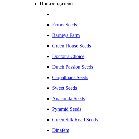
Производители
Errors Seeds
Barneys Farm
Green House Seeds
Doctor’s Choice
Dutch Passion Seeds
Carpathians Seeds
Sweet Seeds
Anaconda Seeds
Pyramid Seeds
Green Silk Road Seeds
Dinafem