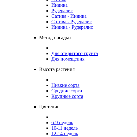
Индика
Рудералис
Сатива - Индика
Сатива - Рудералис
Индика - Рудералис
Метод посадки
Для открытого грунта
Для помещения
Высота растения
Низкие сорта
Средние сорта
Крупные сорта
Цветение
6-9 недель
10-11 недель
12-14 недель