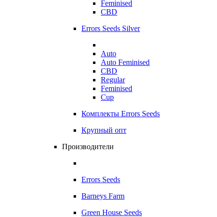
Feminised
CBD
Errors Seeds Silver
Auto
Auto Feminised
CBD
Regular
Feminised
Cup
Комплекты Errors Seeds
Крупный опт
Производители
Errors Seeds
Barneys Farm
Green House Seeds