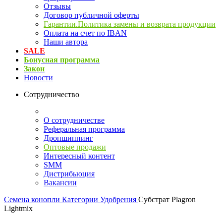
Отзывы
Договор публичной оферты
Гарантии.Политика замены и возврата продукции
Оплата на счет по IBAN
Наши автора
SALE
Бонусная программа
Закон
Новости
Сотрудничество
О сотрудничестве
Реферальная программа
Дропшиппинг
Оптовые продажи
Интересный контент
SMM
Дистрибьюция
Вакансии
Семена конопли
Категории
Удобрения
Субстрат Plagron
Lightmix