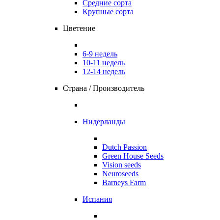
Средние сорта
Крупные сорта
Цветение
6-9 недель
10-11 недель
12-14 недель
Страна / Производитель
Нидерланды
Dutch Passion
Green House Seeds
Vision seeds
Neuroseeds
Barneys Farm
Испания