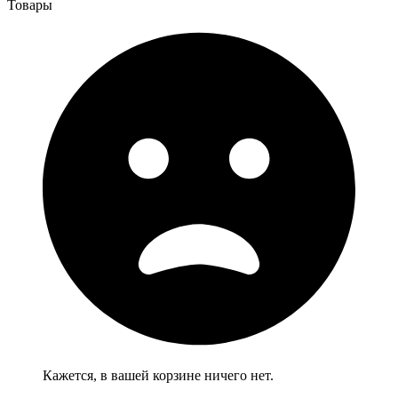
Товары
Кажется, в вашей корзине ничего нет.