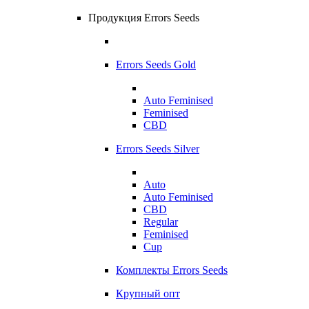
Продукция Errors Seeds
Errors Seeds Gold
Auto Feminised
Feminised
CBD
Errors Seeds Silver
Auto
Auto Feminised
CBD
Regular
Feminised
Cup
Комплекты Errors Seeds
Крупный опт