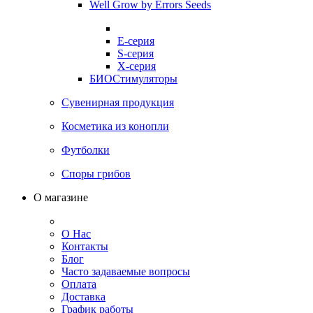
Well Grow by Errors Seeds
E-серия
S-серия
X-серия
БИОСтимуляторы
Сувенирная продукция
Косметика из конопли
Футболки
Споры грибов
О магазине
О Нас
Контакты
Блог
Часто задаваемые вопросы
Оплата
Доставка
График работы