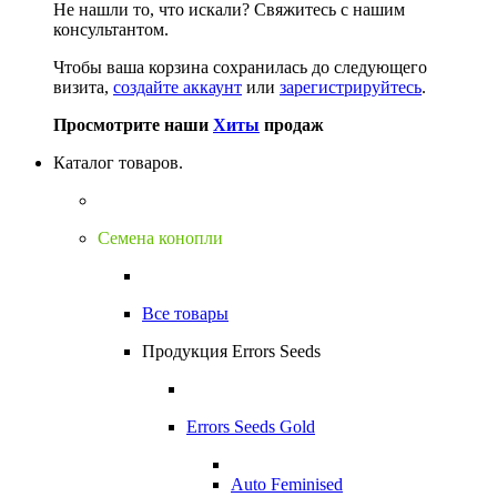
Не нашли то, что искали?
Свяжитесь с нашим
консультантом.
Чтобы ваша корзина сохранилась до следующего
визита,
создайте аккаунт
или
зарегистрируйтесь
.
Просмотрите наши
Хиты
продаж
Каталог товаров.
Семена конопли
Все товары
Продукция Errors Seeds
Errors Seeds Gold
Auto Feminised