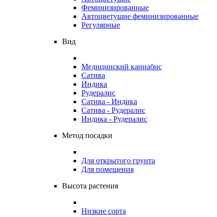
Феминизированные
Автоцветущие феминизированные
Регулярные
Вид
Медицинский каннабис
Сатива
Индика
Рудералис
Сатива - Индика
Сатива - Рудералис
Индика - Рудералис
Метод посадки
Для открытого грунта
Для помещения
Высота растения
Низкие сорта