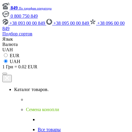
849
По тарифам оператора
0 800 750 849
+38 093 00 00 849
+38 095 00 00 849
+38 096 00 00
849
Подбор сортов
Язык
Валюта
UAH
EUR
UAH
1 Грн = 0.02 EUR
Каталог товаров.
Семена конопли
Все товары