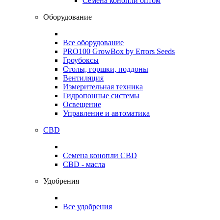
Семена конопли оптом
Оборудование
Все оборудование
PRO100 GrowBox by Errors Seeds
Гроубоксы
Столы, горшки, поддоны
Вентиляция
Измерительная техника
Гидропонные системы
Освещение
Управление и автоматика
CBD
Семена конопли CBD
CBD - масла
Удобрения
Все удобрения