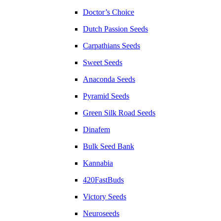
Doctor’s Choice
Dutch Passion Seeds
Carpathians Seeds
Sweet Seeds
Anaconda Seeds
Pyramid Seeds
Green Silk Road Seeds
Dinafem
Bulk Seed Bank
Kannabia
420FastBuds
Victory Seeds
Neuroseeds