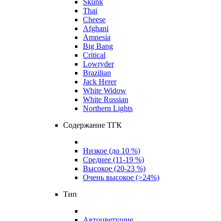
Skunk
Thai
Cheese
Afghani
Amnesia
Big Bang
Critical
Lowryder
Brazilian
Jack Herer
White Widow
White Russian
Northern Lights
Содержание ТГК
Низкое (до 10 %)
Среднее (11-19 %)
Высокое (20-23 %)
Очень высокое (>24%)
Тип
Автоцветущие