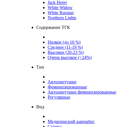
Jack Herer
White Widow
White Russian
Northern Lights
Содержание ТГК
Низкое (до 10 %)
Среднее (11-19 %)
Высокое (20-23 %)
Очень высокое (>24%)
Тип
Автоцветущие
Феминизированные
Автоцветущие феминизированные
Регулярные
Вид
Медицинский каннабис
Сатива