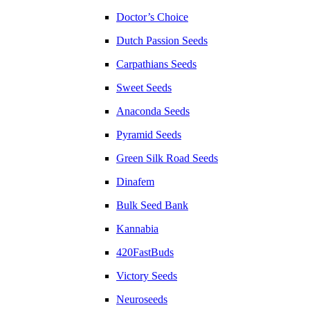
Doctor’s Choice
Dutch Passion Seeds
Carpathians Seeds
Sweet Seeds
Anaconda Seeds
Pyramid Seeds
Green Silk Road Seeds
Dinafem
Bulk Seed Bank
Kannabia
420FastBuds
Victory Seeds
Neuroseeds