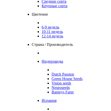
Средние сорта
Крупные сорта
Цветение
6-9 недель
10-11 недель
12-14 недель
Страна / Производитель
Нидерланды
Dutch Passion
Green House Seeds
Vision seeds
Neuroseeds
Barneys Farm
Испания