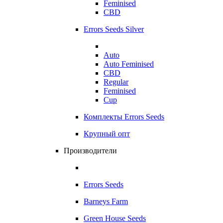
Feminised
CBD
Errors Seeds Silver
Auto
Auto Feminised
CBD
Regular
Feminised
Cup
Комплекты Errors Seeds
Крупный опт
Производители
Errors Seeds
Barneys Farm
Green House Seeds