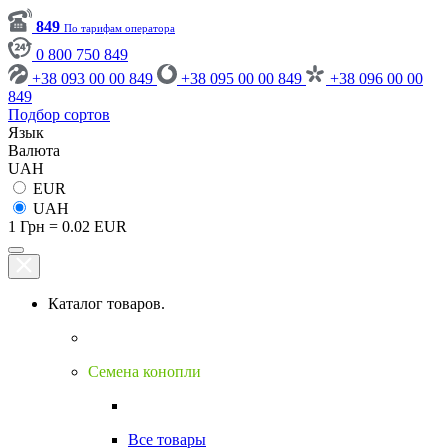
849
По тарифам оператора
0 800 750 849
+38 093 00 00 849
+38 095 00 00 849
+38 096 00 00
849
Подбор сортов
Язык
Валюта
UAH
EUR
UAH
1 Грн = 0.02 EUR
Каталог товаров.
Семена конопли
Все товары