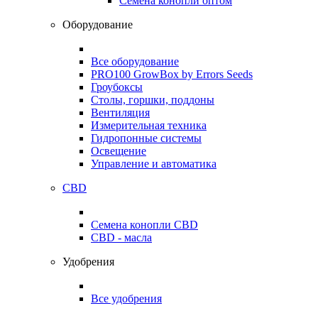
Семена конопли оптом
Оборудование
Все оборудование
PRO100 GrowBox by Errors Seeds
Гроубоксы
Столы, горшки, поддоны
Вентиляция
Измерительная техника
Гидропонные системы
Освещение
Управление и автоматика
CBD
Семена конопли CBD
CBD - масла
Удобрения
Все удобрения