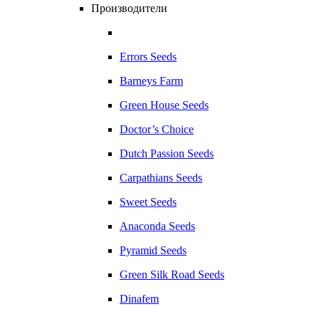
Производители
Errors Seeds
Barneys Farm
Green House Seeds
Doctor’s Choice
Dutch Passion Seeds
Carpathians Seeds
Sweet Seeds
Anaconda Seeds
Pyramid Seeds
Green Silk Road Seeds
Dinafem