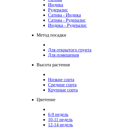
Индика
Рудералис
Сатива - Индика
Сатива - Рудералис
Индика - Рудералис
Метод посадки
Для открытого грунта
Для помещения
Высота растения
Низкие сорта
Средние сорта
Крупные сорта
Цветение
6-9 недель
10-11 недель
12-14 недель