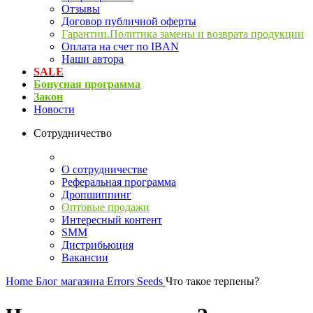
Отзывы
Договор публичной оферты
Гарантии.Политика замены и возврата продукции
Оплата на счет по IBAN
Наши автора
SALE
Бонусная программа
Закон
Новости
Сотрудничество
О сотрудничестве
Реферальная программа
Дропшиппинг
Оптовые продажи
Интересный контент
SMM
Дистрибьюция
Вакансии
Home
Блог магазина Errors Seeds
Что такое терпены?