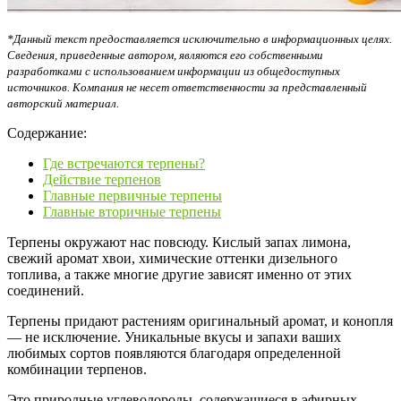
*Данный текст предоставляется исключительно в информационных целях.
Сведения, приведенные автором, являются его собственными
разработками с использованием информации из общедоступных
источников. Компания не несет ответственности за представленный
авторский материал.
Содержание:
Где встречаются терпены?
Действие терпенов
Главные первичные терпены
Главные вторичные терпены
Терпены окружают нас повсюду. Кислый запах лимона,
свежий аромат хвои, химические оттенки дизельного
топлива, а также многие другие зависят именно от этих
соединений.
Терпены придают растениям оригинальный аромат, и конопля
— не исключение. Уникальные вкусы и запахи ваших
любимых сортов появляются благодаря определенной
комбинации терпенов.
Это природные углеводороды, содержащиеся в эфирных