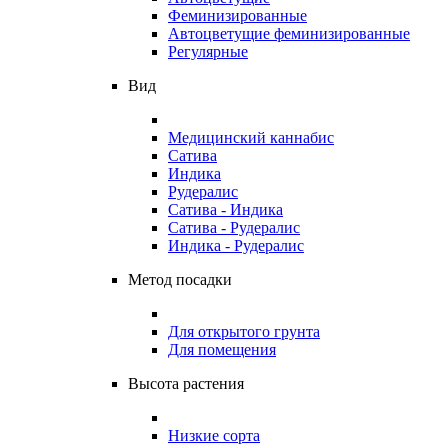
Феминизированные
Автоцветущие феминизированные
Регулярные
Вид
Медицинский каннабис
Сатива
Индика
Рудералис
Сатива - Индика
Сатива - Рудералис
Индика - Рудералис
Метод посадки
Для открытого грунта
Для помещения
Высота растения
Низкие сорта