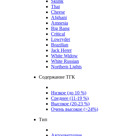
Skunk
Thai
Cheese
Afghani
Amnesia
Big Bang
Critical
Lowryder
Brazilian
Jack Herer
White Widow
White Russian
Northern Lights
Содержание ТГК
Низкое (до 10 %)
Среднее (11-19 %)
Высокое (20-23 %)
Очень высокое (>24%)
Тип
Автоцветущие