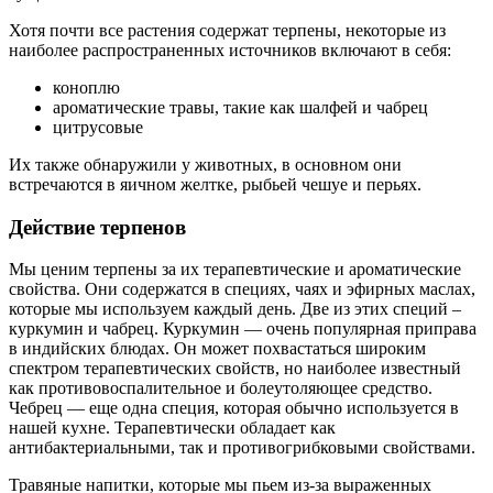
Хотя почти все растения содержат терпены, некоторые из
наиболее распространенных источников включают в себя:
коноплю
ароматические травы, такие как шалфей и чабрец
цитрусовые
Их также обнаружили у животных, в основном они
встречаются в яичном желтке, рыбьей чешуе и перьях.
Действие терпенов
Мы ценим терпены за их терапевтические и ароматические
свойства. Они содержатся в специях, чаях и эфирных маслах,
которые мы используем каждый день. Две из этих специй –
куркумин и чабрец. Куркумин — очень популярная приправа
в индийских блюдах. Он может похвастаться широким
спектром терапевтических свойств, но наиболее известный
как противовоспалительное и болеутоляющее средство.
Чебрец — еще одна специя, которая обычно используется в
нашей кухне. Терапевтически обладает как
антибактериальными, так и противогрибковыми свойствами.
Травяные напитки, которые мы пьем из-за выраженных