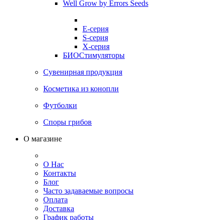
Well Grow by Errors Seeds
E-серия
S-серия
X-серия
БИОСтимуляторы
Сувенирная продукция
Косметика из конопли
Футболки
Споры грибов
О магазине
О Нас
Контакты
Блог
Часто задаваемые вопросы
Оплата
Доставка
График работы