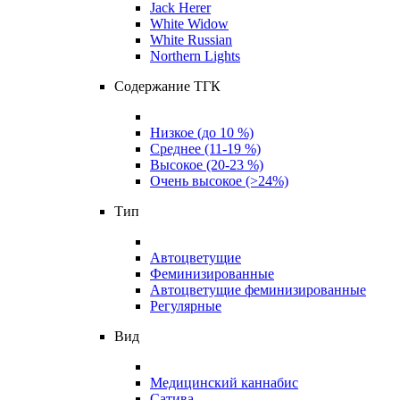
Jack Herer
White Widow
White Russian
Northern Lights
Содержание ТГК
Низкое (до 10 %)
Среднее (11-19 %)
Высокое (20-23 %)
Очень высокое (>24%)
Тип
Автоцветущие
Феминизированные
Автоцветущие феминизированные
Регулярные
Вид
Медицинский каннабис
Сатива