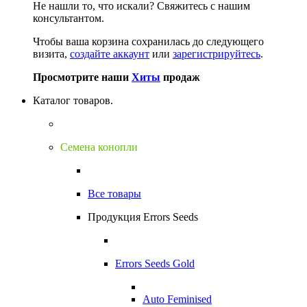
Не нашли то, что искали?
Свяжитесь с нашим
консультантом.
Чтобы ваша корзина сохранилась до следующего
визита,
создайте аккаунт
или
зарегистрируйтесь
.
Просмотрите наши
Хиты
продаж
Каталог товаров.
Семена конопли
Все товары
Продукция Errors Seeds
Errors Seeds Gold
Auto Feminised