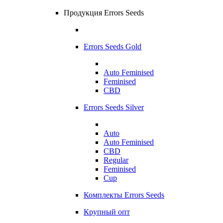
Продукция Errors Seeds
Errors Seeds Gold
Auto Feminised
Feminised
CBD
Errors Seeds Silver
Auto
Auto Feminised
CBD
Regular
Feminised
Cup
Комплекты Errors Seeds
Крупный опт