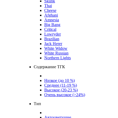
Skunk
Thai
Cheese
Afghani
Amnesia
Big Bang
Critical
Lowryder
Brazilian
Jack Herer
White Widow
White Russian
Northern Lights
Содержание ТГК
Низкое (до 10 %)
Среднее (11-19 %)
Высокое (20-23 %)
Очень высокое (>24%)
Тип
Автоцветущие