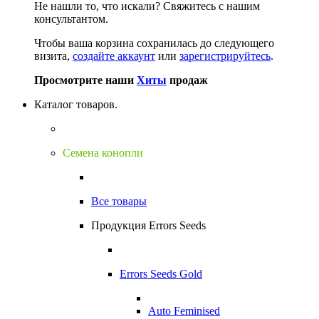
Не нашли то, что искали?
Свяжитесь с нашим
консультантом.
Чтобы ваша корзина сохранилась до следующего
визита,
создайте аккаунт
или
зарегистрируйтесь
.
Просмотрите наши
Хиты
продаж
Каталог товаров.
Семена конопли
Все товары
Продукция Errors Seeds
Errors Seeds Gold
Auto Feminised