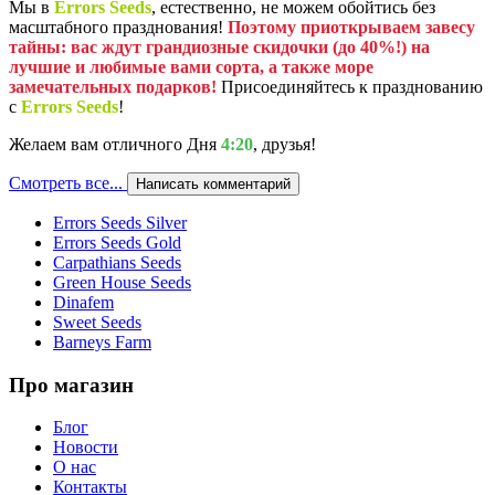
Мы в
Errors Seeds
, естественно, не можем обойтись без
масштабного празднования!
Поэтому приоткрываем завесу
тайны: вас ждут грандиозные скидочки (до 40%!) на
лучшие и любимые вами сорта, а также море
замечательных подарков!
Присоединяйтесь к празднованию
с
Errors Seeds
!
Желаем вам отличного Дня
4:20
, друзья!
Смотреть все...
Написать комментарий
Errors Seeds Silver
Errors Seeds Gold
Carpathians Seeds
Green House Seeds
Dinafem
Sweet Seeds
Barneys Farm
Про магазин
Блог
Новости
О нас
Контакты