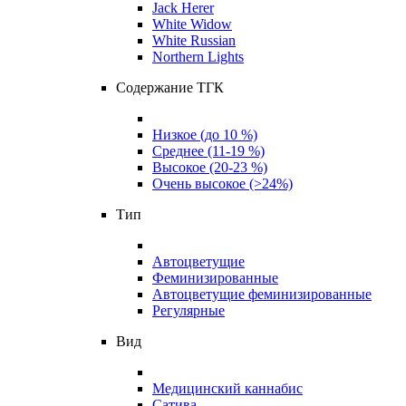
Jack Herer
White Widow
White Russian
Northern Lights
Содержание ТГК
Низкое (до 10 %)
Среднее (11-19 %)
Высокое (20-23 %)
Очень высокое (>24%)
Тип
Автоцветущие
Феминизированные
Автоцветущие феминизированные
Регулярные
Вид
Медицинский каннабис
Сатива