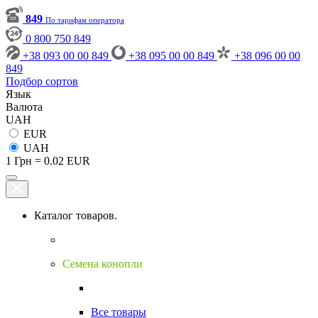
849
По тарифам оператора
0 800 750 849
+38 093 00 00 849
+38 095 00 00 849
+38 096 00 00
849
Подбор сортов
Язык
Валюта
UAH
EUR
UAH
1 Грн = 0.02 EUR
Каталог товаров.
Семена конопли
Все товары