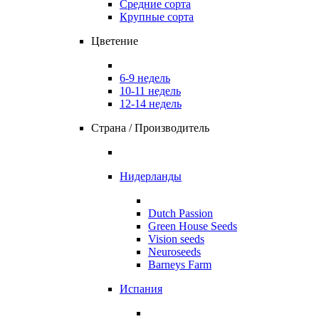
Средние сорта
Крупные сорта
Цветение
6-9 недель
10-11 недель
12-14 недель
Страна / Производитель
Нидерланды
Dutch Passion
Green House Seeds
Vision seeds
Neuroseeds
Barneys Farm
Испания