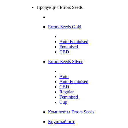
Продукция Errors Seeds
Errors Seeds Gold
Auto Feminised
Feminised
CBD
Errors Seeds Silver
Auto
Auto Feminised
CBD
Regular
Feminised
Cup
Комплекты Errors Seeds
Крупный опт