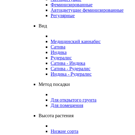
Феминизированные
Автоцветущие феминизированные
Регулярные
Вид
Медицинский каннабис
Сатива
Индика
Рудералис
Сатива - Индика
Сатива - Рудералис
Индика - Рудералис
Метод посадки
Для открытого грунта
Для помещения
Высота растения
Низкие сорта