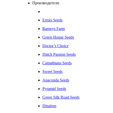
Производители
Errors Seeds
Barneys Farm
Green House Seeds
Doctor’s Choice
Dutch Passion Seeds
Carpathians Seeds
Sweet Seeds
Anaconda Seeds
Pyramid Seeds
Green Silk Road Seeds
Dinafem