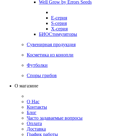
Well Grow by Errors Seeds
E-серия
S-серия
X-серия
БИОСтимуляторы
Сувенирная продукция
Косметика из конопли
Футболки
Споры грибов
О магазине
О Нас
Контакты
Блог
Часто задаваемые вопросы
Оплата
Доставка
График работы