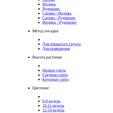
Индика
Рудералис
Сатива - Индика
Сатива - Рудералис
Индика - Рудералис
Метод посадки
Для открытого грунта
Для помещения
Высота растения
Низкие сорта
Средние сорта
Крупные сорта
Цветение
6-9 недель
10-11 недель
12-14 недель