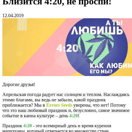
Близится 4:20, не проспи!
12.04.2019
Дорогие друзья!
Апрельская погода радует нас солнцем и теплом. Наслаждаясь
этими благами, вы ведь не забыли, какой праздник
приближается? Мы в
Errors Seeds
уверены, что нет! Потому
что это наш любимый праздник и, безусловно, самое значимое
событие в канна культуре – день
4:20
!
Праздник
4:20
- это всемирный день и время курения
марихуаны, который отмечается во множестве стран.