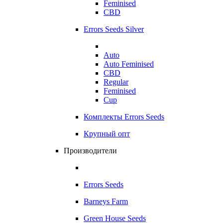
Feminised
CBD
Errors Seeds Silver
Auto
Auto Feminised
CBD
Regular
Feminised
Cup
Комплекты Errors Seeds
Крупный опт
Производители
Errors Seeds
Barneys Farm
Green House Seeds