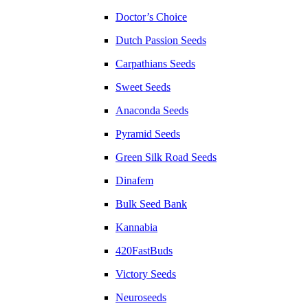
Doctor’s Choice
Dutch Passion Seeds
Carpathians Seeds
Sweet Seeds
Anaconda Seeds
Pyramid Seeds
Green Silk Road Seeds
Dinafem
Bulk Seed Bank
Kannabia
420FastBuds
Victory Seeds
Neuroseeds