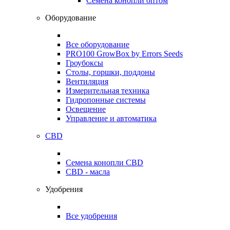
Семена конопли оптом
Оборудование
Все оборудование
PRO100 GrowBox by Errors Seeds
Гроубоксы
Столы, горшки, поддоны
Вентиляция
Измерительная техника
Гидропонные системы
Освещение
Управление и автоматика
CBD
Семена конопли CBD
CBD - масла
Удобрения
Все удобрения