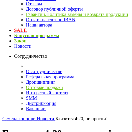
Отзывы
Договор публичной оферты
Гарантии.Политика замены и возврата продукции
Оплата на счет по IBAN
Наши автора
SALE
Бонусная программа
Закон
Новости
Сотрудничество
О сотрудничестве
Реферальная программа
Дропшиппинг
Оптовые продажи
Интересный контент
SMM
Дистрибьюция
Вакансии
Семена конопли
Новости
Близится 4:20, не проспи!