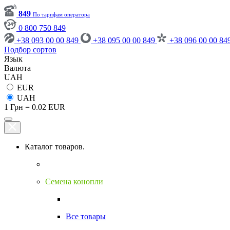
849
По тарифам оператора
0 800 750 849
+38 093 00 00 849
+38 095 00 00 849
+38 096 00 00 84
Подбор сортов
Язык
Валюта
UAH
EUR
UAH
1 Грн = 0.02 EUR
Каталог товаров.
Семена конопли
Все товары