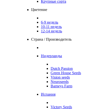
Крупные сорта
Цветение
6-9 недель
10-11 недель
12-14 недель
Страна / Производитель
Нидерланды
Dutch Passion
Green House Seeds
Vision seeds
Neuroseeds
Barneys Farm
Испания
Victory Seeds