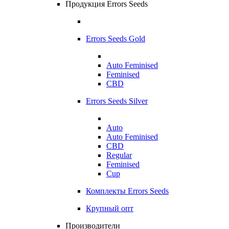
Продукция Errors Seeds
Errors Seeds Gold
Auto Feminised
Feminised
CBD
Errors Seeds Silver
Auto
Auto Feminised
CBD
Regular
Feminised
Cup
Комплекты Errors Seeds
Крупный опт
Производители