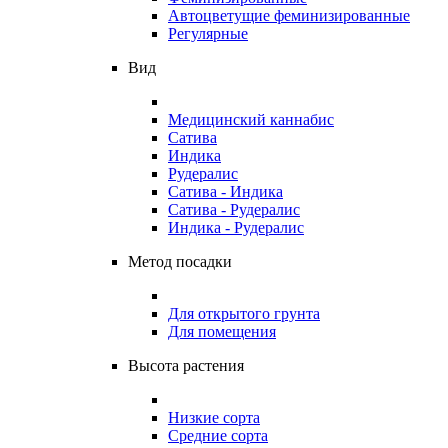
Автоцветущие феминизированные
Регулярные
Вид
Медицинский каннабис
Сатива
Индика
Рудералис
Сатива - Индика
Сатива - Рудералис
Индика - Рудералис
Метод посадки
Для открытого грунта
Для помещения
Высота растения
Низкие сорта
Средние сорта