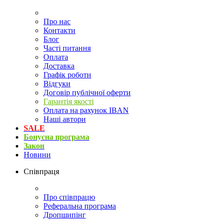
Про нас
Контакти
Блог
Часті питання
Оплата
Доставка
Графік роботи
Відгуки
Договір публічної оферти
Гарантія якості
Оплата на рахунок IBAN
Наші автори
SALE
Бонусна програма
Закон
Новини
Співпраця
Про співпрацю
Реферальна програма
Дропшипінг