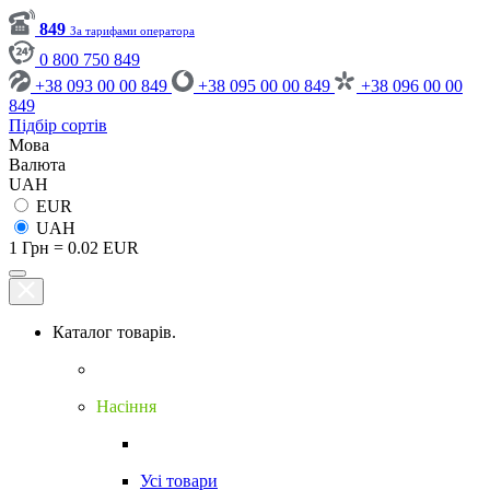
849
За тарифами оператора
0 800 750 849
+38 093 00 00 849
+38 095 00 00 849
+38 096 00 00
849
Підбір сортів
Мова
Валюта
UAH
EUR
UAH
1 Грн = 0.02 EUR
Каталог товарів.
Насіння
Усі товари