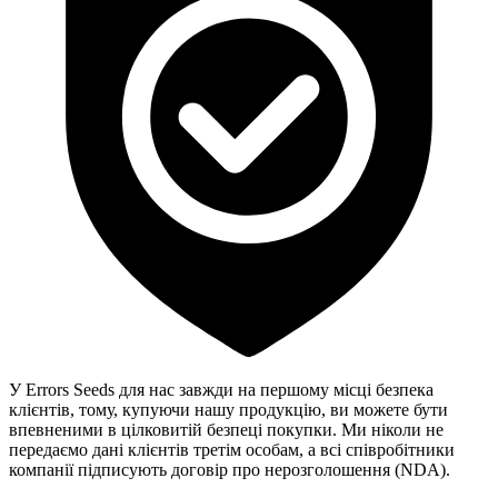
У Errors Seeds для нас завжди на першому місці безпека
клієнтів, тому, купуючи нашу продукцію, ви можете бути
впевненими в цілковитій безпеці покупки. Ми ніколи не
передаємо дані клієнтів третім особам, а всі співробітники
компанії підписують договір про нерозголошення (NDA).