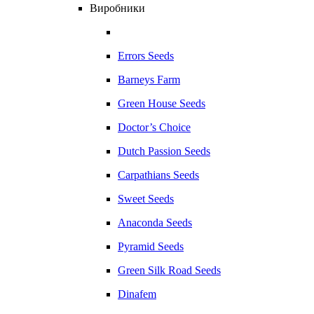
Виробники
Errors Seeds
Barneys Farm
Green House Seeds
Doctor’s Choice
Dutch Passion Seeds
Carpathians Seeds
Sweet Seeds
Anaconda Seeds
Pyramid Seeds
Green Silk Road Seeds
Dinafem