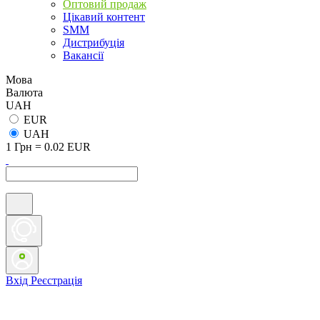
Оптовий продаж
Цікавий контент
SMM
Дистрибуція
Вакансії
Мова
Валюта
UAH
EUR
UAH
1 Грн = 0.02 EUR
Вхід
Реєстрація