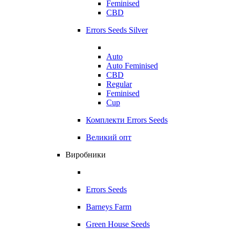
Feminised
CBD
Errors Seeds Silver
Auto
Auto Feminised
CBD
Regular
Feminised
Cup
Комплекти Errors Seeds
Великий опт
Виробники
Errors Seeds
Barneys Farm
Green House Seeds