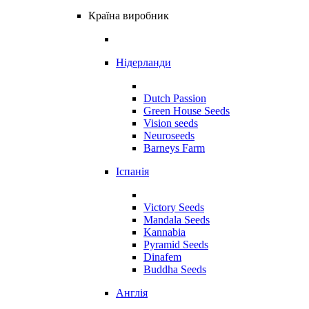
Країна виробник
Нідерланди
Dutch Passion
Green House Seeds
Vision seeds
Neuroseeds
Barneys Farm
Іспанія
Victory Seeds
Mandala Seeds
Kannabia
Pyramid Seeds
Dinafem
Buddha Seeds
Англія