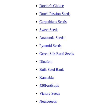
Doctor’s Choice
Dutch Passion Seeds
Carpathians Seeds
Sweet Seeds
Anaconda Seeds
Pyramid Seeds
Green Silk Road Seeds
Dinafem
Bulk Seed Bank
Kannabia
420FastBuds
Victory Seeds
Neuroseeds