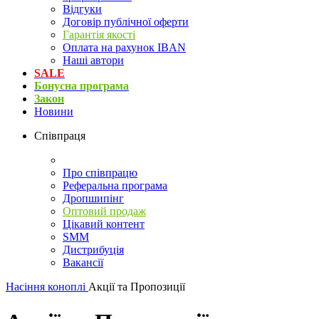
Відгуки
Договір публічної оферти
Гарантія якості
Оплата на рахунок IBAN
Наші автори
SALE
Бонусна програма
Закон
Новини
Співпраця
Про співпрацю
Реферальна програма
Дропшипінг
Оптовий продаж
Цікавий контент
SMM
Дистрибуція
Вакансії
Насіння коноплі
Акції та Пропозиції