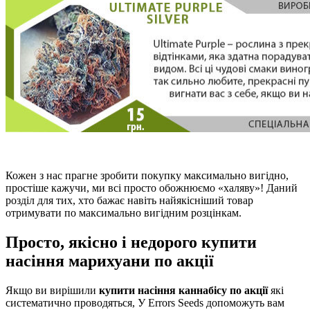
Кожен з нас прагне зробити покупку максимально вигідно,
простіше кажучи, ми всі просто обожнюємо «халяву»! Даний
розділ для тих, хто бажає навіть найякісніший товар
отримувати по максимально вигідним розцінкам.
Просто, якісно і недорого купити
насіння марихуани по акції
Якщо ви вирішили
купити насіння каннабісу по акції
які
систематично проводяться, У Errors Seeds допоможуть вам