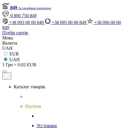
849
За тарифами оператора
0 800 750 849
+38 093 00 00 849
+38 095 00 00 849
+38 096 00 00
849
Підбір сортів
Мова
Валюта
UAH
EUR
UAH
1 Грн = 0.02 EUR
Каталог товарів.
Насіння
Усі товари