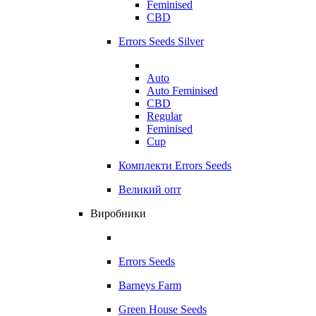
Feminised
CBD
Errors Seeds Silver
Auto
Auto Feminised
CBD
Regular
Feminised
Cup
Комплекти Errors Seeds
Великий опт
Виробники
Errors Seeds
Barneys Farm
Green House Seeds