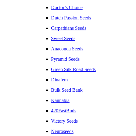
Doctor’s Choice
Dutch Passion Seeds
Carpathians Seeds
Sweet Seeds
Anaconda Seeds
Pyramid Seeds
Green Silk Road Seeds
Dinafem
Bulk Seed Bank
Kannabia
420FastBuds
Victory Seeds
Neuroseeds