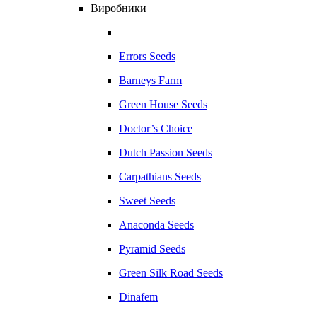
Виробники
Errors Seeds
Barneys Farm
Green House Seeds
Doctor’s Choice
Dutch Passion Seeds
Carpathians Seeds
Sweet Seeds
Anaconda Seeds
Pyramid Seeds
Green Silk Road Seeds
Dinafem