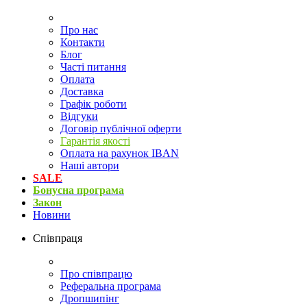
Про нас
Контакти
Блог
Часті питання
Оплата
Доставка
Графік роботи
Відгуки
Договір публічної оферти
Гарантія якості
Оплата на рахунок IBAN
Наші автори
SALE
Бонусна програма
Закон
Новини
Співпраця
Про співпрацю
Реферальна програма
Дропшипінг