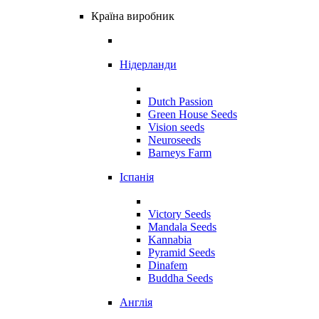
Країна виробник
Нідерланди
Dutch Passion
Green House Seeds
Vision seeds
Neuroseeds
Barneys Farm
Іспанія
Victory Seeds
Mandala Seeds
Kannabia
Pyramid Seeds
Dinafem
Buddha Seeds
Англія