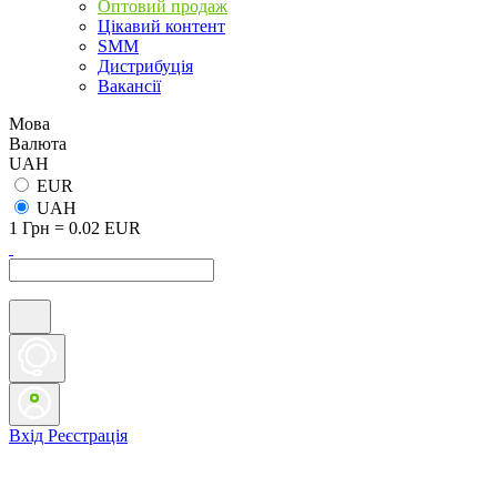
Оптовий продаж
Цікавий контент
SMM
Дистрибуція
Вакансії
Мова
Валюта
UAH
EUR
UAH
1 Грн = 0.02 EUR
Вхід
Реєстрація