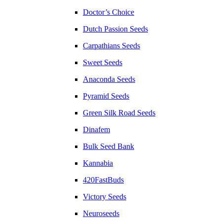
Doctor’s Choice
Dutch Passion Seeds
Carpathians Seeds
Sweet Seeds
Anaconda Seeds
Pyramid Seeds
Green Silk Road Seeds
Dinafem
Bulk Seed Bank
Kannabia
420FastBuds
Victory Seeds
Neuroseeds