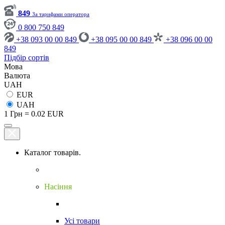
849
За тарифами оператора
0 800 750 849
+38 093 00 00 849
+38 095 00 00 849
+38 096 00 00
849
Підбір сортів
Мова
Валюта
UAH
EUR
UAH
1 Грн = 0.02 EUR
Каталог товарів.
Насіння
Усі товари