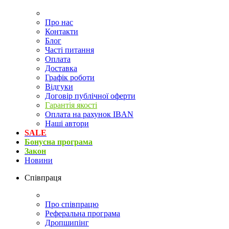
Про нас
Контакти
Блог
Часті питання
Оплата
Доставка
Графік роботи
Відгуки
Договір публічної оферти
Гарантія якості
Оплата на рахунок IBAN
Наші автори
SALE
Бонусна програма
Закон
Новини
Співпраця
Про співпрацю
Реферальна програма
Дропшипінг