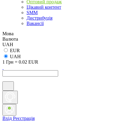
Оптовий продаж
Цікавий контент
SMM
Дистрибуція
Вакансії
Мова
Валюта
UAH
EUR
UAH
1 Грн = 0.02 EUR
Вхід
Реєстрація