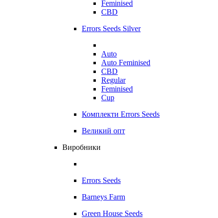
Feminised
CBD
Errors Seeds Silver
Auto
Auto Feminised
CBD
Regular
Feminised
Cup
Комплекти Errors Seeds
Великий опт
Виробники
Errors Seeds
Barneys Farm
Green House Seeds