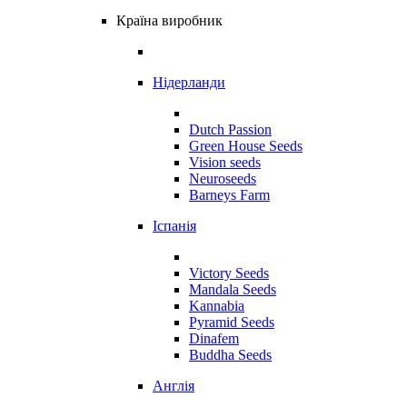
Країна виробник
Нідерланди
Dutch Passion
Green House Seeds
Vision seeds
Neuroseeds
Barneys Farm
Іспанія
Victory Seeds
Mandala Seeds
Kannabia
Pyramid Seeds
Dinafem
Buddha Seeds
Англія