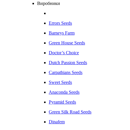
Виробники
Errors Seeds
Barneys Farm
Green House Seeds
Doctor’s Choice
Dutch Passion Seeds
Carpathians Seeds
Sweet Seeds
Anaconda Seeds
Pyramid Seeds
Green Silk Road Seeds
Dinafem