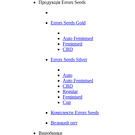
Продукція Errors Seeds
Errors Seeds Gold
Auto Feminised
Feminised
CBD
Errors Seeds Silver
Auto
Auto Feminised
CBD
Regular
Feminised
Cup
Комплекти Errors Seeds
Великий опт
Виробники