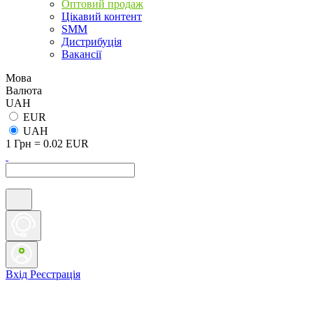
Оптовий продаж
Цікавий контент
SMM
Дистрибуція
Вакансії
Мова
Валюта
UAH
EUR
UAH
1 Грн = 0.02 EUR
Вхід
Реєстрація