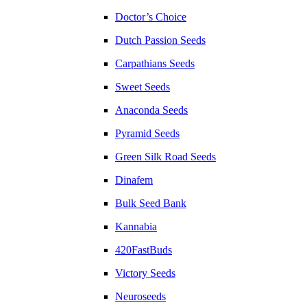
Doctor’s Choice
Dutch Passion Seeds
Carpathians Seeds
Sweet Seeds
Anaconda Seeds
Pyramid Seeds
Green Silk Road Seeds
Dinafem
Bulk Seed Bank
Kannabia
420FastBuds
Victory Seeds
Neuroseeds