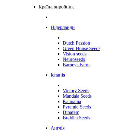
Країна виробник
Нідерланди
Dutch Passion
Green House Seeds
Vision seeds
Neuroseeds
Barneys Farm
Іспанія
Victory Seeds
Mandala Seeds
Kannabia
Pyramid Seeds
Dinafem
Buddha Seeds
Англія