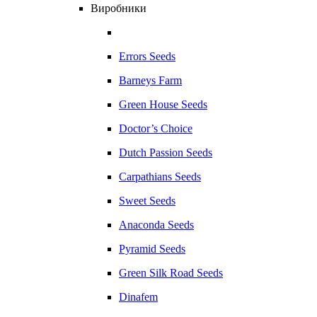
Виробники
Errors Seeds
Barneys Farm
Green House Seeds
Doctor’s Choice
Dutch Passion Seeds
Carpathians Seeds
Sweet Seeds
Anaconda Seeds
Pyramid Seeds
Green Silk Road Seeds
Dinafem