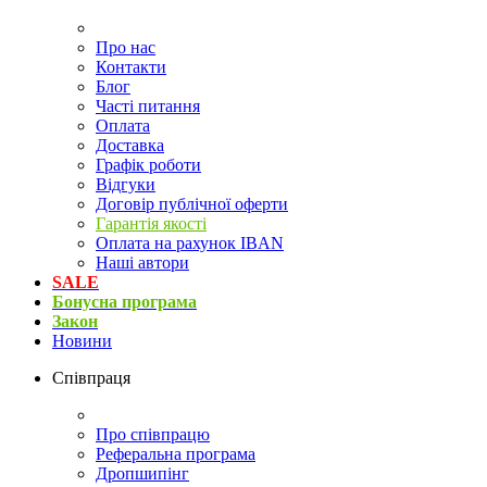
Про нас
Контакти
Блог
Часті питання
Оплата
Доставка
Графік роботи
Відгуки
Договір публічної оферти
Гарантія якості
Оплата на рахунок IBAN
Наші автори
SALE
Бонусна програма
Закон
Новини
Співпраця
Про співпрацю
Реферальна програма
Дропшипінг