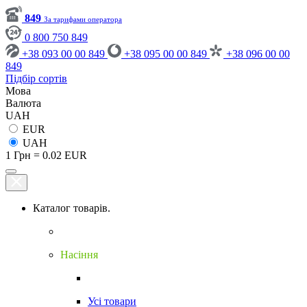
849
За тарифами оператора
0 800 750 849
+38 093 00 00 849
+38 095 00 00 849
+38 096 00 00
849
Підбір сортів
Мова
Валюта
UAH
EUR
UAH
1 Грн = 0.02 EUR
Каталог товарів.
Насіння
Усі товари