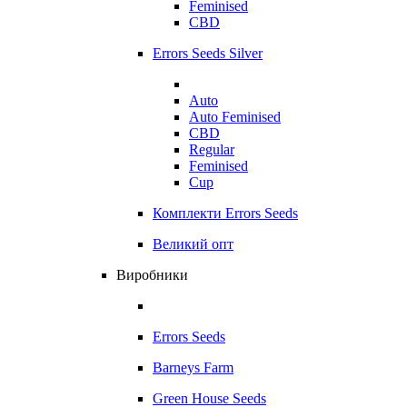
Feminised
CBD
Errors Seeds Silver
Auto
Auto Feminised
CBD
Regular
Feminised
Cup
Комплекти Errors Seeds
Великий опт
Виробники
Errors Seeds
Barneys Farm
Green House Seeds