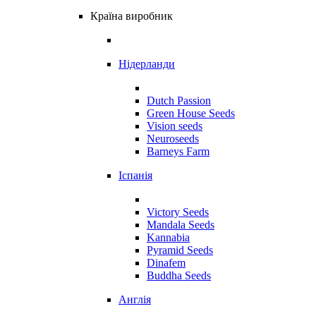
Країна виробник
Нідерланди
Dutch Passion
Green House Seeds
Vision seeds
Neuroseeds
Barneys Farm
Іспанія
Victory Seeds
Mandala Seeds
Kannabia
Pyramid Seeds
Dinafem
Buddha Seeds
Англія