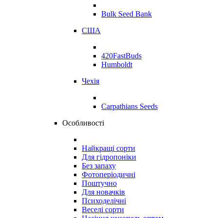
Bulk Seed Bank
США
420FastBuds
Humboldt
Чехія
Carpathians Seeds
Особливості
Найкращі сорти
Для гідропоніки
Без запаху
Фотоперіодичні
Поштучно
Для новачків
Психоделічні
Веселі сорти