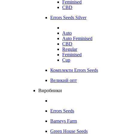
Feminised
CBD
Errors Seeds Silver
Auto
Auto Feminised
CBD
Regular
Feminised
Cup
Комплекти Errors Seeds
Великий опт
Виробники
Errors Seeds
Barneys Farm
Green House Seeds