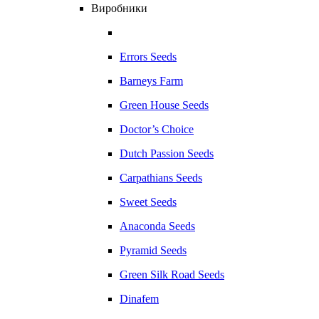
Виробники
Errors Seeds
Barneys Farm
Green House Seeds
Doctor’s Choice
Dutch Passion Seeds
Carpathians Seeds
Sweet Seeds
Anaconda Seeds
Pyramid Seeds
Green Silk Road Seeds
Dinafem