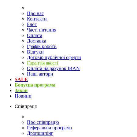
Про нас
Контакти
Блог
Часті питання
Оплата
Доставка
Графік роботи
Відгуки
Договір публічної оферти
Гарантія якості
Оплата на рахунок IBAN
Наші автори
SALE
Бонусна програма
Закон
Новини
Співпраця
Про співпрацю
Реферальна програма
Дропшипінг