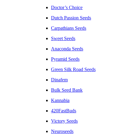
Doctor’s Choice
Dutch Passion Seeds
Carpathians Seeds
Sweet Seeds
Anaconda Seeds
Pyramid Seeds
Green Silk Road Seeds
Dinafem
Bulk Seed Bank
Kannabia
420FastBuds
Victory Seeds
Neuroseeds