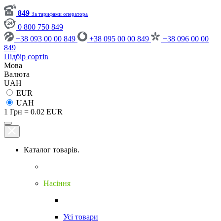
849
За тарифами оператора
0 800 750 849
+38 093 00 00 849
+38 095 00 00 849
+38 096 00 00
849
Підбір сортів
Мова
Валюта
UAH
EUR
UAH
1 Грн = 0.02 EUR
Каталог товарів.
Насіння
Усі товари