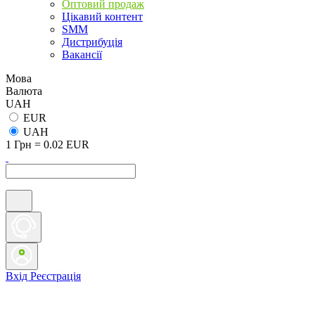
Оптовий продаж
Цікавий контент
SMM
Дистрибуція
Вакансії
Мова
Валюта
UAH
EUR
UAH
1 Грн = 0.02 EUR
Вхід
Реєстрація