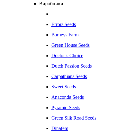
Виробники
Errors Seeds
Barneys Farm
Green House Seeds
Doctor’s Choice
Dutch Passion Seeds
Carpathians Seeds
Sweet Seeds
Anaconda Seeds
Pyramid Seeds
Green Silk Road Seeds
Dinafem