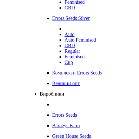
Feminised
CBD
Errors Seeds Silver
Auto
Auto Feminised
CBD
Regular
Feminised
Cup
Комплекти Errors Seeds
Великий опт
Виробники
Errors Seeds
Barneys Farm
Green House Seeds