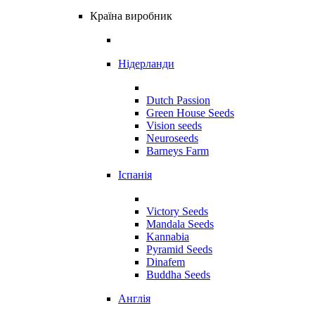
Країна виробник
Нідерланди
Dutch Passion
Green House Seeds
Vision seeds
Neuroseeds
Barneys Farm
Іспанія
Victory Seeds
Mandala Seeds
Kannabia
Pyramid Seeds
Dinafem
Buddha Seeds
Англія