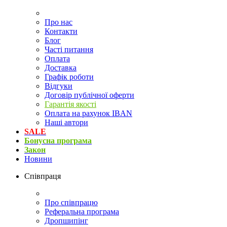
Про нас
Контакти
Блог
Часті питання
Оплата
Доставка
Графік роботи
Відгуки
Договір публічної оферти
Гарантія якості
Оплата на рахунок IBAN
Наші автори
SALE
Бонусна програма
Закон
Новини
Співпраця
Про співпрацю
Реферальна програма
Дропшипінг