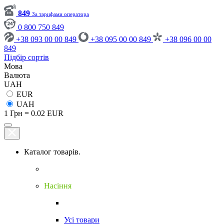
849
За тарифами оператора
0 800 750 849
+38 093 00 00 849
+38 095 00 00 849
+38 096 00 00
849
Підбір сортів
Мова
Валюта
UAH
EUR
UAH
1 Грн = 0.02 EUR
Каталог товарів.
Насіння
Усі товари