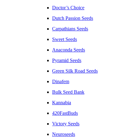
Doctor’s Choice
Dutch Passion Seeds
Carpathians Seeds
Sweet Seeds
Anaconda Seeds
Pyramid Seeds
Green Silk Road Seeds
Dinafem
Bulk Seed Bank
Kannabia
420FastBuds
Victory Seeds
Neuroseeds