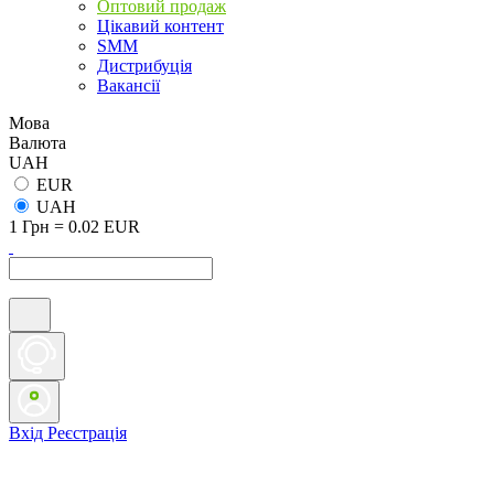
Оптовий продаж
Цікавий контент
SMM
Дистрибуція
Вакансії
Мова
Валюта
UAH
EUR
UAH
1 Грн = 0.02 EUR
Вхід
Реєстрація