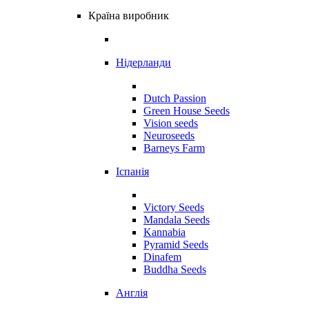
Країна виробник
Нідерланди
Dutch Passion
Green House Seeds
Vision seeds
Neuroseeds
Barneys Farm
Іспанія
Victory Seeds
Mandala Seeds
Kannabia
Pyramid Seeds
Dinafem
Buddha Seeds
Англія