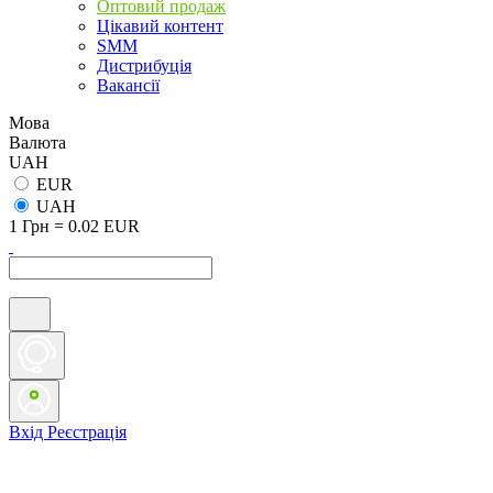
Оптовий продаж
Цікавий контент
SMM
Дистрибуція
Вакансії
Мова
Валюта
UAH
EUR
UAH
1 Грн = 0.02 EUR
Вхід
Реєстрація