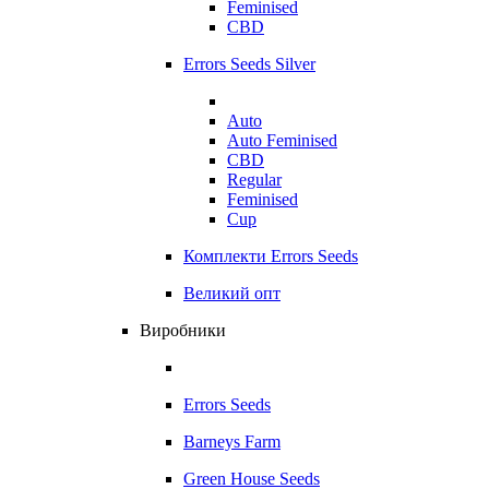
Feminised
CBD
Errors Seeds Silver
Auto
Auto Feminised
CBD
Regular
Feminised
Cup
Комплекти Errors Seeds
Великий опт
Виробники
Errors Seeds
Barneys Farm
Green House Seeds