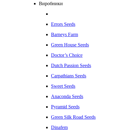
Виробники
Errors Seeds
Barneys Farm
Green House Seeds
Doctor’s Choice
Dutch Passion Seeds
Carpathians Seeds
Sweet Seeds
Anaconda Seeds
Pyramid Seeds
Green Silk Road Seeds
Dinafem