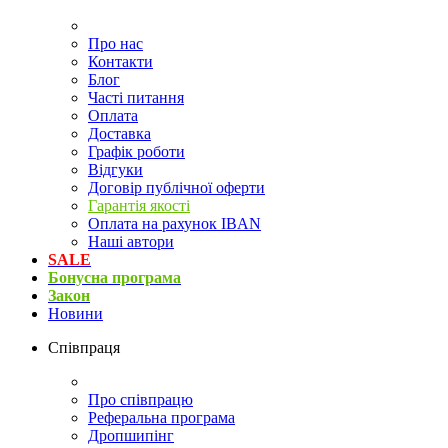
Про нас
Контакти
Блог
Часті питання
Оплата
Доставка
Графік роботи
Відгуки
Договір публічної оферти
Гарантія якості
Оплата на рахунок IBAN
Наші автори
SALE
Бонусна програма
Закон
Новини
Співпраця
Про співпрацю
Реферальна програма
Дропшипінг