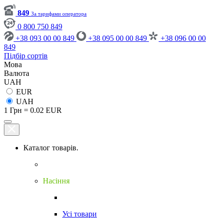
849
За тарифами оператора
0 800 750 849
+38 093 00 00 849
+38 095 00 00 849
+38 096 00 00
849
Підбір сортів
Мова
Валюта
UAH
EUR
UAH
1 Грн = 0.02 EUR
Каталог товарів.
Насіння
Усі товари