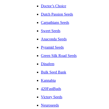
Doctor’s Choice
Dutch Passion Seeds
Carpathians Seeds
Sweet Seeds
Anaconda Seeds
Pyramid Seeds
Green Silk Road Seeds
Dinafem
Bulk Seed Bank
Kannabia
420FastBuds
Victory Seeds
Neuroseeds