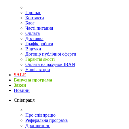
Про нас
Контакти
Блог
Часті питання
Оплата
Доставка
Графік роботи
Відгуки
Договір публічної оферти
Гарантія якості
Оплата на рахунок IBAN
Наші автори
SALE
Бонусна програма
Закон
Новини
Співпраця
Про співпрацю
Реферальна програма
Дропшипінг