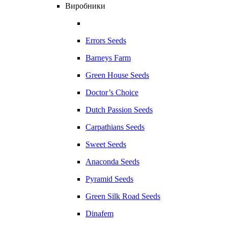
Виробники
Errors Seeds
Barneys Farm
Green House Seeds
Doctor’s Choice
Dutch Passion Seeds
Carpathians Seeds
Sweet Seeds
Anaconda Seeds
Pyramid Seeds
Green Silk Road Seeds
Dinafem