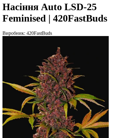
Насіння Auto LSD-25
Feminised | 420FastBuds
Виробник:
420FastBuds