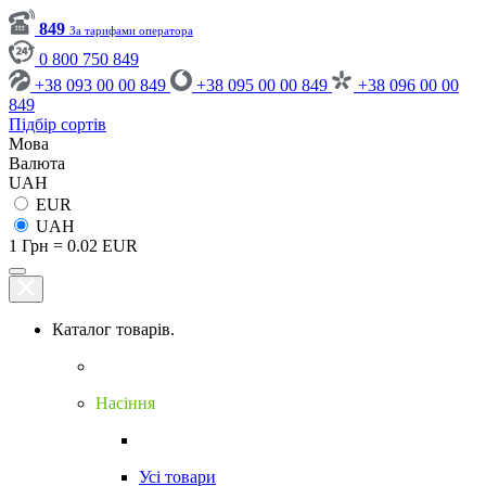
849
За тарифами оператора
0 800 750 849
+38 093 00 00 849
+38 095 00 00 849
+38 096 00 00
849
Підбір сортів
Мова
Валюта
UAH
EUR
UAH
1 Грн = 0.02 EUR
Каталог товарів.
Насіння
Усі товари