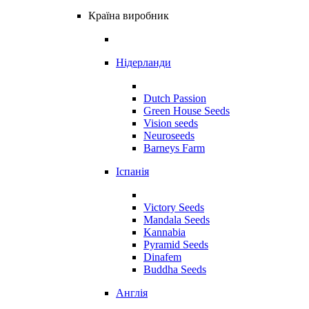
Країна виробник
Нідерланди
Dutch Passion
Green House Seeds
Vision seeds
Neuroseeds
Barneys Farm
Іспанія
Victory Seeds
Mandala Seeds
Kannabia
Pyramid Seeds
Dinafem
Buddha Seeds
Англія