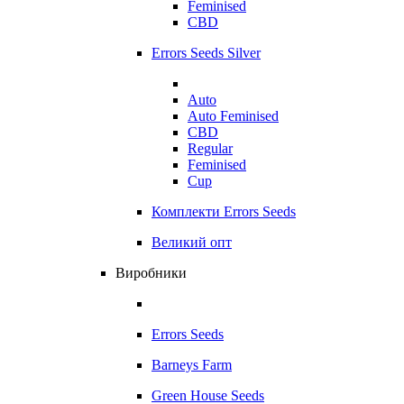
Feminised
CBD
Errors Seeds Silver
Auto
Auto Feminised
CBD
Regular
Feminised
Cup
Комплекти Errors Seeds
Великий опт
Виробники
Errors Seeds
Barneys Farm
Green House Seeds