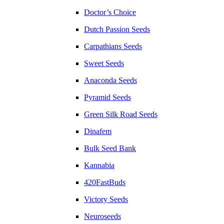
Doctor’s Choice
Dutch Passion Seeds
Carpathians Seeds
Sweet Seeds
Anaconda Seeds
Pyramid Seeds
Green Silk Road Seeds
Dinafem
Bulk Seed Bank
Kannabia
420FastBuds
Victory Seeds
Neuroseeds