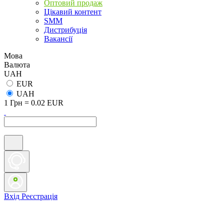
Оптовий продаж
Цікавий контент
SMM
Дистрибуція
Вакансії
Мова
Валюта
UAH
EUR
UAH
1 Грн = 0.02 EUR
Вхід
Реєстрація