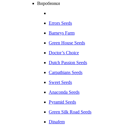
Виробники
Errors Seeds
Barneys Farm
Green House Seeds
Doctor’s Choice
Dutch Passion Seeds
Carpathians Seeds
Sweet Seeds
Anaconda Seeds
Pyramid Seeds
Green Silk Road Seeds
Dinafem