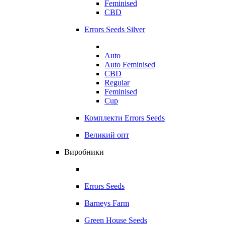
Feminised
CBD
Errors Seeds Silver
Auto
Auto Feminised
CBD
Regular
Feminised
Cup
Комплекти Errors Seeds
Великий опт
Виробники
Errors Seeds
Barneys Farm
Green House Seeds