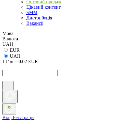
Оптовий продаж
Цікавий контент
SMM
Дистрибуція
Вакансії
Мова
Валюта
UAH
EUR
UAH
1 Грн = 0.02 EUR
Вхід
Реєстрація