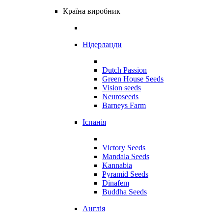
Країна виробник
Нідерланди
Dutch Passion
Green House Seeds
Vision seeds
Neuroseeds
Barneys Farm
Іспанія
Victory Seeds
Mandala Seeds
Kannabia
Pyramid Seeds
Dinafem
Buddha Seeds
Англія