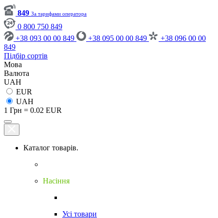
849
За тарифами оператора
0 800 750 849
+38 093 00 00 849
+38 095 00 00 849
+38 096 00 00
849
Підбір сортів
Мова
Валюта
UAH
EUR
UAH
1 Грн = 0.02 EUR
Каталог товарів.
Насіння
Усі товари