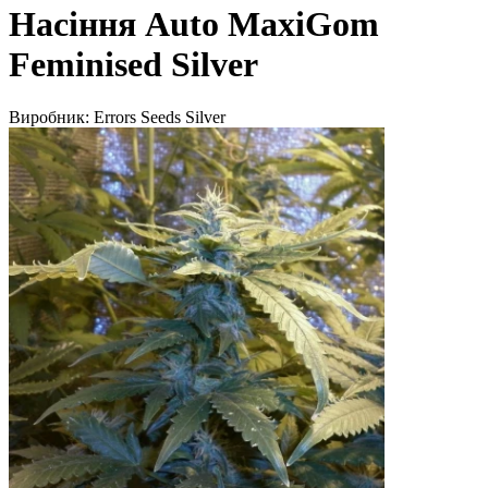
Насіння Auto MaxiGom
Feminised Silver
Виробник:
Errors Seeds Silver