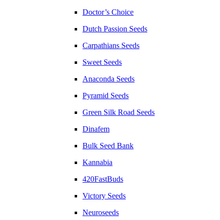
Doctor’s Choice
Dutch Passion Seeds
Carpathians Seeds
Sweet Seeds
Anaconda Seeds
Pyramid Seeds
Green Silk Road Seeds
Dinafem
Bulk Seed Bank
Kannabia
420FastBuds
Victory Seeds
Neuroseeds