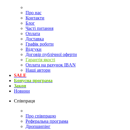
Про нас
Контакти
Блог
Часті питання
Оплата
Доставка
Графік роботи
Відгуки
Договір публічної оферти
Гарантія якості
Оплата на рахунок IBAN
Наші автори
SALE
Бонусна програма
Закон
Новини
Співпраця
Про співпрацю
Реферальна програма
Дропшипінг