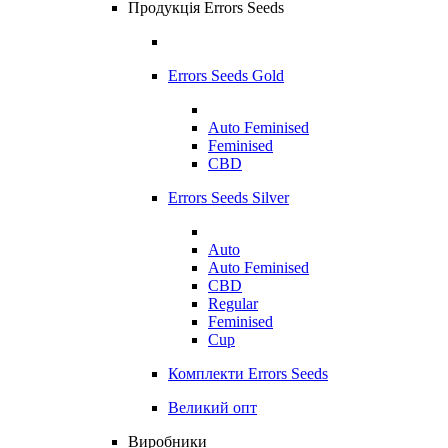
Продукція Errors Seeds
Errors Seeds Gold
Auto Feminised
Feminised
CBD
Errors Seeds Silver
Auto
Auto Feminised
CBD
Regular
Feminised
Cup
Комплекти Errors Seeds
Великий опт
Виробники