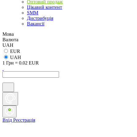
Оптовий продаж
Цікавий контент
SMM
Дистрибуція
Вакансії
Мова
Валюта
UAH
EUR
UAH
1 Грн = 0.02 EUR
Вхід
Реєстрація