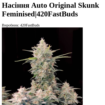
Насіння Auto Original Skunk
Feminised|420FastBuds
Виробник:
420FastBuds