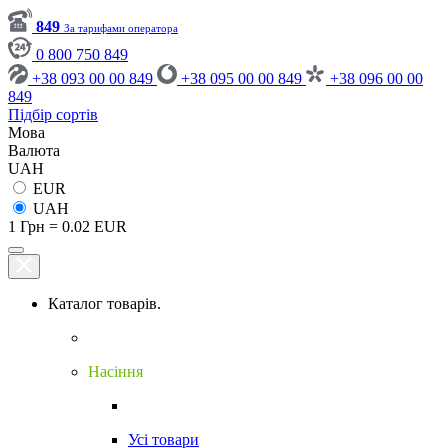
849
За тарифами оператора
0 800 750 849
+38 093 00 00 849
+38 095 00 00 849
+38 096 00 00
849
Підбір сортів
Мова
Валюта
UAH
EUR
UAH
1 Грн = 0.02 EUR
Каталог товарів.
Насіння
Усі товари