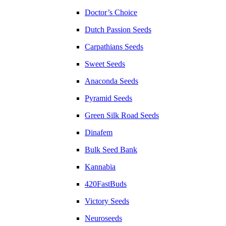
Doctor’s Choice
Dutch Passion Seeds
Carpathians Seeds
Sweet Seeds
Anaconda Seeds
Pyramid Seeds
Green Silk Road Seeds
Dinafem
Bulk Seed Bank
Kannabia
420FastBuds
Victory Seeds
Neuroseeds