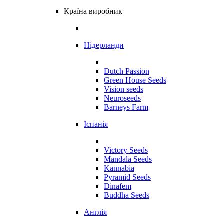
Країна виробник
Нідерланди
Dutch Passion
Green House Seeds
Vision seeds
Neuroseeds
Barneys Farm
Іспанія
Victory Seeds
Mandala Seeds
Kannabia
Pyramid Seeds
Dinafem
Buddha Seeds
Англія