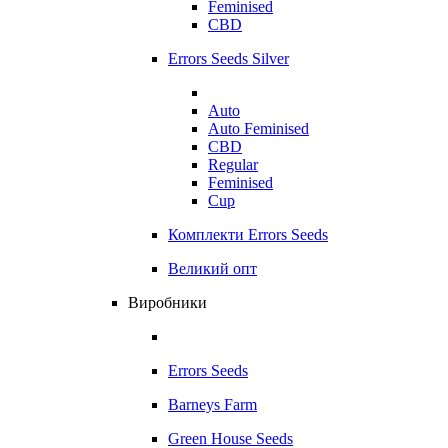
Feminised
CBD
Errors Seeds Silver
Auto
Auto Feminised
CBD
Regular
Feminised
Cup
Комплекти Errors Seeds
Великий опт
Виробники
Errors Seeds
Barneys Farm
Green House Seeds