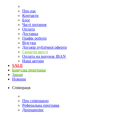
Про нас
Контакти
Блог
Часті питання
Оплата
Доставка
Графік роботи
Відгуки
Договір публічної оферти
Гарантія якості
Оплата на рахунок IBAN
Наші автори
SALE
Бонусна програма
Закон
Новини
Співпраця
Про співпрацю
Реферальна програма
Дропшипінг