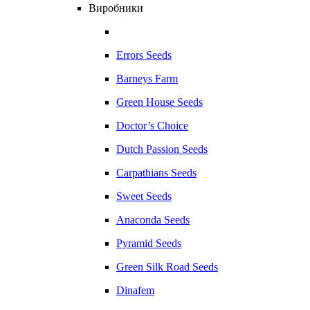
Виробники
Errors Seeds
Barneys Farm
Green House Seeds
Doctor’s Choice
Dutch Passion Seeds
Carpathians Seeds
Sweet Seeds
Anaconda Seeds
Pyramid Seeds
Green Silk Road Seeds
Dinafem