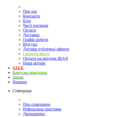
Про нас
Контакти
Блог
Часті питання
Оплата
Доставка
Графік роботи
Відгуки
Договір публічної оферти
Гарантія якості
Оплата на рахунок IBAN
Наші автори
SALE
Бонусна програма
Закон
Новини
Співпраця
Про співпрацю
Реферальна програма
Дропшипінг