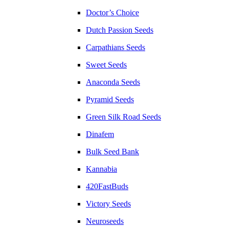
Doctor’s Choice
Dutch Passion Seeds
Carpathians Seeds
Sweet Seeds
Anaconda Seeds
Pyramid Seeds
Green Silk Road Seeds
Dinafem
Bulk Seed Bank
Kannabia
420FastBuds
Victory Seeds
Neuroseeds