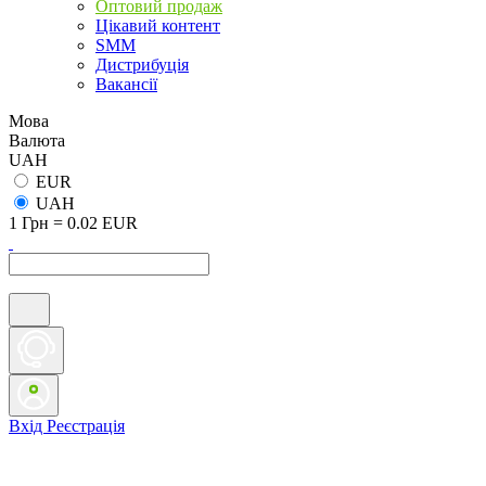
Оптовий продаж
Цікавий контент
SMM
Дистрибуція
Вакансії
Мова
Валюта
UAH
EUR
UAH
1 Грн = 0.02 EUR
Вхід
Реєстрація