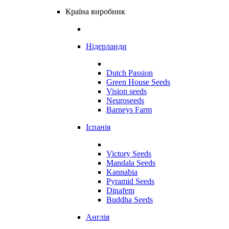
Країна виробник
Нідерланди
Dutch Passion
Green House Seeds
Vision seeds
Neuroseeds
Barneys Farm
Іспанія
Victory Seeds
Mandala Seeds
Kannabia
Pyramid Seeds
Dinafem
Buddha Seeds
Англія