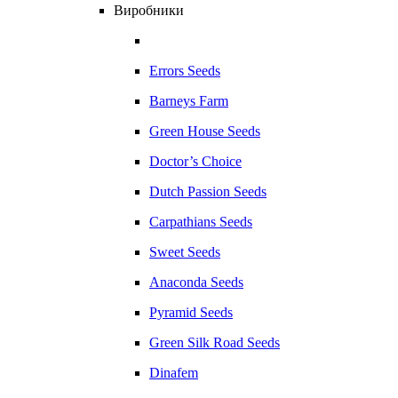
Виробники
Errors Seeds
Barneys Farm
Green House Seeds
Doctor’s Choice
Dutch Passion Seeds
Carpathians Seeds
Sweet Seeds
Anaconda Seeds
Pyramid Seeds
Green Silk Road Seeds
Dinafem