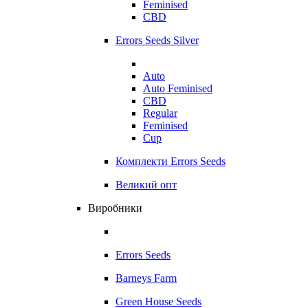
Feminised
CBD
Errors Seeds Silver
Auto
Auto Feminised
CBD
Regular
Feminised
Cup
Комплекти Errors Seeds
Великий опт
Виробники
Errors Seeds
Barneys Farm
Green House Seeds