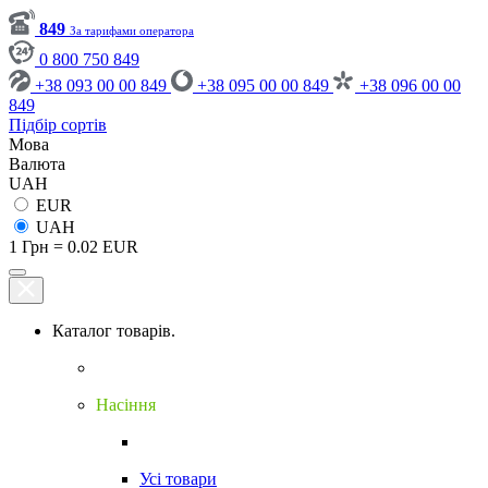
849
За тарифами оператора
0 800 750 849
+38 093 00 00 849
+38 095 00 00 849
+38 096 00 00
849
Підбір сортів
Мова
Валюта
UAH
EUR
UAH
1 Грн = 0.02 EUR
Каталог товарів.
Насіння
Усі товари