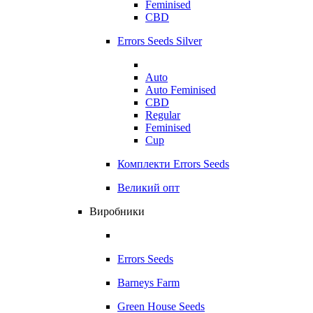
Feminised
CBD
Errors Seeds Silver
Auto
Auto Feminised
CBD
Regular
Feminised
Cup
Комплекти Errors Seeds
Великий опт
Виробники
Errors Seeds
Barneys Farm
Green House Seeds