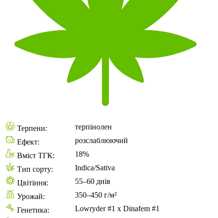
терпінолен
Терпени:
розслаблюючий
Ефект:
18%
Вміст ТГК:
Indica/Sativa
Тип сорту:
55–60 днів
Цвітіння:
350–450 г/м²
Урожай:
Lowryder #1 x Dinafem #1
Генетика: