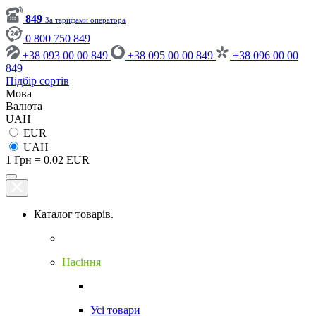
849
За тарифами оператора
0 800 750 849
+38 093 00 00 849
+38 095 00 00 849
+38 096 00 00
849
Підбір сортів
Мова
Валюта
UAH
EUR
UAH
1 Грн = 0.02 EUR
Каталог товарів.
Насіння
Усі товари