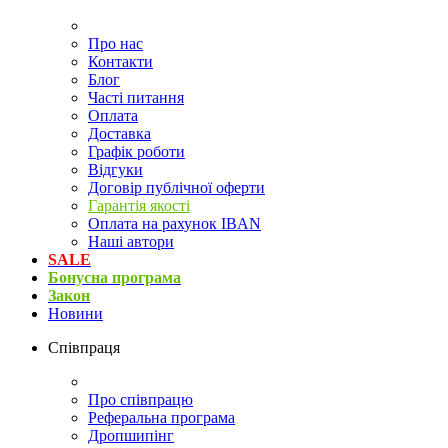
Про нас
Контакти
Блог
Часті питання
Оплата
Доставка
Графік роботи
Відгуки
Договір публічної оферти
Гарантія якості
Оплата на рахунок IBAN
Наші автори
SALE
Бонусна програма
Закон
Новини
Співпраця
Про співпрацю
Реферальна програма
Дропшипінг