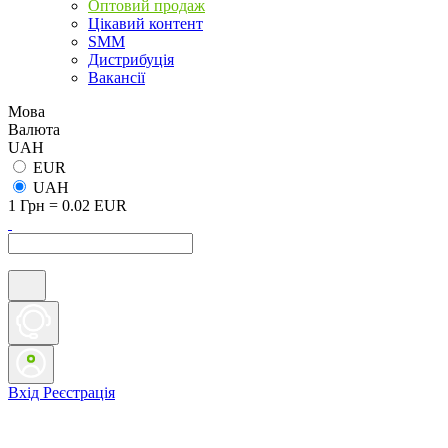
Оптовий продаж
Цікавий контент
SMM
Дистрибуція
Вакансії
Мова
Валюта
UAH
EUR
UAH
1 Грн = 0.02 EUR
Вхід
Реєстрація