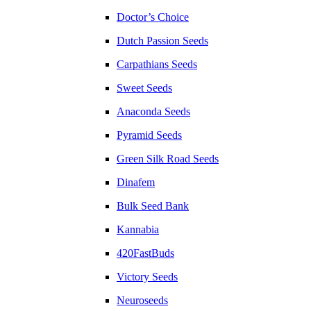
Doctor’s Choice
Dutch Passion Seeds
Carpathians Seeds
Sweet Seeds
Anaconda Seeds
Pyramid Seeds
Green Silk Road Seeds
Dinafem
Bulk Seed Bank
Kannabia
420FastBuds
Victory Seeds
Neuroseeds