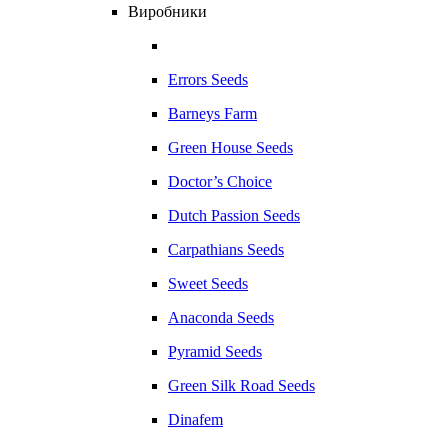
Виробники
Errors Seeds
Barneys Farm
Green House Seeds
Doctor’s Choice
Dutch Passion Seeds
Carpathians Seeds
Sweet Seeds
Anaconda Seeds
Pyramid Seeds
Green Silk Road Seeds
Dinafem