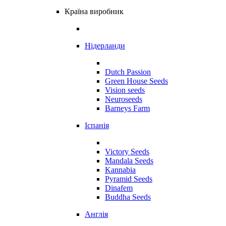
Країна виробник
Нідерланди
Dutch Passion
Green House Seeds
Vision seeds
Neuroseeds
Barneys Farm
Іспанія
Victory Seeds
Mandala Seeds
Kannabia
Pyramid Seeds
Dinafem
Buddha Seeds
Англія