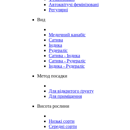
Автоквітучі фемінізовані
Регулярні
Вид
Медичний канабіс
Сатива
Індика
Рудераліс
Сатива - Індика
Сатива - Рудераліс
Індика - Рудераліс
Метод посадки
Для відкритого ґрунту
Для приміщення
Висота рослини
Низькі сорти
Середні сорти