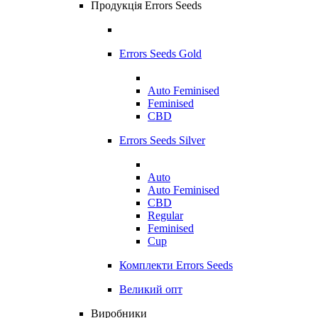
Продукція Errors Seeds
Errors Seeds Gold
Auto Feminised
Feminised
CBD
Errors Seeds Silver
Auto
Auto Feminised
CBD
Regular
Feminised
Cup
Комплекти Errors Seeds
Великий опт
Виробники