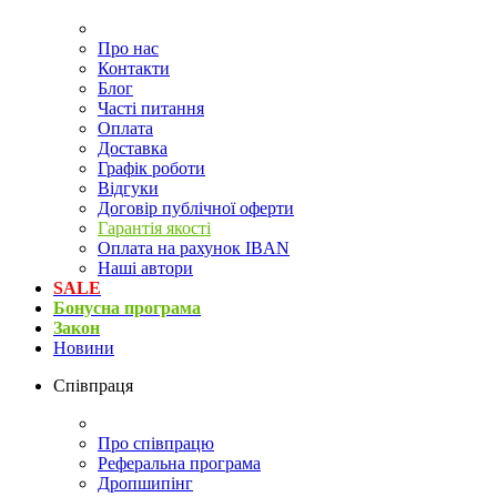
Про нас
Контакти
Блог
Часті питання
Оплата
Доставка
Графік роботи
Відгуки
Договір публічної оферти
Гарантія якості
Оплата на рахунок IBAN
Наші автори
SALE
Бонусна програма
Закон
Новини
Співпраця
Про співпрацю
Реферальна програма
Дропшипінг