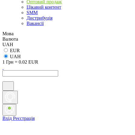
Оптовий продаж
Цікавий контент
SMM
Дистрибуція
Вакансії
Мова
Валюта
UAH
EUR
UAH
1 Грн = 0.02 EUR
Вхід
Реєстрація