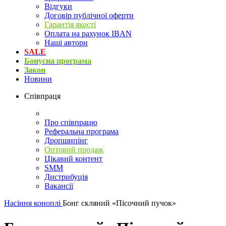
Відгуки
Договір публічної оферти
Гарантія якості
Оплата на рахунок IBAN
Наші автори
SALE
Бонусна програма
Закон
Новини
Співпраця
Про співпрацю
Реферальна програма
Дропшипінг
Оптовий продаж
Цікавий контент
SMM
Дистрибуція
Вакансії
Насіння коноплі
Бонг скляний «Пісочний пучок»