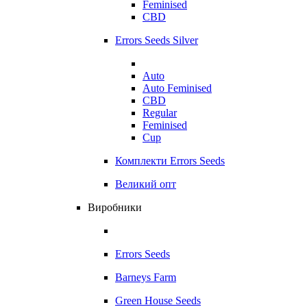
Feminised
CBD
Errors Seeds Silver
Auto
Auto Feminised
CBD
Regular
Feminised
Cup
Комплекти Errors Seeds
Великий опт
Виробники
Errors Seeds
Barneys Farm
Green House Seeds