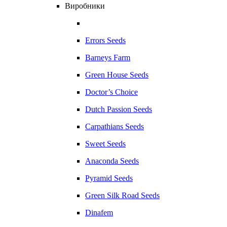
Виробники
Errors Seeds
Barneys Farm
Green House Seeds
Doctor’s Choice
Dutch Passion Seeds
Carpathians Seeds
Sweet Seeds
Anaconda Seeds
Pyramid Seeds
Green Silk Road Seeds
Dinafem