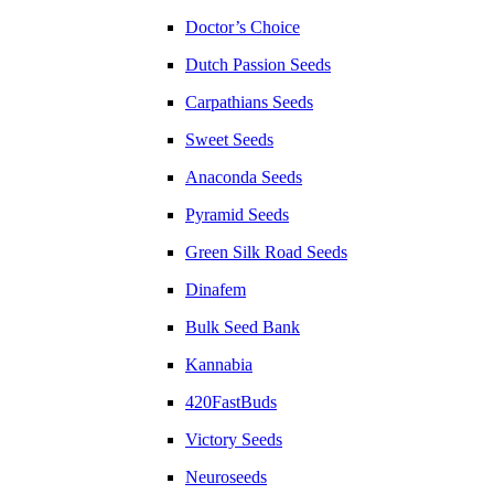
Doctor’s Choice
Dutch Passion Seeds
Carpathians Seeds
Sweet Seeds
Anaconda Seeds
Pyramid Seeds
Green Silk Road Seeds
Dinafem
Bulk Seed Bank
Kannabia
420FastBuds
Victory Seeds
Neuroseeds