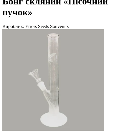
Бонг скляний «Пісочний
пучок»
Виробник:
Errors Seeds Souvenirs