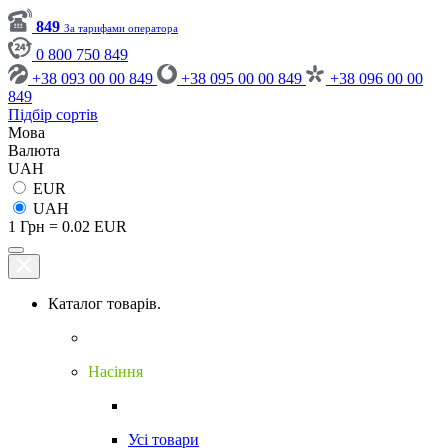
849
За тарифами оператора
0 800 750 849
+38 093 00 00 849
+38 095 00 00 849
+38 096 00 00
849
Підбір сортів
Мова
Валюта
UAH
EUR
UAH
1 Грн = 0.02 EUR
Каталог товарів.
Насіння
Усі товари