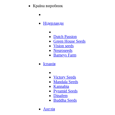
Країна виробник
Нідерланди
Dutch Passion
Green House Seeds
Vision seeds
Neuroseeds
Barneys Farm
Іспанія
Victory Seeds
Mandala Seeds
Kannabia
Pyramid Seeds
Dinafem
Buddha Seeds
Англія