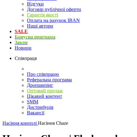
Відгуки
Договір публічної оферти
Гарантія якості
Оплата на рахунок IBAN
Наші автори
SALE
Бонусна програма
Закон
Новини
Співпраця
Про співпрацю
Реферальна програма
Дропшипінг
Оптовий продаж
Цікавий контент
SMM
Дистрибуція
Вакансії
Насіння коноплі
Насіння Chaze