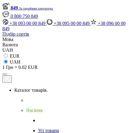
849
За тарифами оператора
0 800 750 849
+38 093 00 00 849
+38 095 00 00 849
+38 096 00 00
849
Підбір сортів
Мова
Валюта
UAH
EUR
UAH
1 Грн = 0.02 EUR
Каталог товарів.
Насіння
Усі товари