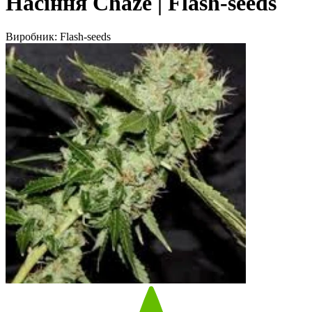
Насіння Chaze | Flash-seeds
Виробник:
Flash-seeds