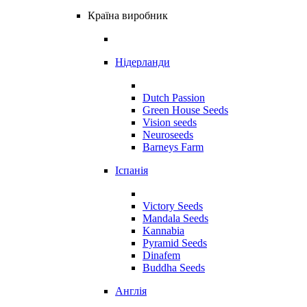
Країна виробник
Нідерланди
Dutch Passion
Green House Seeds
Vision seeds
Neuroseeds
Barneys Farm
Іспанія
Victory Seeds
Mandala Seeds
Kannabia
Pyramid Seeds
Dinafem
Buddha Seeds
Англія