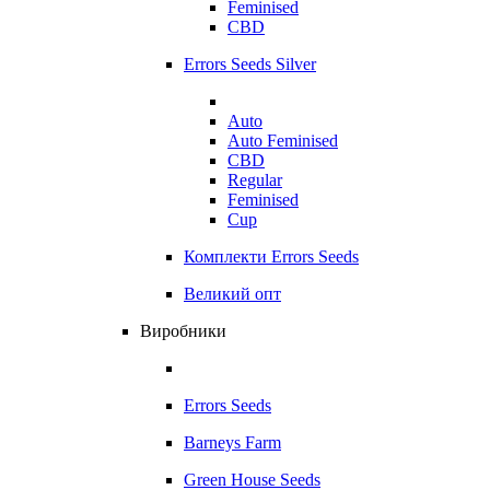
Feminised
CBD
Errors Seeds Silver
Auto
Auto Feminised
CBD
Regular
Feminised
Cup
Комплекти Errors Seeds
Великий опт
Виробники
Errors Seeds
Barneys Farm
Green House Seeds