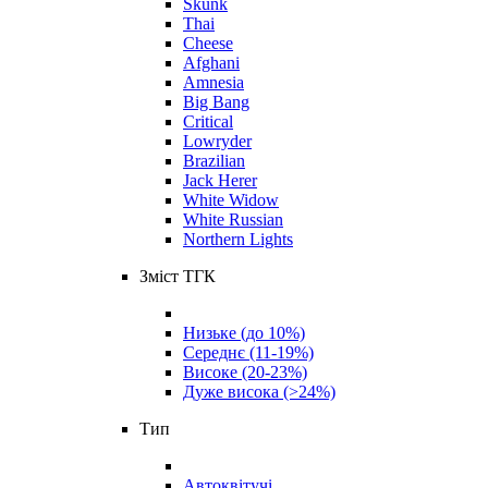
Skunk
Thai
Cheese
Afghani
Amnesia
Big Bang
Critical
Lowryder
Brazilian
Jack Herer
White Widow
White Russian
Northern Lights
Зміст ТГК
Низьке (до 10%)
Середнє (11-19%)
Високе (20-23%)
Дуже висока (>24%)
Тип
Автоквітучі