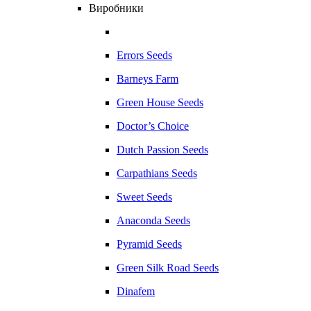
Виробники
Errors Seeds
Barneys Farm
Green House Seeds
Doctor’s Choice
Dutch Passion Seeds
Carpathians Seeds
Sweet Seeds
Anaconda Seeds
Pyramid Seeds
Green Silk Road Seeds
Dinafem