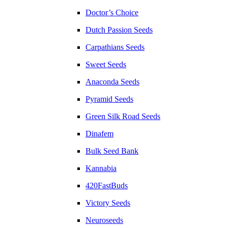
Doctor’s Choice
Dutch Passion Seeds
Carpathians Seeds
Sweet Seeds
Anaconda Seeds
Pyramid Seeds
Green Silk Road Seeds
Dinafem
Bulk Seed Bank
Kannabia
420FastBuds
Victory Seeds
Neuroseeds