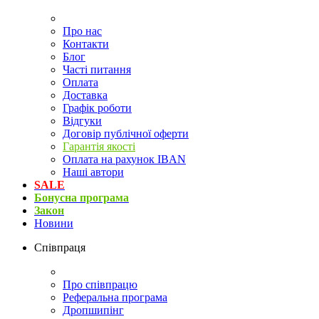
Про нас
Контакти
Блог
Часті питання
Оплата
Доставка
Графік роботи
Відгуки
Договір публічної оферти
Гарантія якості
Оплата на рахунок IBAN
Наші автори
SALE
Бонусна програма
Закон
Новини
Співпраця
Про співпрацю
Реферальна програма
Дропшипінг