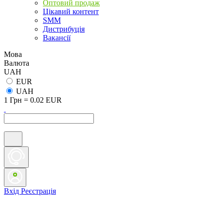
Оптовий продаж
Цікавий контент
SMM
Дистрибуція
Вакансії
Мова
Валюта
UAH
EUR
UAH
1 Грн = 0.02 EUR
Вхід
Реєстрація