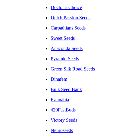
Doctor’s Choice
Dutch Passion Seeds
Carpathians Seeds
Sweet Seeds
Anaconda Seeds
Pyramid Seeds
Green Silk Road Seeds
Dinafem
Bulk Seed Bank
Kannabia
420FastBuds
Victory Seeds
Neuroseeds