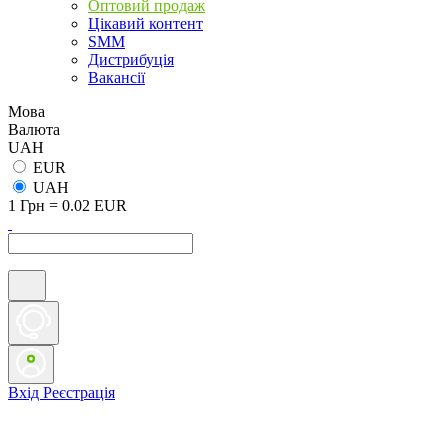
Оптовий продаж
Цікавий контент
SMM
Дистрибуція
Вакансії
Мова
Валюта
UAH
EUR
UAH
1 Грн = 0.02 EUR
Вхід
Реєстрація