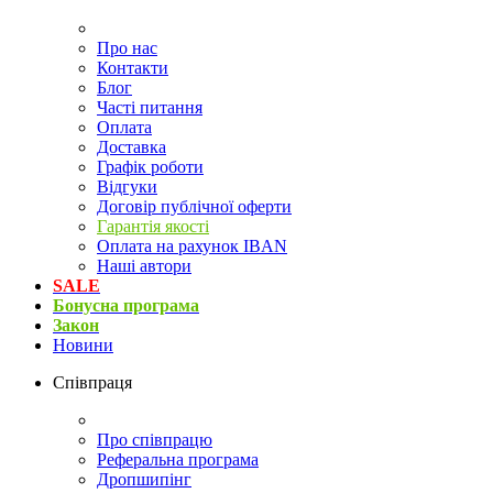
Про нас
Контакти
Блог
Часті питання
Оплата
Доставка
Графік роботи
Відгуки
Договір публічної оферти
Гарантія якості
Оплата на рахунок IBAN
Наші автори
SALE
Бонусна програма
Закон
Новини
Співпраця
Про співпрацю
Реферальна програма
Дропшипінг