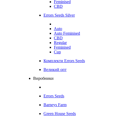
Feminised
CBD
Errors Seeds Silver
Auto
Auto Feminised
CBD
Regular
Feminised
Cup
Комплекти Errors Seeds
Великий опт
Виробники
Errors Seeds
Barneys Farm
Green House Seeds