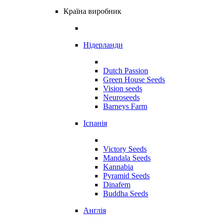
Країна виробник
Нідерланди
Dutch Passion
Green House Seeds
Vision seeds
Neuroseeds
Barneys Farm
Іспанія
Victory Seeds
Mandala Seeds
Kannabia
Pyramid Seeds
Dinafem
Buddha Seeds
Англія