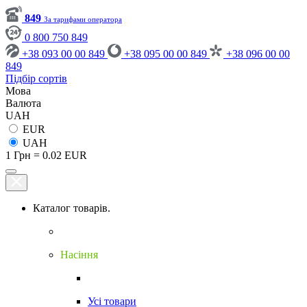
849
За тарифами оператора
0 800 750 849
+38 093 00 00 849
+38 095 00 00 849
+38 096 00 00
849
Підбір сортів
Мова
Валюта
UAH
EUR
UAH
1 Грн = 0.02 EUR
Каталог товарів.
Насіння
Усі товари