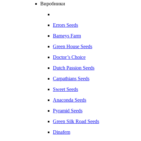
Виробники
Errors Seeds
Barneys Farm
Green House Seeds
Doctor’s Choice
Dutch Passion Seeds
Carpathians Seeds
Sweet Seeds
Anaconda Seeds
Pyramid Seeds
Green Silk Road Seeds
Dinafem