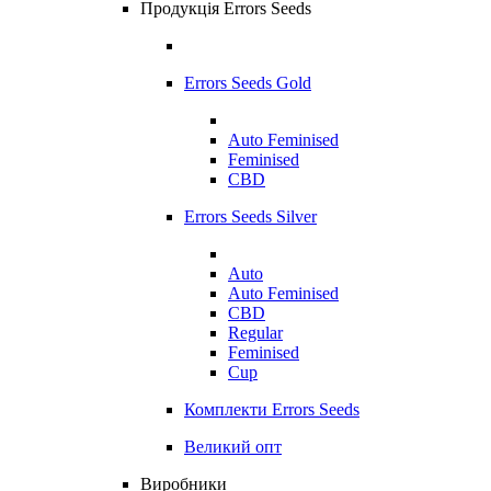
Продукція Errors Seeds
Errors Seeds Gold
Auto Feminised
Feminised
CBD
Errors Seeds Silver
Auto
Auto Feminised
CBD
Regular
Feminised
Cup
Комплекти Errors Seeds
Великий опт
Виробники